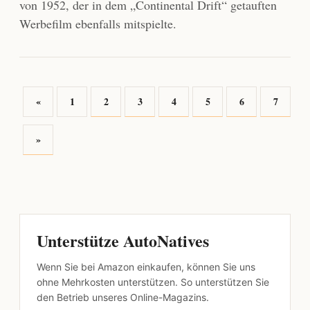
von 1952, der in dem „Continental Drift“ getauften
Werbefilm ebenfalls mitspielte.
«
1
2
3
4
5
6
7
»
Unterstütze AutoNatives
Wenn Sie bei Amazon einkaufen, können Sie uns
ohne Mehrkosten unterstützen. So unterstützen Sie
den Betrieb unseres Online-Magazins.