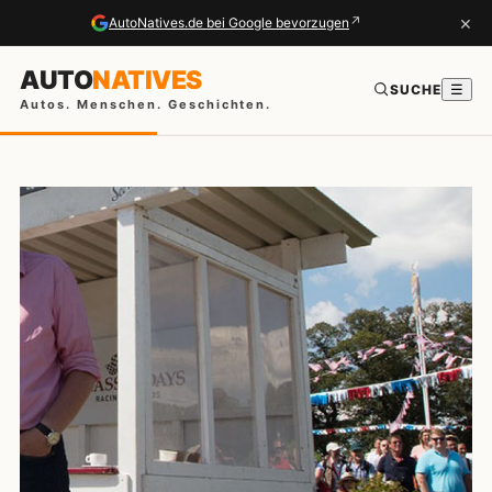
×
↗
AutoNatives.de bei Google bevorzugen
AUTO
NATIVES
SUCHE
☰
Autos. Menschen. Geschichten.