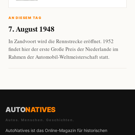
AN DIESEM TAG
7. August 1948
In Zandvoort wird die Rennstrecke eröffnet. 1952
findet hier der erste Große Preis der Niederlande im
Rahmen der Automobil-Weltmeisterschaft statt.
AUTO
NATIVES
Autos. Menschen. Geschichten.
AutoNatives ist das Online-Magazin für historischen