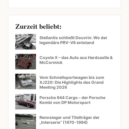
Zurzeit beliebt:
Stellantis schließt Douvrin: Wo der
legendäre PRV-V6 entstand
Coyote X – das Auto aus Hardcastle &
McCormick
Vom Schnellsportwagen bis zum
XJ220: Die Highlights des Grand
Meeting 2026
Porsche 944 Cargo – der Porsche
Kombi von DP Motorsport
Rennsieger und Titelträger der
„Interserie“ (1970-1994)