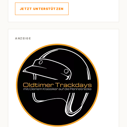
JETZT UNTERSTÜTZEN
ANZEIGE