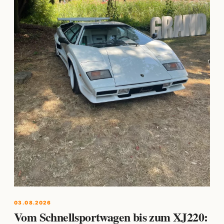
03.08.2026
Vom Schnellsportwagen bis zum XJ220: