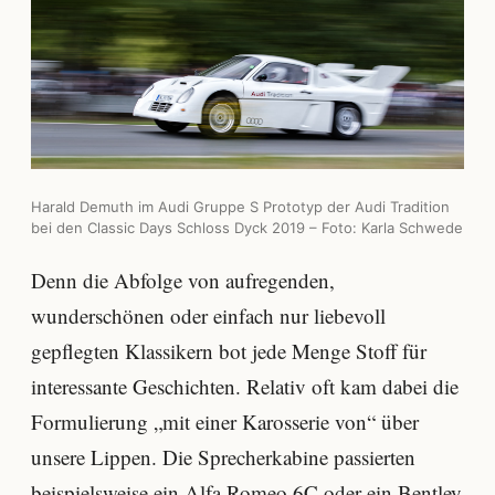
Harald Demuth im Audi Gruppe S Prototyp der Audi Tradition
bei den Classic Days Schloss Dyck 2019 – Foto: Karla Schwede
Denn die Abfolge von aufregenden,
wunderschönen oder einfach nur liebevoll
gepflegten Klassikern bot jede Menge Stoff für
interessante Geschichten. Relativ oft kam dabei die
Formulierung „mit einer Karosserie von“ über
unsere Lippen. Die Sprecherkabine passierten
beispielsweise ein
Alfa Romeo 6C
oder ein Bentley