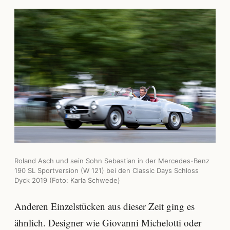
Roland Asch und sein Sohn Sebastian in der Mercedes-Benz
190 SL Sportversion (W 121) bei den Classic Days Schloss
Dyck 2019 (Foto: Karla Schwede)
Anderen Einzelstücken aus dieser Zeit ging es
ähnlich. Designer wie Giovanni Michelotti oder