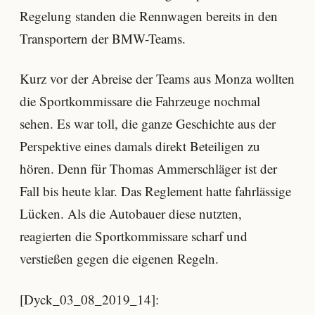
Regelung standen die Rennwagen bereits in den
Transportern der BMW-Teams.
Kurz vor der Abreise der Teams aus Monza wollten
die Sportkommissare die Fahrzeuge nochmal
sehen. Es war toll, die ganze Geschichte aus der
Perspektive eines damals direkt Beteiligen zu
hören. Denn für Thomas Ammerschläger ist der
Fall bis heute klar. Das Reglement hatte fahrlässige
Lücken. Als die Autobauer diese nutzten,
reagierten die Sportkommissare scharf und
verstießen gegen die eigenen Regeln.
[Dyck_03_08_2019_14]: