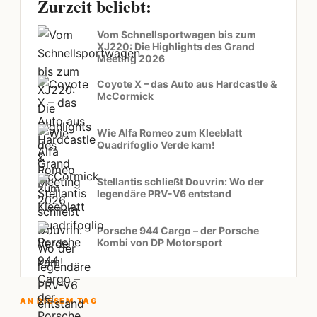
Zurzeit beliebt:
Vom Schnellsportwagen bis zum
XJ220: Die Highlights des Grand
Meeting 2026
Coyote X – das Auto aus Hardcastle &
McCormick
Wie Alfa Romeo zum Kleeblatt
Quadrifoglio Verde kam!
Stellantis schließt Douvrin: Wo der
legendäre PRV-V6 entstand
Porsche 944 Cargo – der Porsche
Kombi von DP Motorsport
AN DIESEM TAG