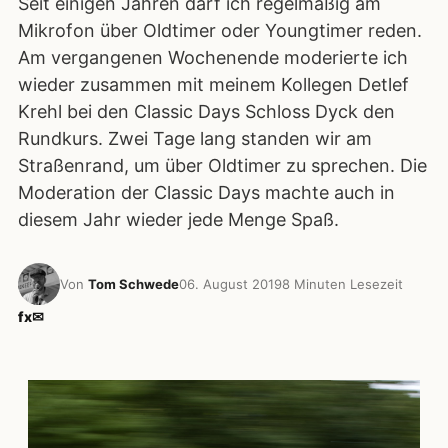
Seit einigen Jahren darf ich regelmäßig am
Mikrofon über Oldtimer oder Youngtimer reden.
Am vergangenen Wochenende moderierte ich
wieder zusammen mit meinem Kollegen Detlef
Krehl bei den Classic Days Schloss Dyck den
Rundkurs. Zwei Tage lang standen wir am
Straßenrand, um über Oldtimer zu sprechen. Die
Moderation der Classic Days machte auch in
diesem Jahr wieder jede Menge Spaß.
Von
Tom Schwede
06. August 2019
8 Minuten Lesezeit
f
x
✉