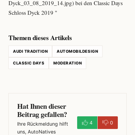
Dyck_03_08_2019_14.jpg) bei den Classic Days
Schloss Dyck 2019 "
Themen dieses Artikels
AUDI TRADITION
AUTOMOBILDESIGN
CLASSIC DAYS
MODERATION
Hat Ihnen dieser
Beitrag gefallen?
4
0
Ihre Rückmeldung hilft
uns, AutoNatives