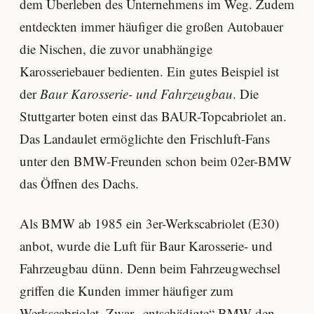
dem Überleben des Unternehmens im Weg. Zudem
entdeckten immer häufiger die großen Autobauer
die Nischen, die zuvor unabhängige
Karosseriebauer bedienten. Ein gutes Beispiel ist
der
Baur Karosserie- und Fahrzeugbau
. Die
Stuttgarter boten einst das BAUR-Topcabriolet an.
Das Landaulet ermöglichte den Frischluft-Fans
unter den BMW-Freunden schon beim 02er-BMW
das Öffnen des Dachs.
Als BMW ab 1985 ein 3er-Werkscabriolet (E30)
anbot, wurde die Luft für Baur Karosserie- und
Fahrzeugbau dünn. Denn beim Fahrzeugwechsel
griffen die Kunden immer häufiger zum
Werkscabriolet. Zwar „entschädigte“ BMW den