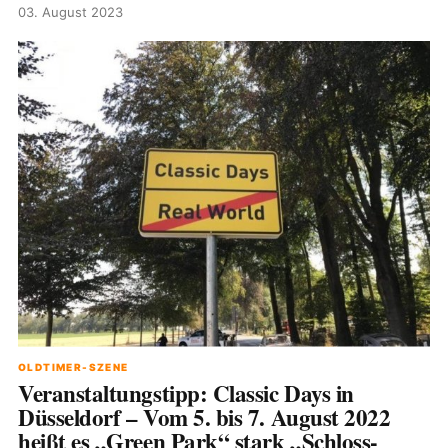
03. August 2023
OLDTIMER-SZENE
Veranstaltungstipp: Classic Days in
Düsseldorf – Vom 5. bis 7. August 2022
heißt es „Green Park“ stark „Schloss-