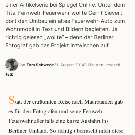
einer Artikelserie bei Spiegel Online. Unter dem
Titel Fernweh-Feuerwehr wollte Gerrit Sievert
dort den Umbau ein altes Feuerwehr-Auto zum
Wohnmobil in Text und Bildern begleiten. Ja
richtig gelesen „wollte“ – denn der Berliner
Fotograf gab das Projekt inzwischen auf.
Von
Tom Schwede
31. August 2014
2 Minuten Lesezeit
f
x
✉
S
tatt der erträumten Reise nach Mauretanien gab
es für den Fotografen und seine Fernweh-
Feuerwehr allenfalls eine kurze Ausfahrt ins
Berliner Umland. So richtig überrascht mich diese