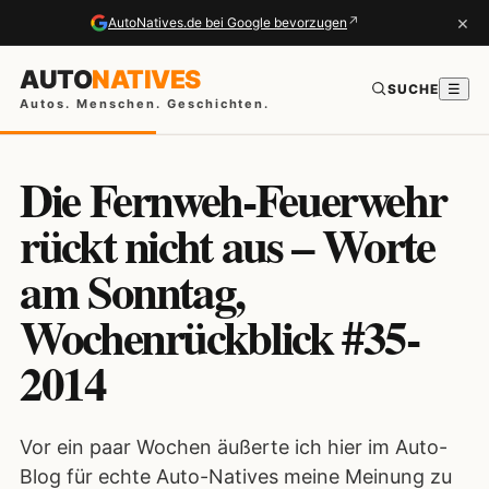
×
↗
AutoNatives.de bei Google bevorzugen
AUTO
NATIVES
SUCHE
☰
Autos. Menschen. Geschichten.
Die Fernweh-Feuerwehr
rückt nicht aus – Worte
am Sonntag,
Wochenrückblick #35-
2014
Vor ein paar Wochen äußerte ich hier im Auto-
Blog für echte Auto-Natives meine Meinung zu