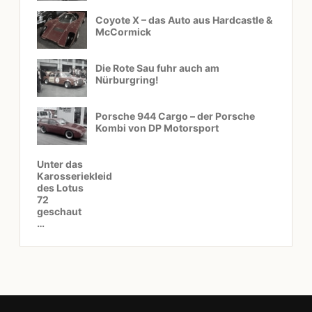
Coyote X – das Auto aus Hardcastle &
McCormick
Die Rote Sau fuhr auch am
Nürburgring!
Porsche 944 Cargo – der Porsche
Kombi von DP Motorsport
Unter das
Karosseriekleid
des Lotus
72
geschaut
…