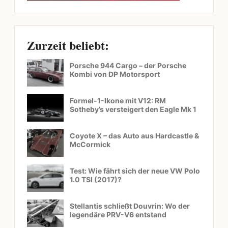
Zurzeit beliebt:
Porsche 944 Cargo – der Porsche
Kombi von DP Motorsport
Formel-1-Ikone mit V12: RM
Sotheby’s versteigert den Eagle Mk 1
Coyote X – das Auto aus Hardcastle &
McCormick
Test: Wie fährt sich der neue VW Polo
1.0 TSI (2017)?
Stellantis schließt Douvrin: Wo der
legendäre PRV-V6 entstand