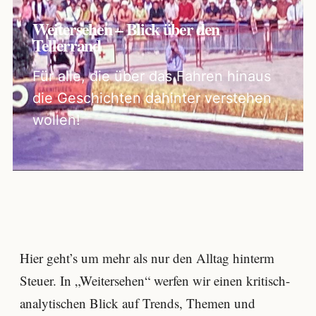
Weitersehen – Blick über den
Tellerrand
Für alle, die über das Fahren hinaus
die Geschichten dahinter verstehen
wollen!
Hier geht’s um mehr als nur den Alltag hinterm
Steuer. In „Weitersehen“ werfen wir einen kritisch-
analytischen Blick auf Trends, Themen und