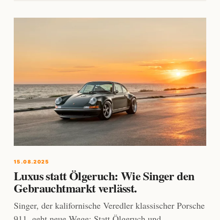
15.08.2025
Luxus statt Ölgeruch: Wie Singer den
Gebrauchtmarkt verlässt.
Singer, der kalifornische Veredler klassischer Porsche
911, geht neue Wege: Statt Ölgeruch und