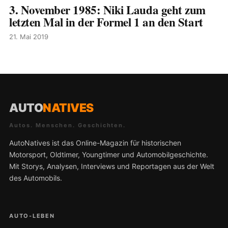
3. November 1985: Niki Lauda geht zum
letzten Mal in der Formel 1 an den Start
21. Mai 2019
AUTO
NATIVES
Autos. Menschen. Geschichten.
AutoNatives ist das Online-Magazin für historischen
Motorsport, Oldtimer, Youngtimer und Automobilgeschichte.
Mit Storys, Analysen, Interviews und Reportagen aus der Welt
des Automobils.
AUTO-LEBEN