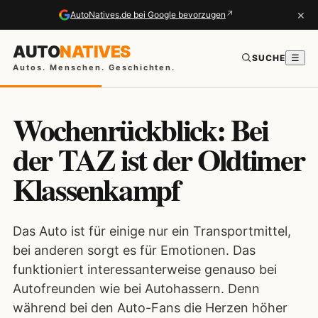
×
↗
AutoNatives.de bei Google bevorzugen
AUTO
NATIVES
SUCHE
☰
Autos. Menschen. Geschichten.
Wochenrückblick: Bei
der TAZ ist der Oldtimer
Klassenkampf
Das Auto ist für einige nur ein Transportmittel,
bei anderen sorgt es für Emotionen. Das
funktioniert interessanterweise genauso bei
Autofreunden wie bei Autohassern. Denn
während bei den Auto-Fans die Herzen höher