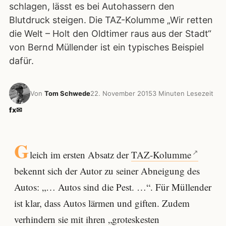
schlagen, lässt es bei Autohassern den
Blutdruck steigen. Die TAZ-Kolumme „Wir retten
die Welt – Holt den Oldtimer raus aus der Stadt“
von Bernd Müllender ist ein typisches Beispiel
dafür.
Von
Tom Schwede
22. November 2015
3 Minuten Lesezeit
f
x
✉
G
leich im ersten Absatz der
TAZ-Kolumme
bekennt sich der Autor zu seiner Abneigung des
Autos: „… Autos sind die Pest. …“. Für Müllender
ist klar, dass Autos lärmen und giften. Zudem
verhindern sie mit ihren „groteskesten