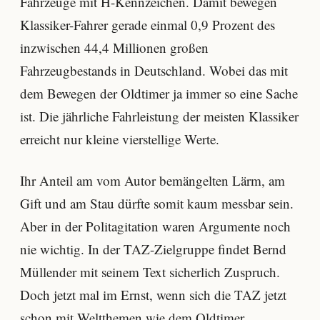
Fahrzeuge mit H-Kennzeichen. Damit bewegen
Klassiker-Fahrer gerade einmal 0,9 Prozent des
inzwischen 44,4 Millionen großen
Fahrzeugbestands in Deutschland. Wobei das mit
dem Bewegen der Oldtimer ja immer so eine Sache
ist. Die jährliche Fahrleistung der meisten Klassiker
erreicht nur kleine vierstellige Werte.
Ihr Anteil am vom Autor bemängelten Lärm, am
Gift und am Stau dürfte somit kaum messbar sein.
Aber in der Politagitation waren Argumente noch
nie wichtig. In der TAZ-Zielgruppe findet Bernd
Müllender mit seinem Text sicherlich Zuspruch.
Doch jetzt mal im Ernst, wenn sich die TAZ jetzt
schon mit Weltthemen wie dem Oldtimer