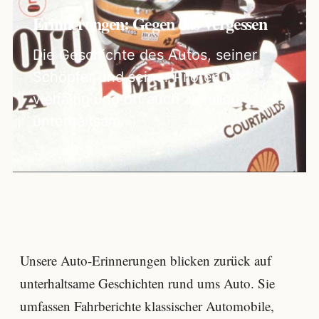
Erinnerungen: Gegen das Vergessen
Die Geschichte des Autos, seiner
Schöpfer und seiner Piloten ist
vielfältig und oft auch ziemlich
unterhaltsam.
Unsere Auto-Erinnerungen blicken zurück auf
unterhaltsame Geschichten rund ums Auto. Sie
umfassen Fahrberichte klassischer Automobile,