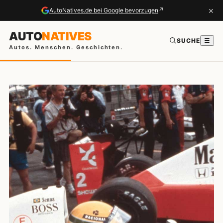
×
↗
AutoNatives.de bei Google bevorzugen
AUTO
NATIVES
SUCHE
☰
Autos. Menschen. Geschichten.