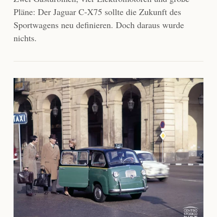
Pläne: Der Jaguar C-X75 sollte die Zukunft des
Sportwagens neu definieren. Doch daraus wurde
nichts.