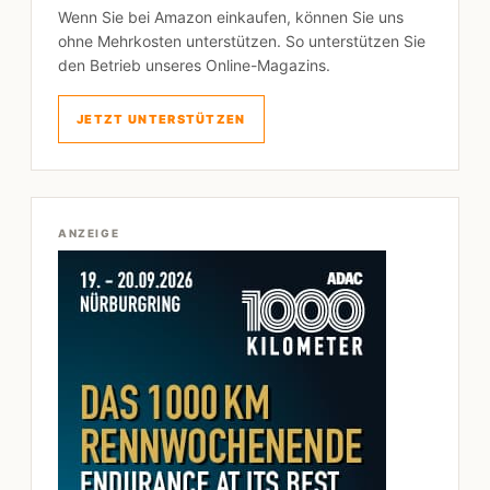
Wenn Sie bei Amazon einkaufen, können Sie uns
ohne Mehrkosten unterstützen. So unterstützen Sie
den Betrieb unseres Online-Magazins.
JETZT UNTERSTÜTZEN
ANZEIGE