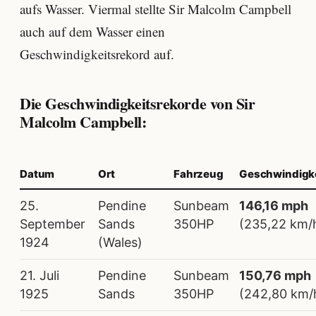
aufs Wasser. Viermal stellte Sir Malcolm Campbell
auch auf dem Wasser einen
Geschwindigkeitsrekord auf.
Die Geschwindigkeitsrekorde von Sir
Malcolm Campbell:
Datum
Ort
Fahrzeug
Geschwindigke
25.
Pendine
Sunbeam
146,16 mph
September
Sands
350HP
(235,22 km/
1924
(Wales)
21. Juli
Pendine
Sunbeam
150,76 mph
1925
Sands
350HP
(242,80 km/