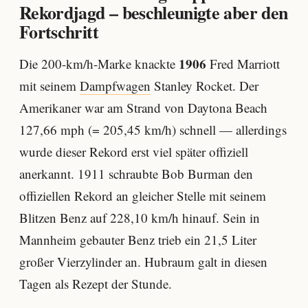
Rekordjagd – beschleunigte aber den
Fortschritt
1906
Die 200-km/h-Marke knackte
Fred Marriott
mit seinem
Dampfwagen
Stanley Rocket. Der
Amerikaner war am Strand von Daytona Beach
127,66 mph (= 205,45 km/h) schnell — allerdings
wurde dieser Rekord erst viel später offiziell
anerkannt. 1911 schraubte Bob Burman den
offiziellen Rekord an gleicher Stelle mit seinem
Blitzen Benz auf 228,10 km/h hinauf. Sein in
Mannheim gebauter Benz trieb ein 21,5 Liter
großer Vierzylinder an. Hubraum galt in diesen
Tagen als Rezept der Stunde.