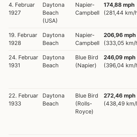
4. Februar
Daytona
Napier-
174,88 mph
1927
Beach
Campbell
(281,44 km/
(USA)
19. Februar
Daytona
Napier-
206,96 mph
1928
Beach
Campbell
(333,05 km/
24. Februar
Daytona
Blue Bird
246,09 mph
1931
Beach
(Napier)
(396,04 km/
22. Februar
Daytona
Blue Bird
272,46 mph
1933
Beach
(Rolls-
(438,49 km/
Royce)