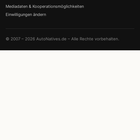
Mediadaten & Kooperationsmöglichkeiten
Einwilligungen ändern
© 2007 – 2026 AutoNatives.de – Alle Rechte vorbehalten.