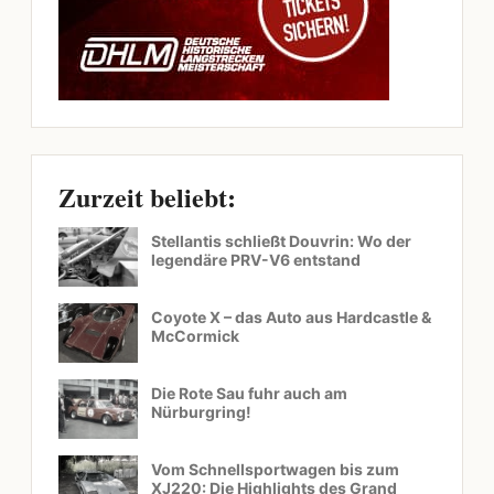
Zurzeit beliebt:
Stellantis schließt Douvrin: Wo der
legendäre PRV-V6 entstand
Coyote X – das Auto aus Hardcastle &
McCormick
Die Rote Sau fuhr auch am
Nürburgring!
Vom Schnellsportwagen bis zum
XJ220: Die Highlights des Grand