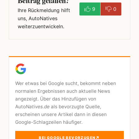
Beitrag gefallen?
9
0
Ihre Rückmeldung hilft
uns, AutoNatives
weiterzuentwickeln.
Wer etwas bei Google sucht, bekommt neben
normalen Ergebnissen auch aktuelle News
angezeigt. Über das Hinzufügen von
Auto
Natives.de
als bevorzugte Quelle,
erscheinen unsere Artikel dann in diesen
Google-Schlagzeilen häufiger.
↗
BEI GOOGLE BEVORZUGEN