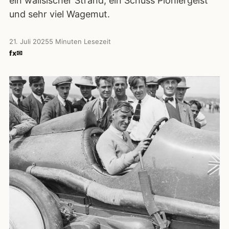
ein walisischer Strand, ein Schuss Pioniergeist
und sehr viel Wagemut.
21. Juli 2025
5 Minuten Lesezeit
f
x
✉