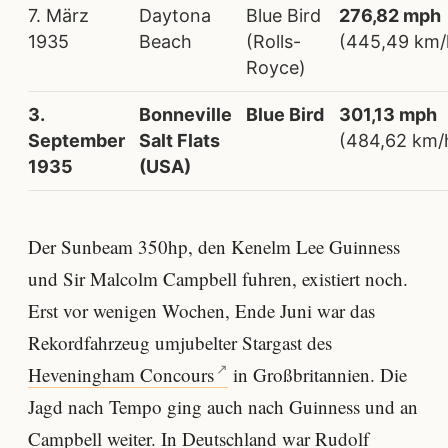
7. März
Daytona
Blue Bird
276,82 mph
1935
Beach
(Rolls-
(445,49 km/
Royce)
3.
Bonneville
Blue Bird
301,13 mph
September
Salt Flats
(484,62 km/
1935
(USA)
Der Sunbeam 350hp, den Kenelm Lee Guinness
und Sir Malcolm Campbell fuhren, existiert noch.
Erst vor wenigen Wochen, Ende Juni war das
Rekordfahrzeug umjubelter Stargast des
Heveningham Concours
in Großbritannien. Die
Jagd nach Tempo ging auch nach Guinness und an
Campbell weiter. In Deutschland war Rudolf