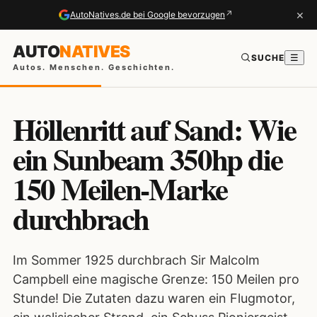
×
↗
AutoNatives.de bei Google bevorzugen
AUTO
NATIVES
SUCHE
☰
Autos. Menschen. Geschichten.
Höllenritt auf Sand: Wie
ein Sunbeam 350hp die
150 Meilen-Marke
durchbrach
Im Sommer 1925 durchbrach Sir Malcolm
Campbell eine magische Grenze: 150 Meilen pro
Stunde! Die Zutaten dazu waren ein Flugmotor,