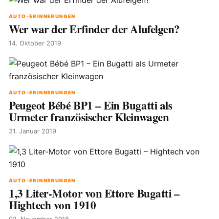
AUTO-ERINNERUNGEN
Wer war der Erfinder der Alufelgen?
14. Oktober 2019
AUTO-ERINNERUNGEN
Peugeot Bébé BP1 – Ein Bugatti als
Urmeter französischer Kleinwagen
31. Januar 2019
AUTO-ERINNERUNGEN
1,3 Liter-Motor von Ettore Bugatti –
Hightech von 1910
02. November 2018