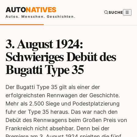
AUTO
NATIVES
SUCHE
☰
Autos. Menschen. Geschichten.
3. August 1924:
Schwieriges Debüt des
Bugatti Type 35
Der Bugatti Type 35 gilt als einer der
erfolgreichsten Rennwagen der Geschichte.
Mehr als 2.500 Siege und Podestplatzierung
fuhr der Type 35 heraus. Das war nach den
Debüt des Rennwagens beim Großen Preis von
Frankreich nicht absehbar. Denn bei der
Premiere am 3. August 1924 spielten die fünf