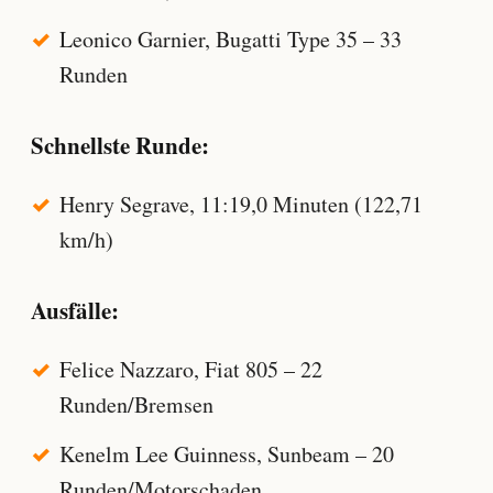
Leonico Garnier, Bugatti Type 35 – 33
Runden
Schnellste Runde:
Henry Segrave, 11:19,0 Minuten (122,71
km/h)
Ausfälle:
Felice Nazzaro, Fiat 805 – 22
Runden/Bremsen
Kenelm Lee Guinness, Sunbeam – 20
Runden/Motorschaden