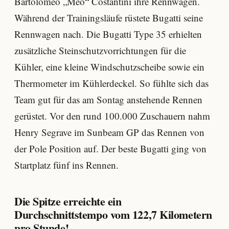
Bartolomeo „Meo“ Costantini ihre Rennwagen.
Während der Trainingsläufe rüstete Bugatti seine
Rennwagen nach. Die Bugatti Type 35 erhielten
zusätzliche Steinschutzvorrichtungen für die
Kühler, eine kleine Windschutzscheibe sowie ein
Thermometer im Kühlerdeckel. So fühlte sich das
Team gut für das am Sontag anstehende Rennen
gerüstet. Vor den rund 100.000 Zuschauern nahm
Henry Segrave im Sunbeam GP das Rennen von
der Pole Position auf. Der beste Bugatti ging von
Startplatz fünf ins Rennen.
Die Spitze erreichte ein
Durchschnittstempo vom 122,7 Kilometern
pro Stunde!