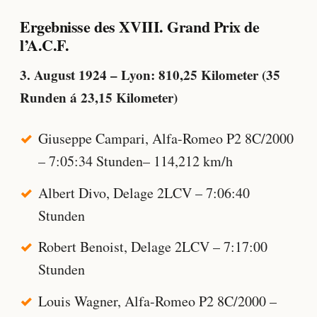
Ergebnisse des XVIII. Grand Prix de
l’A.C.F.
3. August 1924 – Lyon: 810,25 Kilometer (35
Runden á 23,15 Kilometer)
Giuseppe Campari, Alfa-Romeo P2 8C/2000
– 7:05:34 Stunden– 114,212 km/h
Albert Divo, Delage 2LCV – 7:06:40
Stunden
Robert Benoist, Delage 2LCV – 7:17:00
Stunden
Louis Wagner, Alfa-Romeo P2 8C/2000 –