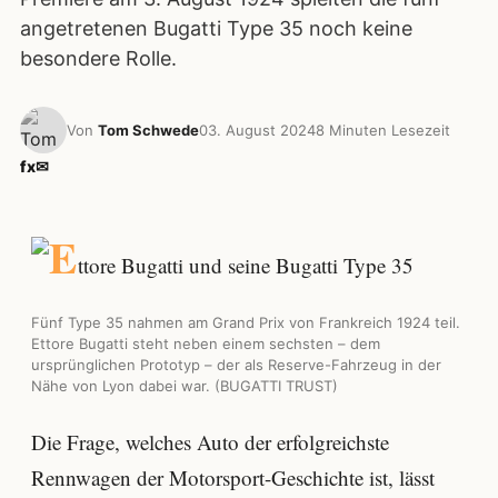
angetretenen Bugatti Type 35 noch keine
besondere Rolle.
Von
Tom Schwede
03. August 2024
8 Minuten Lesezeit
f
x
✉
Fünf Type 35 nahmen am Grand Prix von Frankreich 1924 teil.
Ettore Bugatti steht neben einem sechsten – dem
ursprünglichen Prototyp – der als Reserve-Fahrzeug in der
Nähe von Lyon dabei war. (BUGATTI TRUST)
Die Frage, welches Auto der erfolgreichste
Rennwagen der Motorsport-Geschichte ist, lässt