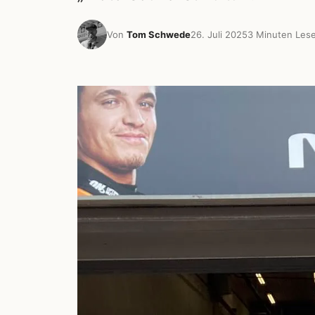
Von
Tom Schwede
26. Juli 2025
3 Minuten Lese