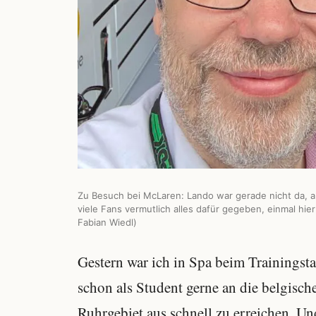
Zu Besuch bei McLaren: Lando war gerade nicht da, a
viele Fans vermutlich alles dafür gegeben, einmal hie
Fabian Wiedl)
Gestern war ich in Spa beim Trainingsta
schon als Student gerne an die belgisc
Ruhrgebiet aus schnell zu erreichen. Un