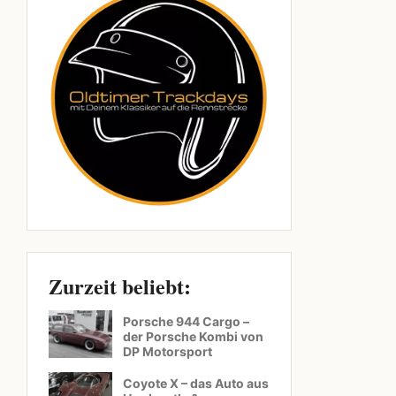
Zurzeit beliebt:
Porsche 944 Cargo –
der Porsche Kombi von
DP Motorsport
Coyote X – das Auto aus