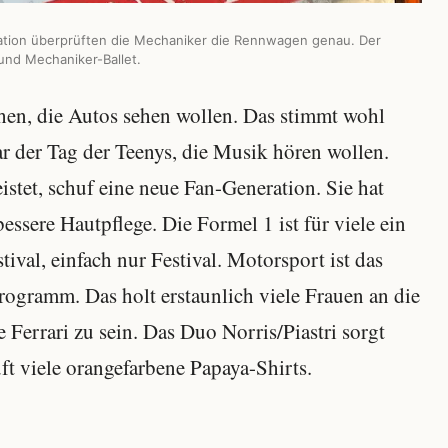
kation überprüften die Mechaniker die Rennwagen genau. Der
nd Mechaniker-Ballet.
chen, die Autos sehen wollen. Das stimmt wohl
bar der Tag der Teenys, die Musik hören wollen.
istet, schuf eine neue Fan-Generation. Sie hat
essere Hautpflege. Die Formel 1 ist für viele ein
ival, einfach nur Festival. Motorsport ist das
ogramm. Das holt erstaunlich viele Frauen an die
 Ferrari zu sein. Das Duo Norris/Piastri sorgt
t viele orangefarbene Papaya-Shirts.