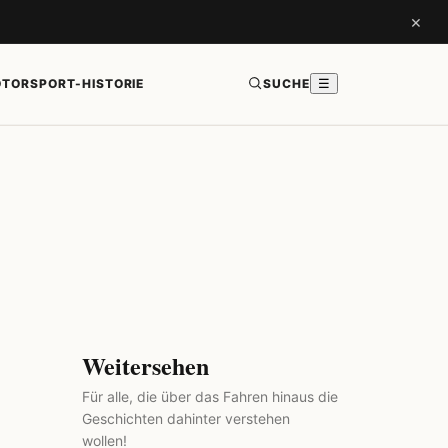
×
TORSPORT-HISTORIE
SUCHE
☰
Weitersehen
Für alle, die über das Fahren hinaus die
Geschichten dahinter verstehen
wollen!