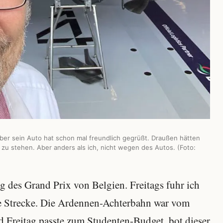
ber sein Auto hat schon mal freundlich gegrüßt. Draußen hätten
r zu stehen. Aber anders als ich, nicht wegen des Autos. (Foto:
g des Grand Prix von Belgien. Freitags fuhr ich
he Strecke. Die Ardennen-Achterbahn war vom
d Freitag passte zum Studenten-Budget, bot dieser