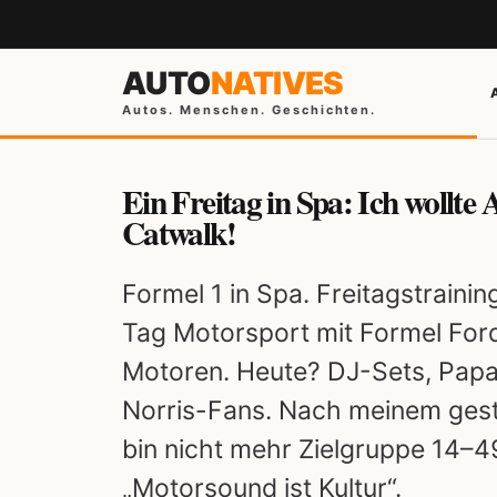
AUTO
NATIVES
Autos. Menschen. Geschichten.
Ein Freitag in Spa: Ich wollte 
Catwalk!
Formel 1 in Spa. Freitagstraini
Tag Motorsport mit Formel Fo
Motoren. Heute? DJ-Sets, Papa
Norris-Fans. Nach meinem gestr
bin nicht mehr Zielgruppe 14–4
„Motorsound ist Kultur“.