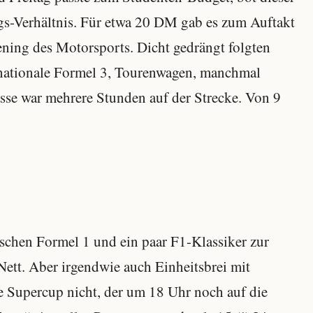
gs-Verhältnis. Für etwa 20 DM gab es zum Auftakt
ing des Motorsports. Dicht gedrängt folgten
 nationale Formel 3, Tourenwagen, manchmal
sse war mehrere Stunden auf der Strecke. Von 9
sschen Formel 1 und ein paar F1-Klassiker zur
Nett. Aber irgendwie auch Einheitsbrei mit
he Supercup nicht, der um 18 Uhr noch auf die