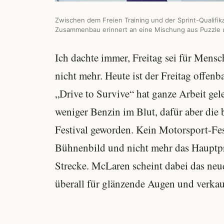
Zwischen dem Freien Training und der Sprint-Qualifi
Zusammenbau erinnert an eine Mischung aus Puzzle u
Ich dachte immer, Freitag sei für Mens
nicht mehr. Heute ist der Freitag offen
„Drive to Survive“ hat ganze Arbeit gele
weniger Benzin im Blut, dafür aber die b
Festival geworden. Kein Motorsport-Fest
Bühnenbild und nicht mehr das Hauptpr
Strecke. McLaren scheint dabei das neue
überall für glänzende Augen und verkauf