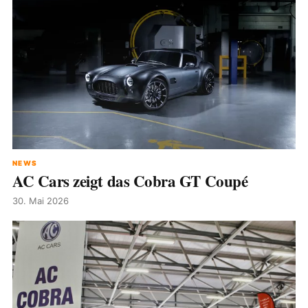
NEWS
AC Cars zeigt das Cobra GT Coupé
30. Mai 2026