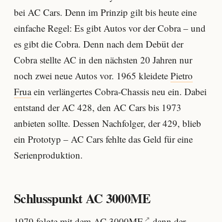
bei AC Cars. Denn im Prinzip gilt bis heute eine
einfache Regel: Es gibt Autos vor der Cobra – und
es gibt die Cobra. Denn nach dem Debüt der
Cobra stellte AC in den nächsten 20 Jahren nur
noch zwei neue Autos vor. 1965 kleidete
Pietro
Frua
ein verlängertes Cobra-Chassis neu ein. Dabei
entstand der AC 428, den AC Cars bis 1973
anbieten sollte. Dessen Nachfolger, der 429, blieb
ein Prototyp – AC Cars fehlte das Geld für eine
Serienproduktion.
Schlusspunkt AC 3000ME
1979 folgte mit dem
AC 3000ME
dann der