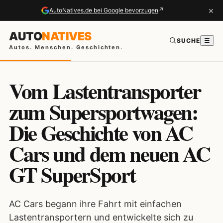
×
↗
AutoNatives.de bei Google bevorzugen
AUTO
NATIVES
SUCHE
☰
Autos. Menschen. Geschichten.
Vom Lastentransporter
zum Supersportwagen:
Die Geschichte von AC
Cars und dem neuen AC
GT SuperSport
AC Cars begann ihre Fahrt mit einfachen
Lastentransportern und entwickelte sich zu