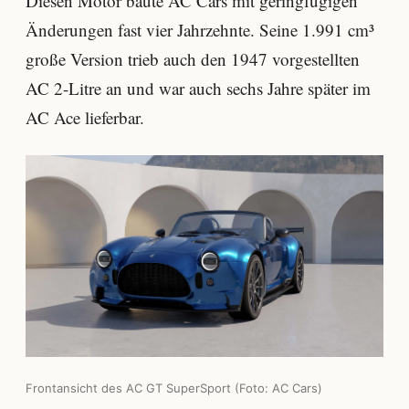
Diesen Motor baute AC Cars mit geringfügigen
Änderungen fast vier Jahrzehnte. Seine 1.991 cm³
große Version trieb auch den 1947 vorgestellten
AC 2-Litre an und war auch sechs Jahre später im
AC Ace lieferbar.
Frontansicht des AC GT SuperSport (Foto: AC Cars)