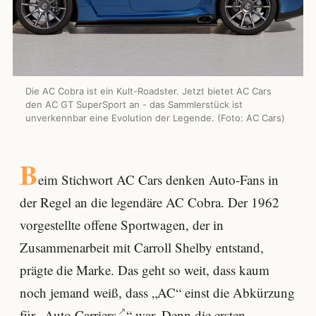
Die AC Cobra ist ein Kult-Roadster. Jetzt bietet AC Cars
den AC GT SuperSport an - das Sammlerstück ist
unverkennbar eine Evolution der Legende. (Foto: AC Cars)
B
eim Stichwort AC Cars denken Auto-Fans in
der Regel an die legendäre AC Cobra. Der 1962
vorgestellte offene Sportwagen, der in
Zusammenarbeit mit Carroll Shelby entstand,
prägte die Marke. Das geht so weit, dass kaum
noch jemand weiß, dass „AC“ einst die Abkürzung
für „
Auto Carriers
“ war. Denn die ersten