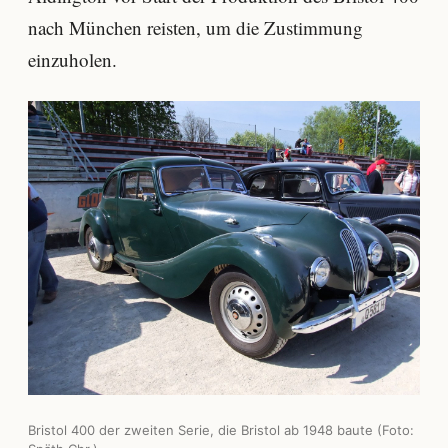
nach München reisten, um die Zustimmung
einzuholen.
Bristol 400 der zweiten Serie, die Bristol ab 1948 baute (Foto: