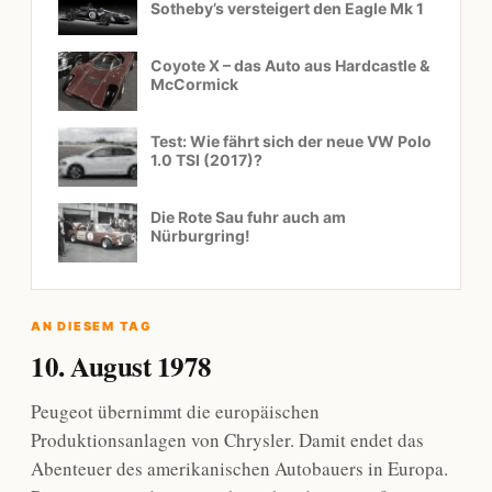
Sotheby’s versteigert den Eagle Mk 1
Coyote X – das Auto aus Hardcastle &
McCormick
Test: Wie fährt sich der neue VW Polo
1.0 TSI (2017)?
Die Rote Sau fuhr auch am
Nürburgring!
AN DIESEM TAG
10. August 1978
Peugeot übernimmt die europäischen
Produktionsanlagen von Chrysler. Damit endet das
Abenteuer des amerikanischen Autobauers in Europa.