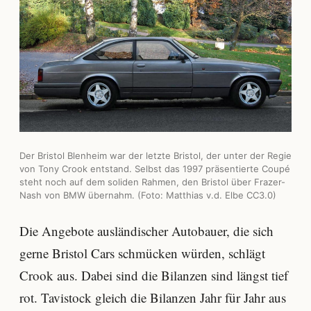
Der Bristol Blenheim war der letzte Bristol, der unter der Regie
von Tony Crook entstand. Selbst das 1997 präsentierte Coupé
steht noch auf dem soliden Rahmen, den Bristol über Frazer-
Nash von BMW übernahm. (Foto: Matthias v.d. Elbe CC3.0)
Die Angebote ausländischer Autobauer, die sich
gerne Bristol Cars schmücken würden, schlägt
Crook aus. Dabei sind die Bilanzen sind längst tief
rot. Tavistock gleich die Bilanzen Jahr für Jahr aus