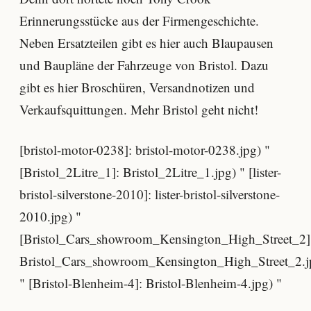
Erinnerungsstücke aus der Firmengeschichte.
Neben Ersatzteilen gibt es hier auch Blaupausen
und Baupläne der Fahrzeuge von Bristol. Dazu
gibt es hier Broschüren, Versandnotizen und
Verkaufsquittungen. Mehr Bristol geht nicht!
[bristol-motor-0238]: bristol-motor-0238.jpg) "
[Bristol_2Litre_1]: Bristol_2Litre_1.jpg) " [lister-
bristol-silverstone-2010]: lister-bristol-silverstone-
2010.jpg) "
[Bristol_Cars_showroom_Kensington_High_Street_2]
Bristol_Cars_showroom_Kensington_High_Street_2.j
" [Bristol-Blenheim-4]: Bristol-Blenheim-4.jpg) "