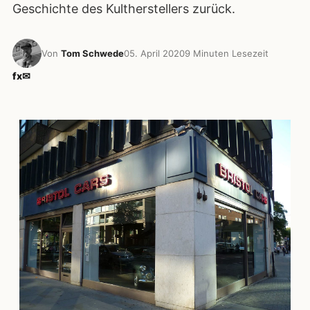
Geschichte des Kultherstellers zurück.
Von
Tom Schwede
05. April 2020
9 Minuten Lesezeit
f
x
✉