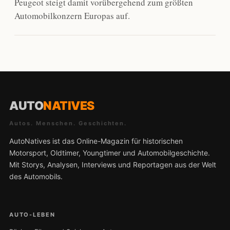
Peugeot steigt damit vorübergehend zum größten
Automobilkonzern Europas auf.
AUTO
NATIVES
Autos. Menschen. Geschichten.
AutoNatives ist das Online-Magazin für historischen
Motorsport, Oldtimer, Youngtimer und Automobilgeschichte.
Mit Storys, Analysen, Interviews und Reportagen aus der Welt
des Automobils.
AUTO-LEBEN