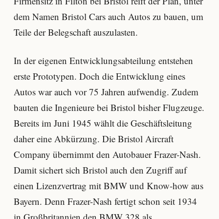
Firmensitz in Filton bei Bristol reift der Plan, unter
dem Namen Bristol Cars auch Autos zu bauen, um
Teile der Belegschaft auszulasten.
In der eigenen Entwicklungsabteilung entstehen
erste Prototypen. Doch die Entwicklung eines
Autos war auch vor 75 Jahren aufwendig. Zudem
bauten die Ingenieure bei Bristol bisher Flugzeuge.
Bereits im Juni 1945 wählt die Geschäftsleitung
daher eine Abkürzung. Die Bristol Aircraft
Company übernimmt den Autobauer Frazer-Nash.
Damit sichert sich Bristol auch den Zugriff auf
einen Lizenzvertrag mit BMW und Know-how aus
Bayern. Denn Frazer-Nash fertigt schon seit 1934
in Großbritannien den BMW 328 als