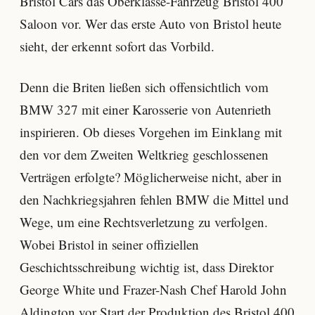
Bristol Cars das Oberklasse-Fahrzeug Bristol 400
Saloon vor. Wer das erste Auto von Bristol heute
sieht, der erkennt sofort das Vorbild.
Denn die Briten ließen sich offensichtlich vom
BMW 327 mit einer Karosserie von Autenrieth
inspirieren. Ob dieses Vorgehen im Einklang mit
den vor dem Zweiten Weltkrieg geschlossenen
Verträgen erfolgte? Möglicherweise nicht, aber in
den Nachkriegsjahren fehlen BMW die Mittel und
Wege, um eine Rechtsverletzung zu verfolgen.
Wobei Bristol in seiner offiziellen
Geschichtsschreibung wichtig ist, dass Direktor
George White und Frazer-Nash Chef Harold John
Aldington vor Start der Produktion des Bristol 400