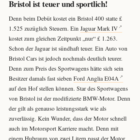
Bristol ist teuer und sportlich!
Denn beim Debüt kostet ein Bristol 400 statte £
1.525 zuzüglich Steuern. Ein
Jaguar Mark IV
kostet zum gleichen Zeitpunkt „nur“ £ 1.263.
Schon der Jaguar ist sündhaft teuer. Ein Auto von
Bristol Cars ist jedoch nochmals deutlich teurer.
Denn zum Preis des Sportwagens hätte sich sein
Besitzer damals fast sieben
Ford Anglia E04A
auf den Hof stellen können. Star des Sportwagens
von Bristol ist der modifizierte BMW-Motor. Denn
der gilt als genauso leistungsstark wie als
zuverlässig. Kein Wunder, dass der Motor schnell
auch im Motorsport Karriere macht. Denn mit
einem Hubraum von zwei Litern passt der Motor