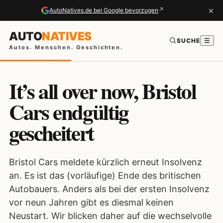
×
↗
AutoNatives.de bei Google bevorzugen
AUTO
NATIVES
SUCHE
☰
Autos. Menschen. Geschichten.
It’s all over now, Bristol
Cars endgültig
gescheitert
Bristol Cars meldete kürzlich erneut Insolvenz
an. Es ist das (vorläufige) Ende des britischen
Autobauers. Anders als bei der ersten Insolvenz
vor neun Jahren gibt es diesmal keinen
Neustart. Wir blicken daher auf die wechselvolle