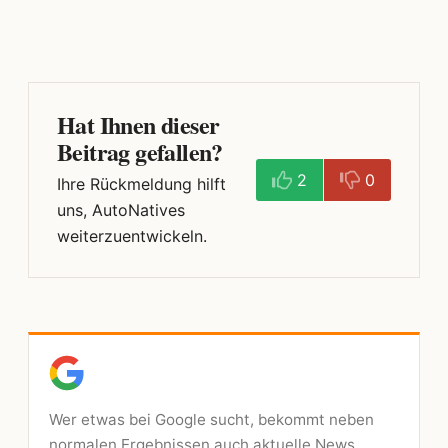
Hat Ihnen dieser
Beitrag gefallen?
2
0
Ihre Rückmeldung hilft
uns, AutoNatives
weiterzuentwickeln.
Wer etwas bei Google sucht, bekommt neben
normalen Ergebnissen auch aktuelle News