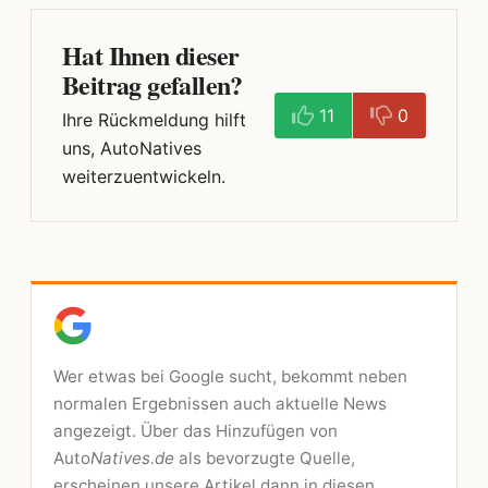
Hat Ihnen dieser
Beitrag gefallen?
11
0
Ihre Rückmeldung hilft
uns, AutoNatives
weiterzuentwickeln.
Wer etwas bei Google sucht, bekommt neben
normalen Ergebnissen auch aktuelle News
angezeigt. Über das Hinzufügen von
Auto
Natives.de
als bevorzugte Quelle,
erscheinen unsere Artikel dann in diesen