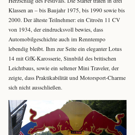
Herzschlag des Festivals. Die Starter traten in drei
Klassen an – bis Baujahr 1975, bis 1990 sowie bis
2000. Der älteste Teilnehmer: ein Citroën 11 CV
von 1934, der eindrucksvoll bewies, dass
Automobilgeschichte auch im Renntempo
lebendig bleibt. Ihm zur Seite ein eleganter Lotus
14 mit GfK-Karosserie, Sinnbild des britischen
Leichtbaus, sowie ein seltener Mini Traveler, der
zeigte, dass Praktikabilität und Motorsport-Charme
sich nicht ausschließen.