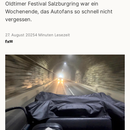
Oldtimer Festival Salzburgring war ein
Wochenende, das Autofans so schnell nicht
vergessen.
27. August 2025
4 Minuten Lesezeit
f
x
✉