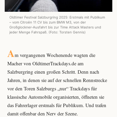
Oldtimer Festival Salzburgring 2025: Erstmals mit Publikum
– vom Citroën 11 CV bis zum BMW M3, von der
Großglockner-Ausfahrt bis zur Time Attack Masters und
jeder Menge Fahrspaß. (Foto: Torsten Gennis)
A
m vergangenen Wochenende wagten die
Macher von OldtimerTrackdays.de am
Salzburgring einen großen Schritt. Denn nach
Jahren, in denen sie auf der schnellen Rennstrecke
vor den Toren Salzburgs „nur“ Trackdays für
klassische Automobile organisierten, öffneten sie
das Fahrerlager erstmals für Publikum. Und trafen
damit offenbar den Nerv der Szene.