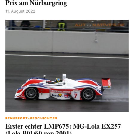
Prix am Nürburgring
11. August 2022
RENNSPORT-GESCHICHTEN
Erster echter LMP675: MG-Lola EX257
(Lola B01/60 von 2001)