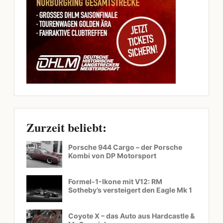
Zurzeit beliebt:
Porsche 944 Cargo – der Porsche
Kombi von DP Motorsport
Formel-1-Ikone mit V12: RM
Sotheby’s versteigert den Eagle Mk 1
Coyote X – das Auto aus Hardcastle &