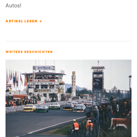
Autos!
ARTIKEL LESEN →
WEITERE GESCHICHTEN