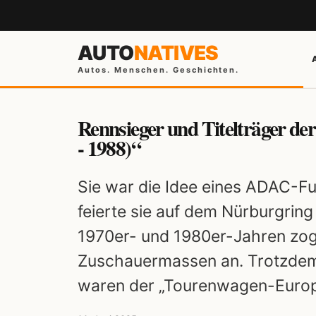
AUTO
NATIVES
Autos. Menschen. Geschichten.
Rennsieger und Titelträger d
- 1988)“
Sie war die Idee eines ADAC-F
feierte sie auf dem Nürburgring
1970er- und 1980er-Jahren zog
Zuschauermassen an. Trotzdem
waren der „Tourenwagen-Europ