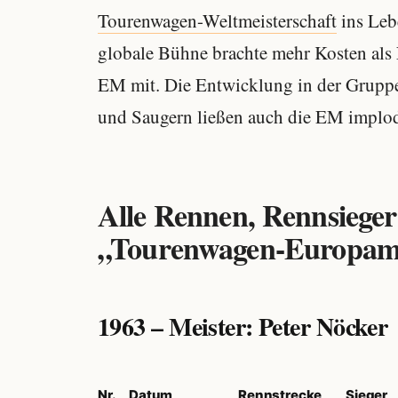
Tourenwagen-Weltmeisterschaft
ins Leb
globale Bühne brachte mehr Kosten als 
EM mit. Die Entwicklung in der Gruppe 
und Saugern ließen auch die EM implodie
Alle Rennen, Rennsieger
„Tourenwagen-Europamei
1963 – Meister: Peter Nöcker
Nr.
Datum
Rennstrecke
Sieger