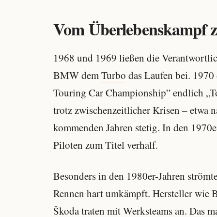
Vom Überlebenskampf z
1968 und 1969 ließen die Verantwortli
BMW dem
Turbo
das Laufen bei. 1970 
Touring Car Championship” endlich „T
trotz zwischenzeitlicher Krisen – etwa 
kommenden Jahren stetig. In den 1970
Piloten zum Titel verhalf.
Besonders in den 1980er-Jahren strömte
Rennen hart umkämpft. Hersteller wie 
Škoda traten mit Werksteams an. Das ma