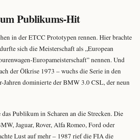
um Publikums-Hit
chen in der ETCC Prototypen rennen. Hier brachte
durfte sich die Meisterschaft als „European
ourenwagen-Europameisterschaft” nennen. Und
nach der Ölkrise 1973 – wuchs die Serie in den
er-Jahren dominierte der BMW 3.0 CSL, der neun
 das Publikum in Scharen an die Strecken. Die
BMW, Jaguar, Rover, Alfa Romeo, Ford oder
chte Lust auf mehr – 1987 rief die FIA die