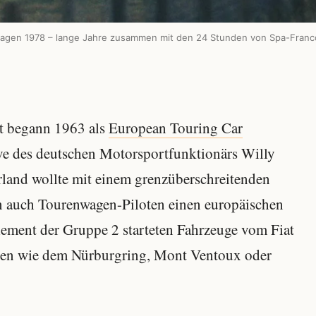
nwagen 1978 – lange Jahre zusammen mit den 24 Stunden von Spa-Franc
t begann 1963 als
European Touring Car
ive des deutschen Motorsportfunktionärs Willy
land wollte mit einem grenzüberschreitenden
n auch Tourenwagen-Piloten einen europäischen
ement der Gruppe 2 starteten Fahrzeuge vom Fiat
cken wie dem Nürburgring, Mont Ventoux oder