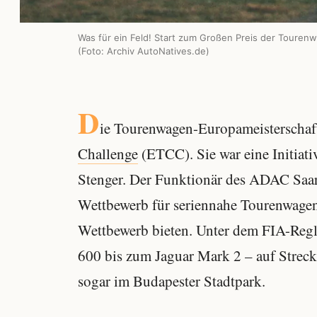
Was für ein Feld! Start zum Großen Preis der Toure
(Foto: Archiv AutoNatives.de)
D
ie Tourenwagen-Europameisterschaf
Challenge
(ETCC). Sie war eine Initiat
Stenger. Der Funktionär des ADAC Saar
Wettbewerb für seriennahe Tourenwage
Wettbewerb bieten. Unter dem FIA-Regl
600 bis zum Jaguar Mark 2 – auf Stre
sogar im Budapester Stadtpark.