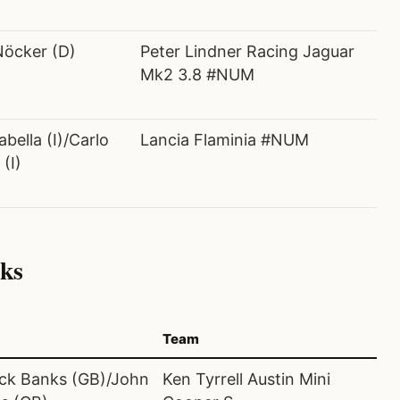
Nöcker (D)
Peter Lindner Racing Jaguar
Mk2 3.8 #NUM
abella (I)/Carlo
Lancia Flaminia #NUM
 (I)
nks
Team
ck Banks (GB)/John
Ken Tyrrell Austin Mini