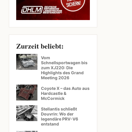
Zurzeit beliebt:
Vom
Schnellsportwagen bis
zum XJ220: Die
Highlights des Grand
Meeting 2026
Coyote X – das Auto aus
Hardcastle &
McCormick
Stellantis schließt
Douvrin: Wo der
legendäre PRV-V6
entstand