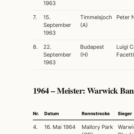
1963
7.
15.
Timmelsjoch
Peter 
September
(A)
1963
8.
22.
Budapest
Luigi C
September
(H)
Facetti
1963
1964 – Meister: Warwick Ba
Nr.
Datum
Rennstrecke
Sieger
4.
16. Mai 1964
Mallory Park
Warwi