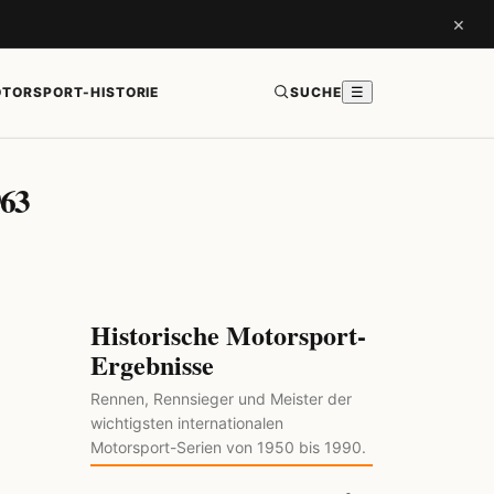
×
TORSPORT-HISTORIE
SUCHE
☰
963
Historische Motorsport-
Ergebnisse
Rennen, Rennsieger und Meister der
wichtigsten internationalen
Motorsport-Serien von 1950 bis 1990.