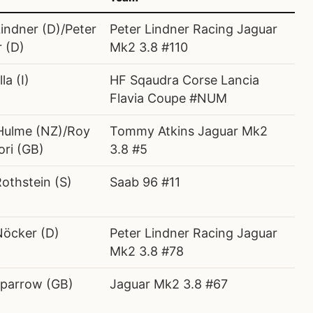
Lindner (D)/Peter
Peter Lindner Racing Jaguar
 (D)
Mk2 3.8 #110
la (I)
HF Sqaudra Corse Lancia
Flavia Coupe #NUM
Hulme (NZ)/Roy
Tommy Atkins Jaguar Mk2
ori (GB)
3.8 #5
Rothstein (S)
Saab 96 #11
Nöcker (D)
Peter Lindner Racing Jaguar
Mk2 3.8 #78
parrow (GB)
Jaguar Mk2 3.8 #67