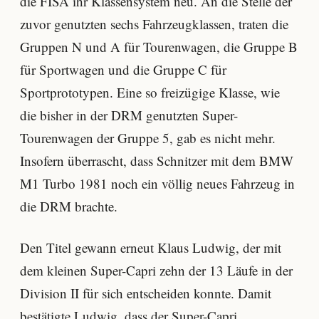
die FISA ihr Klassensystem neu. An die Stelle der
zuvor genutzten sechs Fahrzeugklassen, traten die
Gruppen N und A für Tourenwagen, die Gruppe B
für Sportwagen und die Gruppe C für
Sportprototypen. Eine so freizügige Klasse, wie
die bisher in der DRM genutzten Super-
Tourenwagen der Gruppe 5, gab es nicht mehr.
Insofern überrascht, dass Schnitzer mit dem BMW
M1 Turbo 1981 noch ein völlig neues Fahrzeug in
die DRM brachte.
Den Titel gewann erneut Klaus Ludwig, der mit
dem kleinen Super-Capri zehn der 13 Läufe in der
Division II für sich entscheiden konnte. Damit
bestätigte Ludwig, dass der Super-Capri