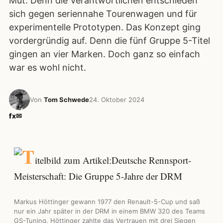
Mut. Denn die Verantwortlichen entschieden
sich gegen seriennahe Tourenwagen und für
experimentelle Prototypen. Das Konzept ging
vordergründig auf. Denn die fünf Gruppe 5-Titel
gingen an vier Marken. Doch ganz so einfach
war es wohl nicht.
Von
Tom Schwede
24. Oktober 2024
f
x
✉
Markus Höttinger gewann 1977 den Renault-5-Cup und saß
nur ein Jahr später in der DRM in einem BMW 320 des Teams
GS-Tuning. Höttinger zahlte das Vertrauen mit drei Siegen