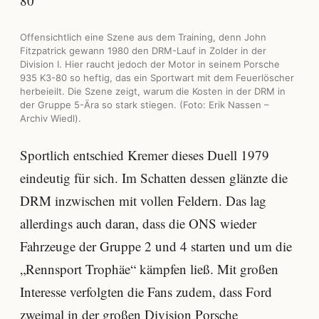
Offensichtlich eine Szene aus dem Training, denn John
Fitzpatrick gewann 1980 den DRM-Lauf in Zolder in der
Division I. Hier raucht jedoch der Motor in seinem Porsche
935 K3-80 so heftig, das ein Sportwart mit dem Feuerlöscher
herbeieilt. Die Szene zeigt, warum die Kosten in der DRM in
der Gruppe 5-Ära so stark stiegen. (Foto: Erik Nassen –
Archiv Wiedl).
Sportlich entschied Kremer dieses Duell 1979
eindeutig für sich. Im Schatten dessen glänzte die
DRM inzwischen mit vollen Feldern. Das lag
allerdings auch daran, dass die ONS wieder
Fahrzeuge der Gruppe 2 und 4 starten und um die
„Rennsport Trophäe“ kämpfen ließ. Mit großen
Interesse verfolgten die Fans zudem, dass Ford
zweimal in der großen Division Porsche