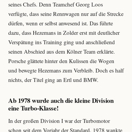
seines Chefs. Denn Teamchef Georg Loos
verfügte, dass seine Rennwagen nur auf die Strecke
dürfen, wenn er selbst anwesend ist. Das führte
dazu, dass Hezemans in Zolder erst mit deutlicher
Verspätung ins Training ging und anschließend
seinen Abschied aus dem Kölner Team erklärte.
Porsche glättete hinter den Kulissen die Wogen
und bewegte Hezemans zum Verbleib. Doch es half
nichts, der Titel ging an Ertl und BMW.
Ab 1978 wurde auch die kleine Division
eine Turbo-Klasse!
In der großen Division I war der Turbomotor
schon seit dem Vorjahr der Standard. 1978 wankte