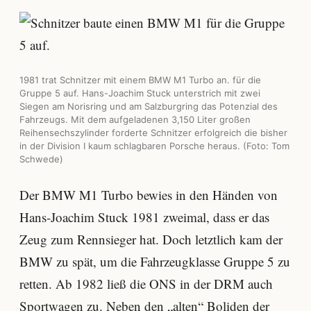
1981 trat Schnitzer mit einem BMW M1 Turbo an. für die
Gruppe 5 auf. Hans-Joachim Stuck unterstrich mit zwei
Siegen am Norisring und am Salzburgring das Potenzial des
Fahrzeugs. Mit dem aufgeladenen 3,150 Liter großen
Reihensechszylinder forderte Schnitzer erfolgreich die bisher
in der Division I kaum schlagbaren Porsche heraus. (Foto: Tom
Schwede)
Der BMW M1 Turbo bewies in den Händen von
Hans-Joachim Stuck 1981 zweimal, dass er das
Zeug zum Rennsieger hat. Doch letztlich kam der
BMW zu spät, um die Fahrzeugklasse Gruppe 5 zu
retten. Ab 1982 ließ die ONS in der DRM auch
Sportwagen zu. Neben den „alten“ Boliden der