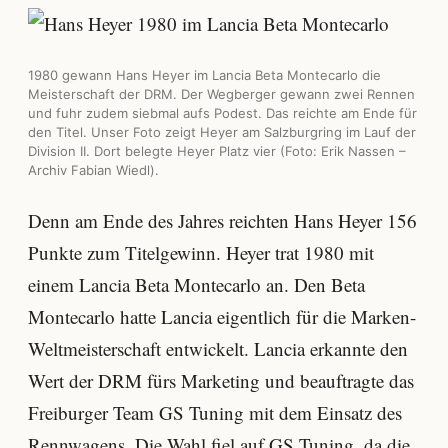
1980 gewann Hans Heyer im Lancia Beta Montecarlo die
Meisterschaft der DRM. Der Wegberger gewann zwei Rennen
und fuhr zudem siebmal aufs Podest. Das reichte am Ende für
den Titel. Unser Foto zeigt Heyer am Salzburgring im Lauf der
Division II. Dort belegte Heyer Platz vier (Foto: Erik Nassen –
Archiv Fabian Wiedl).
Denn am Ende des Jahres reichten Hans Heyer 156
Punkte zum Titelgewinn. Heyer trat 1980 mit
einem Lancia Beta Montecarlo an. Den Beta
Montecarlo hatte Lancia eigentlich für die Marken-
Weltmeisterschaft entwickelt. Lancia erkannte den
Wert der DRM fürs Marketing und beauftragte das
Freiburger Team GS Tuning mit dem Einsatz des
Rennwagens. Die Wahl fiel auf GS Tuning, da die