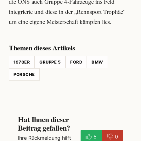
die ONS auch Gruppe 4-Fahrzeuge ins Feld
integrierte und diese in der „Rennsport Trophäe“
um eine eigene Meisterschaft kämpfen lies.
Themen dieses Artikels
1970ER
GRUPPE 5
FORD
BMW
PORSCHE
Hat Ihnen dieser
Beitrag gefallen?
5
0
Ihre Rückmeldung hilft