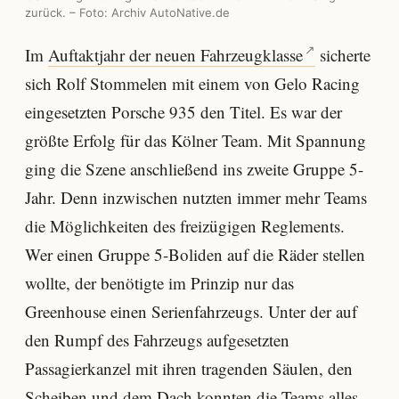
zurück. – Foto: Archiv AutoNative.de
Im
Auftaktjahr der neuen Fahrzeugklasse
sicherte
sich Rolf Stommelen mit einem von Gelo Racing
eingesetzten Porsche 935 den Titel. Es war der
größte Erfolg für das Kölner Team. Mit Spannung
ging die Szene anschließend ins zweite Gruppe 5-
Jahr. Denn inzwischen nutzten immer mehr Teams
die Möglichkeiten des freizügigen Reglements.
Wer einen Gruppe 5-Boliden auf die Räder stellen
wollte, der benötigte im Prinzip nur das
Greenhouse einen Serienfahrzeugs. Unter der auf
den Rumpf des Fahrzeugs aufgesetzten
Passagierkanzel mit ihren tragenden Säulen, den
Scheiben und dem Dach konnten die Teams alles