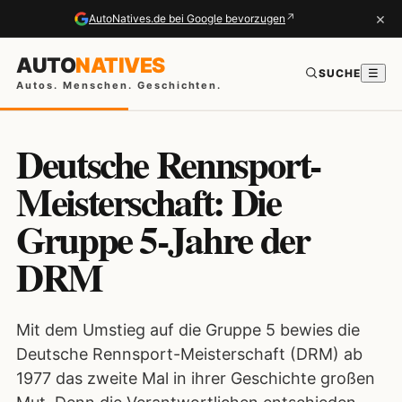
×
↗
AutoNatives.de bei Google bevorzugen
AUTO
NATIVES
SUCHE
☰
Autos. Menschen. Geschichten.
Deutsche Rennsport-
Meisterschaft: Die
Gruppe 5-Jahre der
DRM
Mit dem Umstieg auf die Gruppe 5 bewies die
Deutsche Rennsport-Meisterschaft (DRM) ab
1977 das zweite Mal in ihrer Geschichte großen