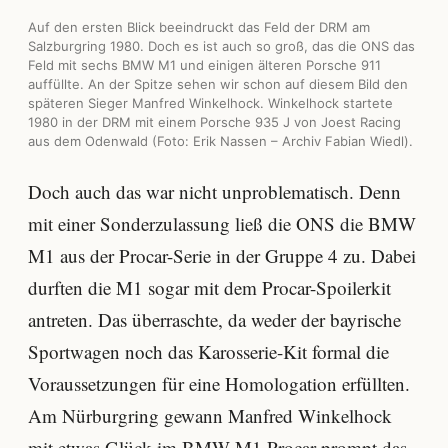
Auf den ersten Blick beeindruckt das Feld der DRM am
Salzburgring 1980. Doch es ist auch so groß, das die ONS das
Feld mit sechs BMW M1 und einigen älteren Porsche 911
auffüllte. An der Spitze sehen wir schon auf diesem Bild den
späteren Sieger Manfred Winkelhock. Winkelhock startete
1980 in der DRM mit einem Porsche 935 J von Joest Racing
aus dem Odenwald (Foto: Erik Nassen – Archiv Fabian Wiedl).
Doch auch das war nicht unproblematisch. Denn
mit einer Sonderzulassung ließ die ONS die BMW
M1 aus der Procar-Serie in der Gruppe 4 zu. Dabei
durften die M1 sogar mit dem Procar-Spoilerkit
antreten. Das überraschte, da weder der bayrische
Sportwagen noch das Karosserie-Kit formal die
Voraussetzungen für eine Homologation erfüllten.
Am Nürburgring gewann Manfred Winkelhock
mit etwas Glück im BMW M1 Procar prompt das