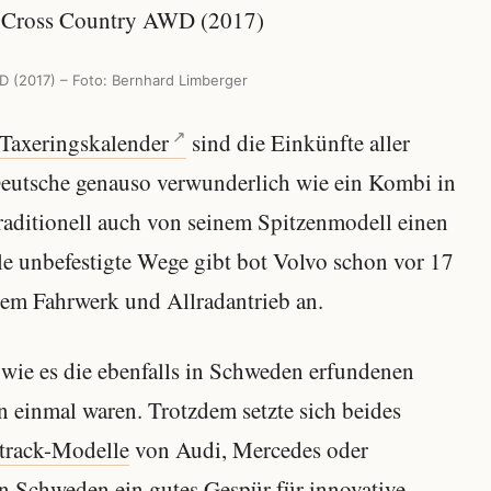
 (2017) – Foto: Bernhard Limberger
Taxeringskalender
sind die Einkünfte aller
 Deutsche genauso verwunderlich wie ein Kombi in
traditionell auch von seinem Spitzenmodell einen
e unbefestigte Wege gibt bot Volvo schon vor 17
tem Fahrwerk und Allradantrieb an.
wie es die ebenfalls in Schweden erfundenen
einmal waren. Trotzdem setzte sich beides
track-Modelle
von Audi, Mercedes oder
n Schweden ein gutes Gespür für innovative