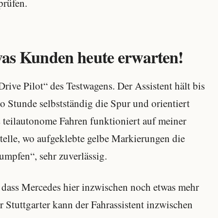
prüfen.
 was Kunden heute erwarten!
ive Pilot“ des Testwagens. Der Assistent hält bis
Stunde selbstständig die Spur und orientiert
 teilautonome Fahren funktioniert auf meiner
telle, wo aufgeklebte gelbe Markierungen die
mpfen“, sehr zuverlässig.
r, dass Mercedes hier inzwischen noch etwas mehr
r Stuttgarter kann der Fahrassistent inzwischen