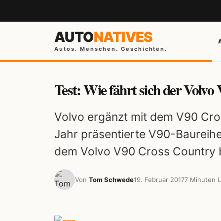
AUTO
NATIVES
Autos. Menschen. Geschichten.
Test: Wie fährt sich der Vol
Volvo ergänzt mit dem V90 Cro
Jahr präsentierte V90-Baureihe
dem Volvo V90 Cross Country b
Von
Tom Schwede
19. Februar 2017
7 Minuten L