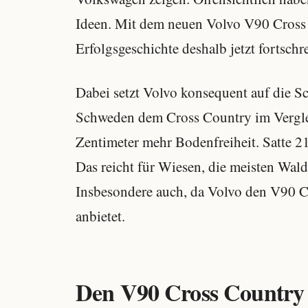
Ideen. Mit dem neuen Volvo V90 Cross
Erfolgsgeschichte deshalb jetzt fortschr
Dabei setzt Volvo konsequent auf die S
Schweden dem Cross Country im Vergl
Zentimeter mehr Bodenfreiheit. Satte 2
Das reicht für Wiesen, die meisten Wal
Insbesondere auch, da Volvo den V90 Cr
anbietet.
Den V90 Cross Country gi