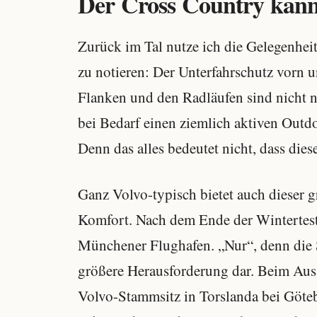
Der Cross Country kann
Zurück im Tal nutze ich die Gelegenhei
zu notieren: Der Unterfahrschutz vorn 
Flanken und den Radläufen sind nicht 
bei Bedarf einen ziemlich aktiven Outdo
Denn das alles bedeutet nicht, dass die
Ganz Volvo-typisch bietet auch dieser 
Komfort. Nach dem Ende der Wintertest
Münchener Flughafen. „Nur“, denn die S
größere Herausforderung dar. Beim Ausst
Volvo-Stammsitz in Torslanda bei Göteb