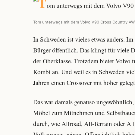
Tom unterwegs mit dem Volvo V90 Cross Country AWD
In Schweden ist vieles etwas anders. Im
Bürger öffentlich. Das klingt für viele
der Oberklasse. Trotzdem bietet Volvo 
Kombi an. Und weil es in Schweden viel
Jahren einen Crossover mit höher geleg
Das war damals genauso ungewöhnlich, 
Möbel zum Mitnehmen und Selbstbauen 
durch, wie Allroad, All-Terrain oder
All
Volkswagen zeigen. Offensichtlich habe