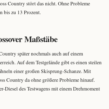
oss Country stört das nicht. Ohne Probleme
n bis zu 13 Prozent.
rossover Maßstäbe
s Country später nochmals auch auf einem
rreich. Auf dem Testgelände gibt es einen steilen
hneln einer großen Skisprung-Schanze. Mit
ss Country da ohne größere Probleme hinauf.
nder-Diesel des Testwagens mit einem Drehmoment