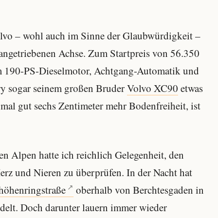
lvo – wohl auch im Sinne der Glaubwürdigkeit –
r angetriebenen Achse. Zum Startpreis von 56.350
em 190-PS-Dieselmotor, Achtgang-Automatik und
ry sogar seinem großen Bruder
Volvo XC90
etwas
mal gut sechs Zentimeter mehr Bodenfreiheit, ist
en Alpen hatte ich reichlich Gelegenheit, den
erz und Nieren zu überprüfen. In der Nacht hat
höhenringstraße
oberhalb von Berchtesgaden in
ndelt. Doch darunter lauern immer wieder