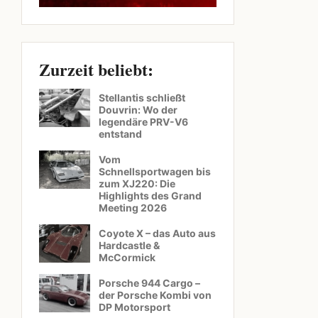
Zurzeit beliebt:
Stellantis schließt
Douvrin: Wo der
legendäre PRV-V6
entstand
Vom
Schnellsportwagen bis
zum XJ220: Die
Highlights des Grand
Meeting 2026
Coyote X – das Auto aus
Hardcastle &
McCormick
Porsche 944 Cargo –
der Porsche Kombi von
DP Motorsport