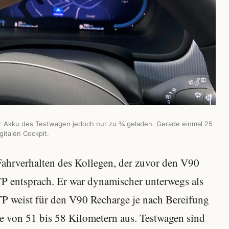
er Akku des Testwagen jedoch nur zu ¾ geladen. Gerade einmal 25
gitalen Cockpit.
 Fahrverhalten des Kollegen, der zuvor den V90
P entsprach. Er war dynamischer unterwegs als
P weist für den V90 Recharge je nach Bereifung
e von 51 bis 58 Kilometern aus. Testwagen sind