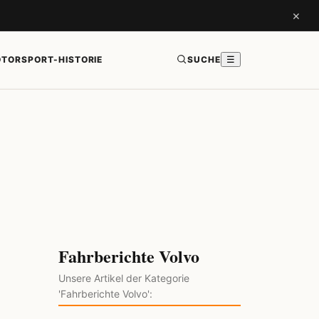
×
TORSPORT-HISTORIE
SUCHE
☰
Fahrberichte Volvo
Unsere Artikel der Kategorie
'Fahrberichte Volvo':