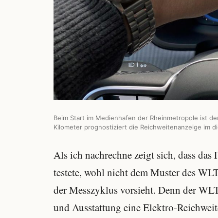
Beim Start im Medienhafen der Rheinmetropole ist d
Kilometer prognostiziert die Reichweitenanzeige im di
Als ich nachrechne zeigt sich, dass das
testete, wohl nicht dem Muster des WLT
der Messzyklus vorsieht. Denn der WLT
und Ausstattung eine Elektro-Reichweit