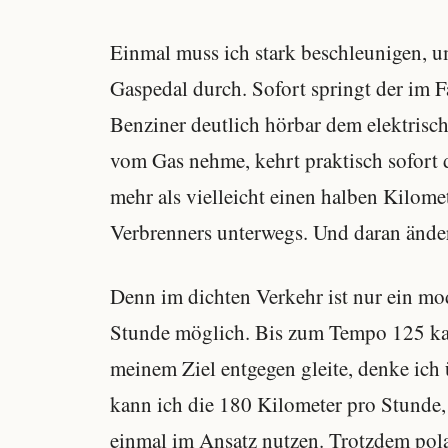
Einmal muss ich stark beschleunigen, u
Gaspedal durch. Sofort springt der im 
Benziner deutlich hörbar dem elektrisch
vom Gas nehme, kehrt praktisch sofort 
mehr als vielleicht einen halben Kilome
Verbrenners unterwegs. Und daran änder
Denn im dichten Verkehr ist nur ein m
Stunde möglich. Bis zum Tempo 125 kan
meinem Ziel entgegen gleite, denke ich
kann ich die 180 Kilometer pro Stunde, 
einmal im Ansatz nutzen. Trotzdem polar