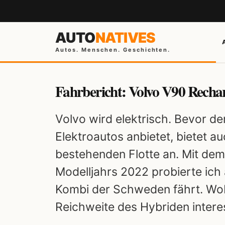
AUTO
NATIVES
Autos. Menschen. Geschichten.
Fahrbericht: Volvo V90 Rech
Volvo wird elektrisch. Bevor 
Elektroautos anbietet, bietet a
bestehenden Flotte an. Mit d
Modelljahrs 2022 probierte ich 
Kombi der Schweden fährt. Wob
Reichweite des Hybriden interes