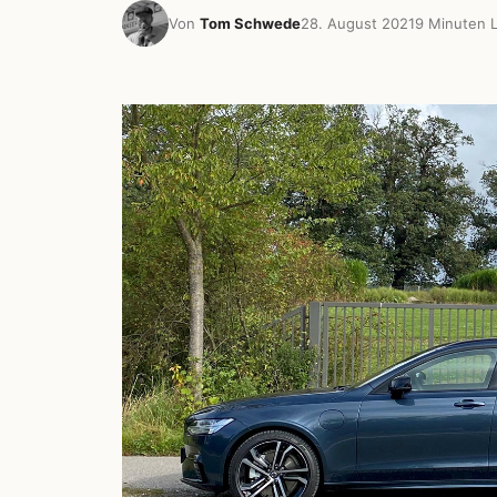
Von
Tom Schwede
28. August 2021
9 Minuten L