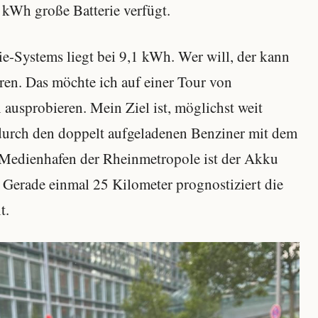
kWh große Batterie verfügt.
ie-Systems liegt bei 9,1 kWh. Wer will, der kann
ren. Das möchte ich auf einer Tour von
ausprobieren. Mein Ziel ist, möglichst weit
 durch den doppelt aufgeladenen Benziner mit dem
 Medienhafen der Rheinmetropole ist der Akku
 Gerade einmal 25 Kilometer prognostiziert die
t.