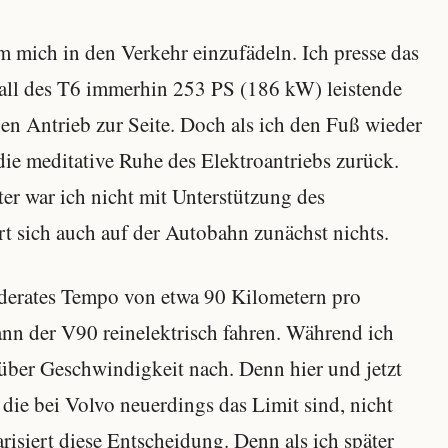
m mich in den Verkehr einzufädeln. Ich presse das
Fall des T6 immerhin 253 PS (186 kW) leistende
en Antrieb zur Seite. Doch als ich den Fuß wieder
die meditative Ruhe des Elektroantriebs zurück.
ter war ich nicht mit Unterstützung des
t sich auch auf der Autobahn zunächst nichts.
oderates Tempo von etwa 90 Kilometern pro
n der V90 reinelektrisch fahren. Während ich
 über Geschwindigkeit nach. Denn hier und jetzt
die bei Volvo neuerdings das Limit sind, nicht
isiert diese Entscheidung. Denn als ich später