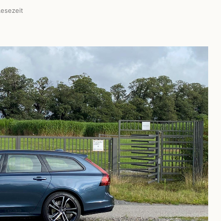
esezeit