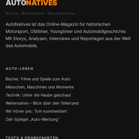
AUTO
NATIVES
Autos. Menschen. Geschichten.
AutoNatives ist das Online-Magazin für historischen
Motorsport, Oldtimer, Youngtimer und Automobilgeschichte.
Mit Storys, Analysen, Interviews und Reportagen aus der Welt
des Automobils.
AUTO-LEBEN
Bücher, Filme und Spiele zum Auto
Menschen, Maschinen und Momente
Technik: Unter die Haube geschaut
Weitersehen – Blick über den Tellerrand
Wir hören uns: Tom kommentiert
Zeit-Spiegel „Auto-Werbung“
TESTS & PROBEFAHRTEN