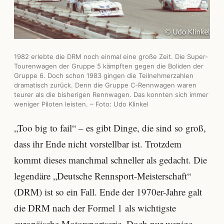
1982 erlebte die DRM noch einmal eine große Zeit. Die Super-
Tourenwagen der Gruppe 5 kämpften gegen die Boliden der
Gruppe 6. Doch schon 1983 gingen die Teilnehmerzahlen
dramatisch zurück. Denn die Gruppe C-Rennwagen waren
teurer als die bisherigen Rennwagen. Das konnten sich immer
weniger Piloten leisten. – Foto: Udo Klinkel
„Too big to fail“ – es gibt Dinge, die sind so groß,
dass ihr Ende nicht vorstellbar ist. Trotzdem
kommt dieses manchmal schneller als gedacht. Die
legendäre „Deutsche Rennsport-Meisterschaft“
(DRM) ist so ein Fall. Ende der 1970er-Jahre galt
die DRM nach der Formel 1 als wichtigste
europäische Motorsportserie. Doch nur wenige