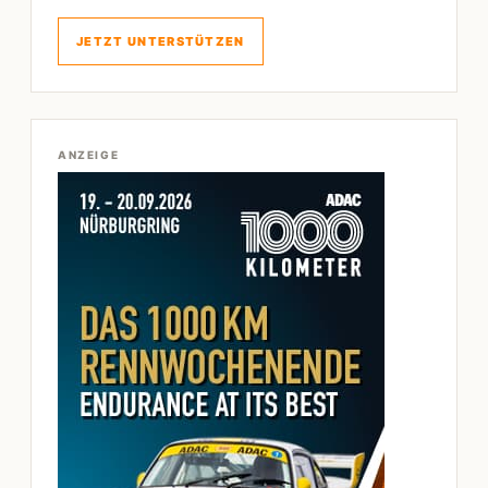
JETZT UNTERSTÜTZEN
ANZEIGE