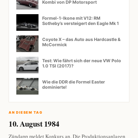
Kombi von DP Motorsport
Formel-1-Ikone mit V12: RM
Sotheby’s versteigert den Eagle Mk 1
Coyote X – das Auto aus Hardcastle &
McCormick
Test: Wie fährt sich der neue VW Polo
1.0 TSI (2017)?
Wie die DDR die Formel Easter
dominierte!
AN DIESEM TAG
10. August 1984
Zündapp meldet Konkurs an. Die Produktionsanlagen