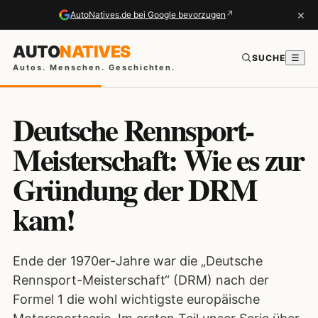
×
↗
AutoNatives.de bei Google bevorzugen
AUTO
NATIVES
SUCHE
☰
Autos. Menschen. Geschichten.
Deutsche Rennsport-
Meisterschaft: Wie es zur
Gründung der DRM
kam!
Ende der 1970er-Jahre war die „Deutsche
Rennsport-Meisterschaft“ (DRM) nach der
Formel 1 die wohl wichtigste europäische