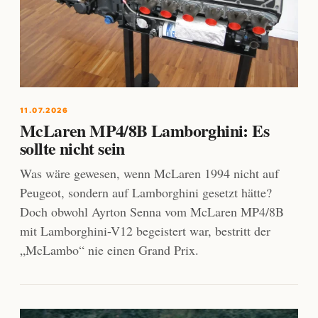
11.07.2026
McLaren MP4/8B Lamborghini: Es
sollte nicht sein
Was wäre gewesen, wenn McLaren 1994 nicht auf
Peugeot, sondern auf Lamborghini gesetzt hätte?
Doch obwohl Ayrton Senna vom McLaren MP4/8B
mit Lamborghini-V12 begeistert war, bestritt der
„McLambo“ nie einen Grand Prix.