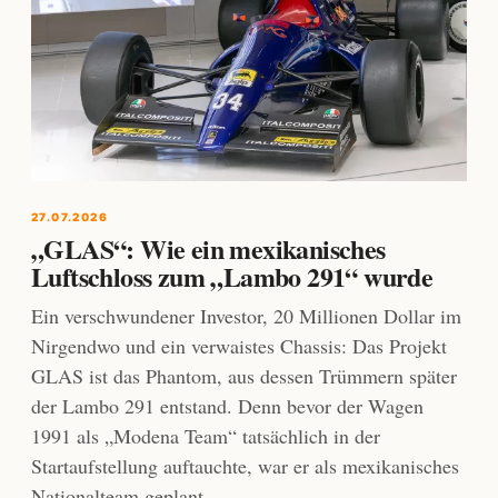
27.07.2026
„GLAS“: Wie ein mexikanisches
Luftschloss zum „Lambo 291“ wurde
Ein verschwundener Investor, 20 Millionen Dollar im
Nirgendwo und ein verwaistes Chassis: Das Projekt
GLAS ist das Phantom, aus dessen Trümmern später
der Lambo 291 entstand. Denn bevor der Wagen
1991 als „Modena Team“ tatsächlich in der
Startaufstellung auftauchte, war er als mexikanisches
Nationalteam geplant.