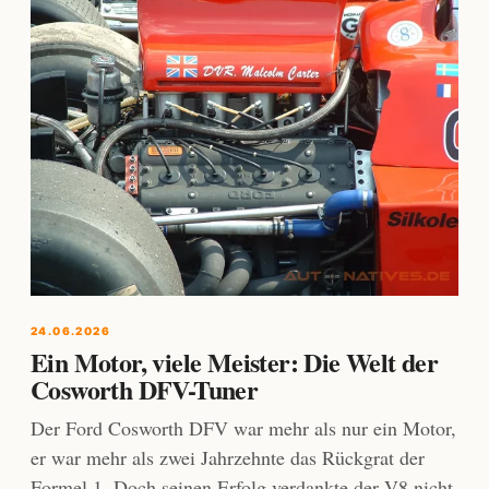
24.06.2026
Ein Motor, viele Meister: Die Welt der
Cosworth DFV-Tuner
Der Ford Cosworth DFV war mehr als nur ein Motor,
er war mehr als zwei Jahrzehnte das Rückgrat der
Formel 1. Doch seinen Erfolg verdankte der V8 nicht