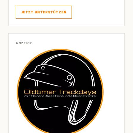
JETZT UNTERSTÜTZEN
ANZEIGE