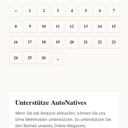
«
1
2
3
4
5
6
7
8
9
10
11
12
13
14
15
16
17
18
19
20
21
22
23
24
25
26
»
Unterstütze AutoNatives
Wenn Sie bei Amazon einkaufen, können Sie uns
ohne Mehrkosten unterstützen. So unterstützen Sie
den Betrieb unseres Online-Magazins.