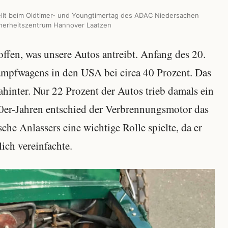
llt beim Oldtimer- und Youngtimertag des ADAC Niedersachen
herheitszentrum Hannover Laatzen
offen, was unsere Autos antreibt. Anfang des 20.
ampfwagens in den USA bei circa 40 Prozent. Das
hinter. Nur 22 Prozent der Autos trieb damals ein
0er-Jahren entschied der Verbrennungsmotor das
che Anlassers eine wichtige Rolle spielte, da er
ch vereinfachte.