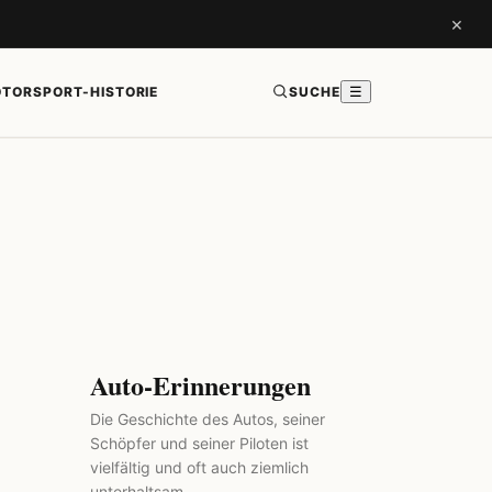
×
TORSPORT-HISTORIE
SUCHE
☰
Auto-Erinnerungen
Die Geschichte des Autos, seiner
Schöpfer und seiner Piloten ist
vielfältig und oft auch ziemlich
unterhaltsam.