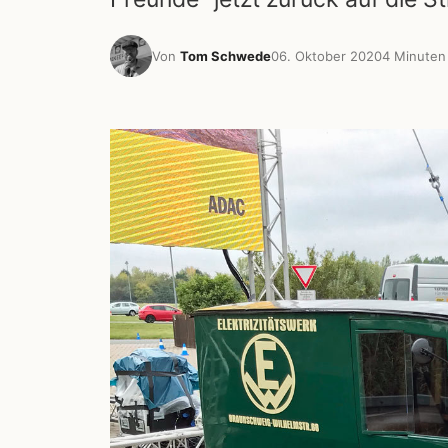
Von
Tom Schwede
06. Oktober 2020
4 Minuten