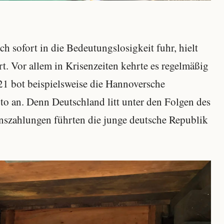
 sofort in die Bedeutungslosigkeit fuhr, hielt
rt. Vor allem in Krisenzeiten kehrte es regelmäßig
21 bot beispielsweise die Hannoversche
o an. Denn Deutschland litt unter den Folgen des
nszahlungen führten die junge deutsche Republik