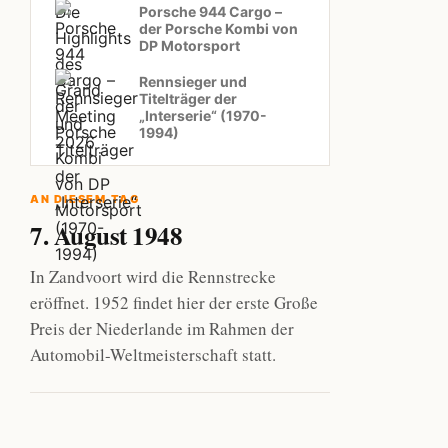
Porsche 944 Cargo –
der Porsche Kombi von
DP Motorsport
Rennsieger und
Titelträger der
„Interserie“ (1970-
1994)
AN DIESEM TAG
7. August 1948
In Zandvoort wird die Rennstrecke
eröffnet. 1952 findet hier der erste Große
Preis der Niederlande im Rahmen der
Automobil-Weltmeisterschaft statt.