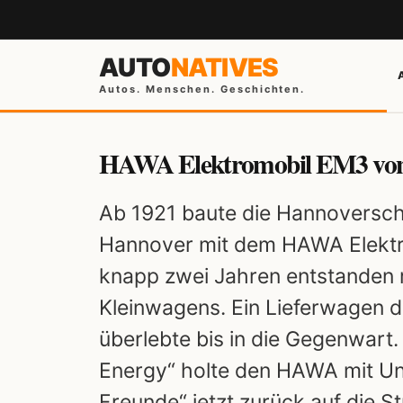
AUTO
NATIVES
Autos. Menschen. Geschichten.
HAWA Elektromobil EM3 von
Ab 1921 baute die Hannoversch
Hannover mit dem HAWA Elektro
knapp zwei Jahren entstanden 
Kleinwagens. Ein Lieferwagen 
überlebte bis in die Gegenwart
Energy“ holte den HAWA mit U
Freunde“ jetzt zurück auf die S