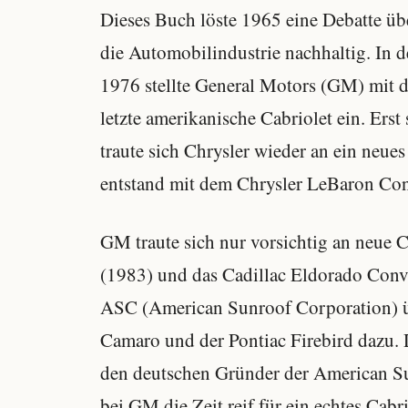
Dieses Buch löste 1965 eine Debatte üb
die Automobilindustrie nachhaltig. In
1976 stellte General Motors (GM) mit d
letzte amerikanische Cabriolet ein. Erst
traute sich Chrysler wieder an ein neue
entstand mit dem Chrysler LeBaron Conv
GM traute sich nur vorsichtig an neue 
(1983) und das Cadillac Eldorado Conv
ASC (American Sunroof Corporation) 
Camaro und der Pontiac Firebird dazu. 
den deutschen Gründer der American S
bei GM die Zeit reif für ein echtes Cabr