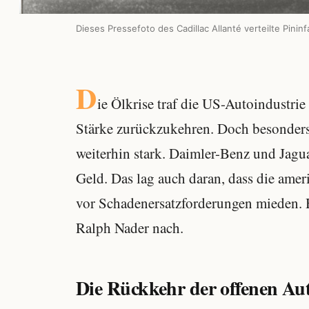
Dieses Pressefoto des Cadillac Allanté verteilte Pinin
D
ie Ölkrise traf die US-Autoindustrie 
Stärke zurückzukehren. Doch besonders
weiterhin stark. Daimler-Benz und Jagu
Geld. Das lag auch daran, dass die amer
vor Schadenersatzforderungen mieden. 
Ralph Nader nach.
Die Rückkehr der offenen Aut