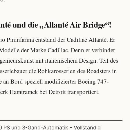
anté und die „Allanté Air Bridge“!
 Pininfarina entstand der Cadillac Allanté. Er
n Modelle der Marke Cadillac. Denn er verbindet
genieurskunst mit italienischem Design. Teil des
osseriebauer die Rohkarosserien des Roadsters in
ie an Bord speziell modifizierter Boeing 747-
rk Hamtramck bei Detroit transportiert.
70 PS und 3-Gang-Automatik – Vollständig