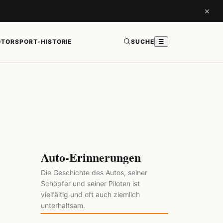
×
TORSPORT-HISTORIE
SUCHE
☰
Auto-Erinnerungen
Die Geschichte des Autos, seiner
Schöpfer und seiner Piloten ist
vielfältig und oft auch ziemlich
unterhaltsam.