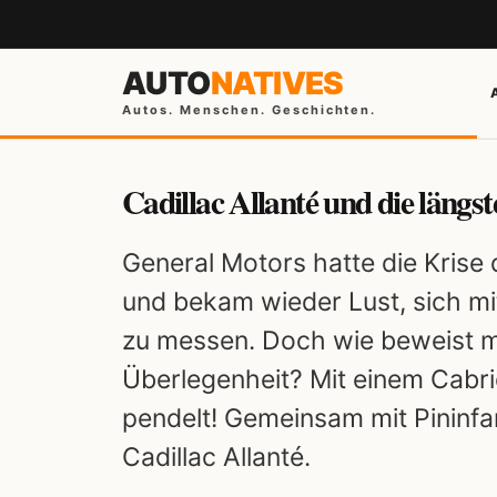
AUTO
NATIVES
Autos. Menschen. Geschichten.
Cadillac Allanté und die längst
General Motors hatte die Krise 
und bekam wieder Lust, sich m
zu messen. Doch wie beweist m
Überlegenheit? Mit einem Cabri
pendelt! Gemeinsam mit Pininfa
Cadillac Allanté.