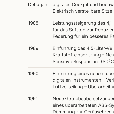
Debütjahr
digitales Cockpit und hochw
Elektrisch verstellbare Sit
1988
Leistungssteigerung des 4,1
für das Softtop zur Reduzi
Federung für ein besseres F
1989
Einführung des 4,5-Liter-V8
Kraftstoffeinspritzung – Ne
Sensitive Suspension“ (SD²C
1990
Einführung eines neuen, übe
digitalen Instrumenten – Ve
Luftverteilung – Überarbei
1991
Neue Getriebeübersetzungen 
eines überarbeiteten ABS-Sy
Dämmung zur Geräuschredu