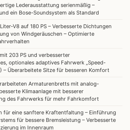
ertige Lederausstattung serienmäßig –
ze und ein Bose-Soundsystem als Standard
-Liter-V8 auf 180 PS – Verbesserte Dichtungen
erung von Windgeräuschen – Optimierte
ahrverhalten
 mit 203 PS und verbesserter
ues, optionales adaptives Fahrwerk „Speed-
) – Überarbeitete Sitze für besseren Komfort
rarbeiteten Armaturenbretts mit analog-
rbesserte Klimaanlage mit besserer
tung des Fahrwerks für mehr Fahrkomfort
für eine sanftere Kraftentfaltung – Einführung
stems für bessere Bremsleistung – Verbesserte
zierung im Innenraum