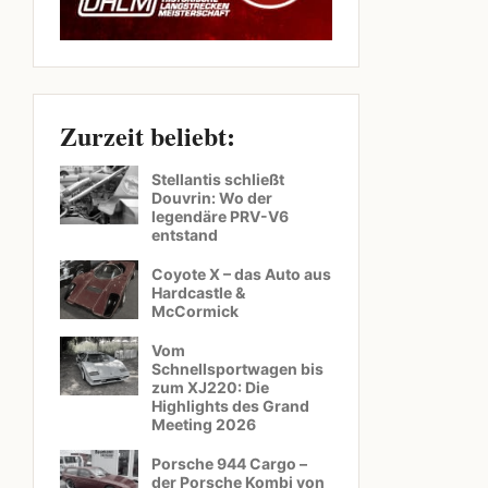
Zurzeit beliebt:
Stellantis schließt
Douvrin: Wo der
legendäre PRV-V6
entstand
Coyote X – das Auto aus
Hardcastle &
McCormick
Vom
Schnellsportwagen bis
zum XJ220: Die
Highlights des Grand
Meeting 2026
Porsche 944 Cargo –
der Porsche Kombi von