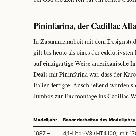
Pininfarina, der Cadillac All
In Zusammenarbeit mit dem Designstudio
gilt bis heute als eines der exklusivste
auf einzigartige Weise amerikanische In
Deals mit Pininfarina war, dass der Kar
Italien fertigte. Anschließend wurden s
Jumbos zur Endmontage ins Cadillac-We
Modelljahr
Besonderheiten des Modelljahrs
1987 –
4,1-Liter-V8 (HT4100) mit 1