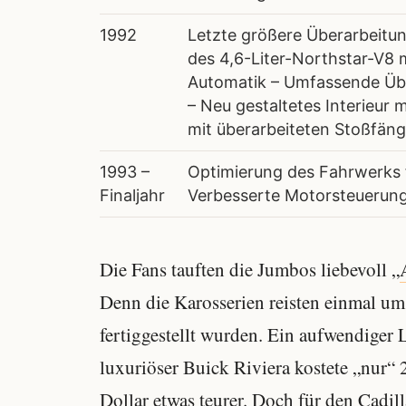
1992
Letzte größere Überarbeitun
des 4,6-Liter-Northstar-V8
Automatik – Umfassende Übe
– Neu gestaltetes Interieur
mit überarbeiteten Stoßfäng
1993 –
Optimierung des Fahrwerks f
Finaljahr
Verbesserte Motorsteuerung
Die Fans tauften die Jumbos liebevoll „
Denn die Karosserien reisten einmal um 
fertiggestellt wurden. Ein aufwendiger L
luxuriöser Buick Riviera kostete „nur“ 
Dollar etwas teurer. Doch für den Cadil