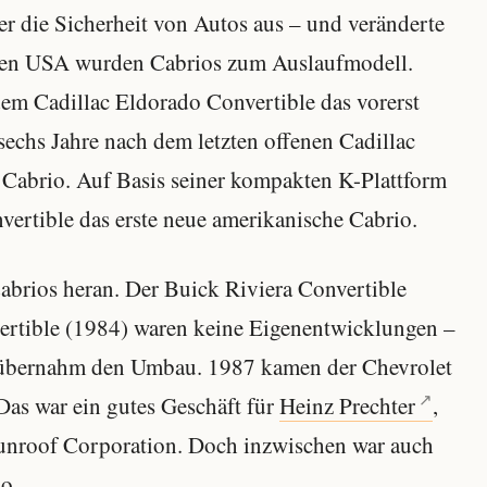
er die Sicherheit von Autos aus – und veränderte
 den USA wurden Cabrios zum Auslaufmodell.
em Cadillac Eldorado Convertible das vorerst
 sechs Jahre nach dem letzten offenen Cadillac
s Cabrio. Auf Basis seiner kompakten K-Plattform
ertible das erste neue amerikanische Cabrio.
Cabrios heran. Der Buick Riviera Convertible
ertible (1984) waren keine Eigenentwicklungen –
übernahm den Umbau. 1987 kamen der Chevrolet
Das war ein gutes Geschäft für
Heinz Prechter
,
unroof Corporation. Doch inzwischen war auch
io.