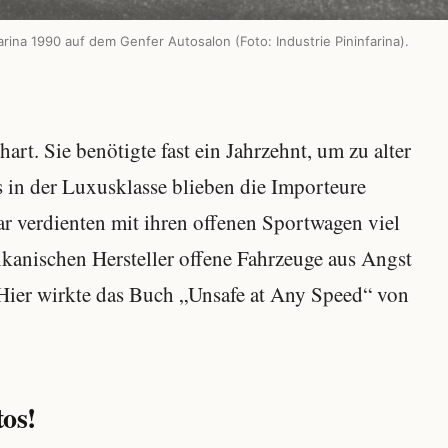
farina 1990 auf dem Genfer Autosalon (Foto: Industrie Pininfarina).
hart. Sie benötigte fast ein Jahrzehnt, um zu alter
 in der Luxusklasse blieben die Importeure
ar verdienten mit ihren offenen Sportwagen viel
ikanischen Hersteller offene Fahrzeuge aus Angst
Hier wirkte das Buch „Unsafe at Any Speed“ von
os!