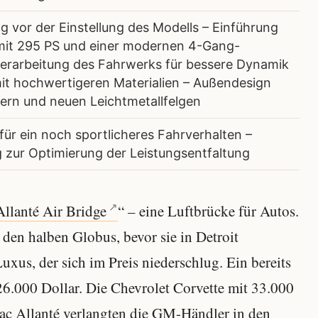
g vor der Einstellung des Modells – Einführung
 mit 295 PS und einer modernen 4-Gang-
rarbeitung des Fahrwerks für bessere Dynamik
 mit hochwertigeren Materialien – Außendesign
ern und neuen Leichtmetallfelgen
ür ein noch sportlicheres Fahrverhalten –
 zur Optimierung der Leistungsentfaltung
Allanté Air Bridge
“ – eine Luftbrücke für Autos.
den halben Globus, bevor sie in Detroit
uxus, der sich im Preis niederschlug. Ein bereits
26.000 Dollar. Die Chevrolet Corvette mit 33.000
lac Allanté verlangten die GM-Händler in den