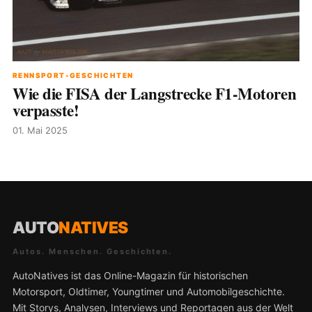
RENNSPORT-GESCHICHTEN
Wie die FISA der Langstrecke F1-Motoren
verpasste!
01. Mai 2025
AUTO
NATIVES
Autos. Menschen. Geschichten.
AutoNatives ist das Online-Magazin für historischen
Motorsport, Oldtimer, Youngtimer und Automobilgeschichte.
Mit Storys, Analysen, Interviews und Reportagen aus der Welt