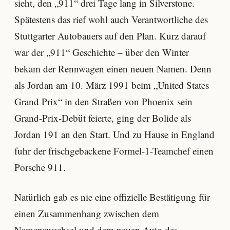
sieht, den „911“ drei Tage lang in Silverstone.
Spätestens das rief wohl auch Verantwortliche des
Stuttgarter Autobauers auf den Plan. Kurz darauf
war der „911“ Geschichte – über den Winter
bekam der Rennwagen einen neuen Namen. Denn
als Jordan am 10. März 1991 beim „United States
Grand Prix“ in den Straßen von Phoenix sein
Grand-Prix-Debüt feierte, ging der Bolide als
Jordan 191 an den Start. Und zu Hause in England
fuhr der frischgebackene Formel-1-Teamchef einen
Porsche 911.
Natürlich gab es nie eine offizielle Bestätigung für
einen Zusammenhang zwischen dem
Namenswechsel und dem neuen Auto des