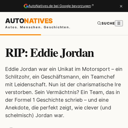
×
↗
AutoNatives.de bei Google bevorzugen
AUTO
NATIVES
SUCHE
☰
Autos. Menschen. Geschichten.
RIP: Eddie Jordan
Eddie Jordan war ein Unikat im Motorsport – ein
Schlitzohr, ein Geschäftsmann, ein Teamchef
mit Leidenschaft. Nun ist der charismatische Ire
verstorben. Sein Vermächtnis? Ein Team, das in
der Formel 1 Geschichte schrieb – und eine
Anekdote, die perfekt zeigt, wie clever (und
schelmisch) Jordan war.