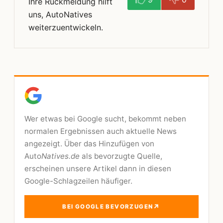
Ihre Rückmeldung hilft
uns, AutoNatives
weiterzuentwickeln.
Wer etwas bei Google sucht, bekommt neben
normalen Ergebnissen auch aktuelle News
angezeigt. Über das Hinzufügen von
Auto
Natives.de
als bevorzugte Quelle,
erscheinen unsere Artikel dann in diesen
Google-Schlagzeilen häufiger.
↗
BEI GOOGLE BEVORZUGEN