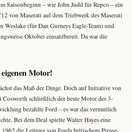
um Saisonbeginn – wie John Judd für Repco – ein
V12 von Maserati auf dem Triebwerk des Maserati
on Weslake (für Dan Gurneys Eagle-Team) und
gsweise Oktober einsatzbereit. Da war die
eigenen Motor!
chst das Maß der Dinge. Doch auf Initiative von
 Cosworth schließlich der beste Motor der 3-
wicklung bezahlte Ford – es war das vermutlich
chte. Bei dem Deal spielte
Walter Hayes
eine
 1962 die Leitung von Fords britischem Presse-