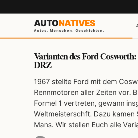
AUTO
NATIVES
Autos. Menschen. Geschichten.
Varianten des Ford Coswort
DRZ
1967 stellte Ford mit dem Cos
Rennmotoren aller Zeiten vor. B
Formel 1 vertreten, gewann ins
Weltmeisterschft. Dazu kamen Si
Mans. Wir stellen Euch alle Vari