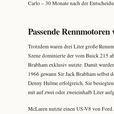
Carlo – 30 Monate nach der Entscheidu
Passende Rennmotoren w
Trotzdem waren drei Liter große Rennm
Szene dominierte der vom Buick 215 
Brabham exklusiv nutzte. Damit wurden 
1966 gewann Sir Jack Brabham selbst de
Denny Hulme erfolgreich. Sie besiegten
mit auf zwei oder zweieinhalb Liter auf
McLaren nutzte einen US-V8 von Ford. 