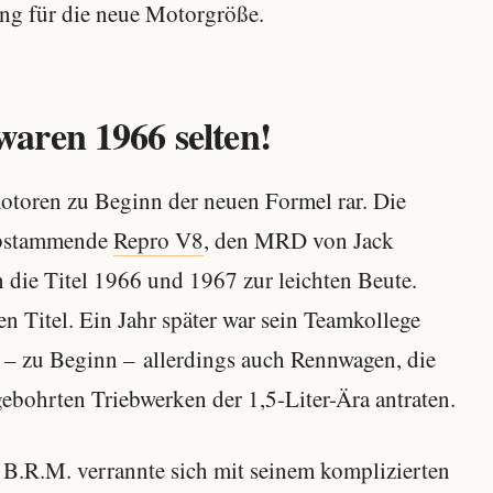
ng für die neue Motorgröße.
aren 1966 selten!
otoren zu Beginn der neuen Formel rar. Die
abstammende
Repro V8
, den MRD von Jack
die Titel 1966 und 1967 zur leichten Beute.
n Titel. Ein Jahr später war sein Teamkollege
 – zu Beginn – allerdings auch Rennwagen, die
gebohrten Triebwerken der 1,5-Liter-Ära antraten.
B.R.M. verrannte sich mit seinem komplizierten