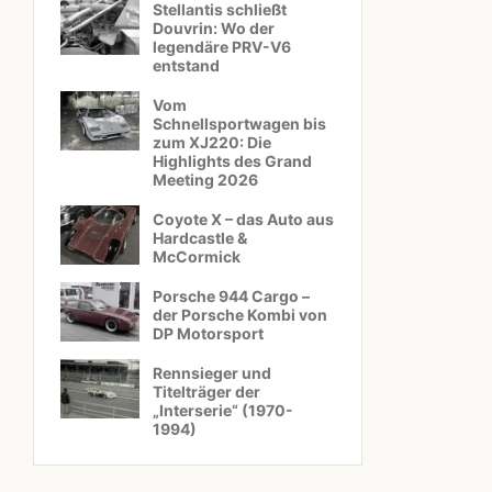
Stellantis schließt
Douvrin: Wo der
legendäre PRV-V6
entstand
Vom
Schnellsportwagen bis
zum XJ220: Die
Highlights des Grand
Meeting 2026
Coyote X – das Auto aus
Hardcastle &
McCormick
Porsche 944 Cargo –
der Porsche Kombi von
DP Motorsport
Rennsieger und
Titelträger der
„Interserie“ (1970-
1994)