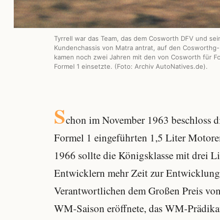
Tyrrell war das Team, das dem Cosworth DFV und seinen
Kundenchassis von Matra antrat, auf den Cosworthg-M
kamen noch zwei Jahren mit den von Cosworth für For
Formel 1 einsetzte. (Foto: Archiv AutoNatives.de).
S
chon im November 1963 beschloss die 
Formel 1 eingeführten 1,5 Liter Motore
1966 sollte die Königsklasse mit drei 
Entwicklern mehr Zeit zur Entwicklung 
Verantwortlichen dem Großen Preis von 
WM-Saison eröffnete, das WM-Prädika