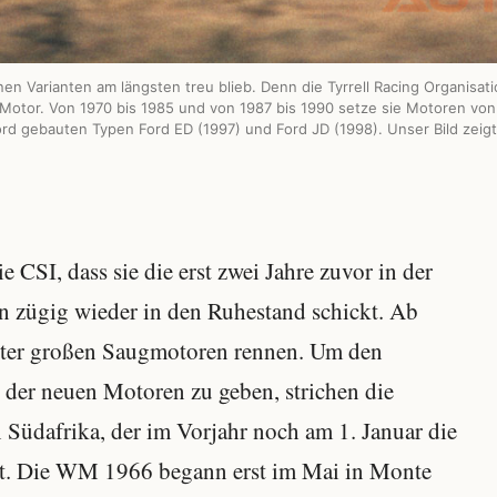
 Varianten am längsten treu blieb. Denn die Tyrrell Racing Organisatio
otor. Von 1970 bis 1985 und von 1987 bis 1990 setze sie Motoren von
d gebauten Typen Ford ED (1997) und Ford JD (1998). Unser Bild zeigt
CSI, dass sie die erst zwei Jahre zuvor in der
n zügig wieder in den Ruhestand schickt. Ab
Liter großen Saugmotoren rennen. Um den
der neuen Motoren zu geben, strichen die
Südafrika, der im Vorjahr noch am 1. Januar die
t. Die WM 1966 begann erst im Mai in Monte