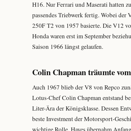
H16. Nur Ferrari und Maserati hatten z
passendes Triebwerk fertig. Wobei der 
250F T2 von 1957 basierte. Die V12 v
Honda waren erst im September beziehun
Saison 1966 längst gelaufen.
Colin Chapman träumte vom 
Auch 1967 blieb der V8 von Repco zunä
Lotus-Chef Colin Chapman entstand bei
Liter-Ära der Königsklasse. Dessen Ent
beste Investment der Motorsport-Geschi
wichtige Rolle. Hayes übernahm Anfang