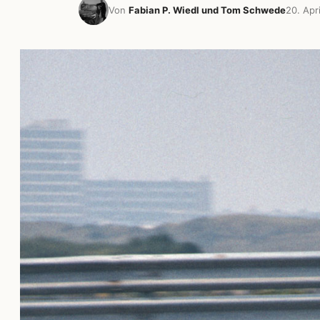
Von
Fabian P. Wiedl und Tom Schwede
20. Apr