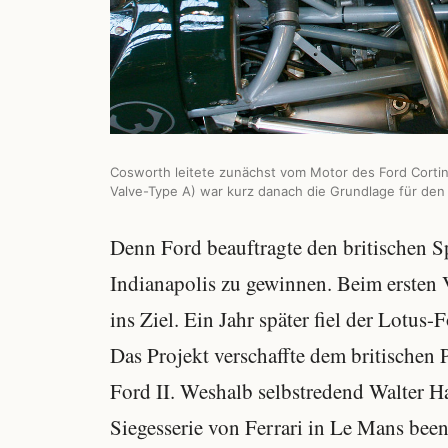
Cosworth leitete zunächst vom Motor des Ford Cortin
Valve-Type A) war kurz danach die Grundlage für de
Denn Ford beauftragte den britischen S
Indianapolis zu gewinnen. Beim ersten 
ins Ziel. Ein Jahr später fiel der Lotu
Das Projekt verschaffte dem britische
Ford II. Weshalb selbstredend Walter 
Siegesserie von Ferrari in Le Mans been