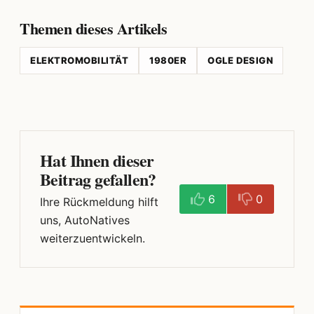
Themen dieses Artikels
ELEKTROMOBILITÄT
1980ER
OGLE DESIGN
Hat Ihnen dieser
Beitrag gefallen?
6
0
Ihre Rückmeldung hilft
uns, AutoNatives
weiterzuentwickeln.