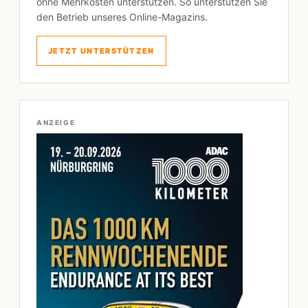
ohne Mehrkosten unterstützen. So unterstützen Sie
den Betrieb unseres Online-Magazins.
JETZT UNTERSTÜTZEN
ANZEIGE