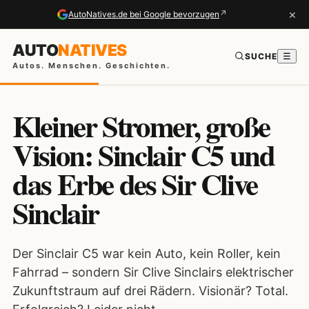
×
↗
AutoNatives.de bei Google bevorzugen
AUTO
NATIVES
SUCHE
☰
Autos. Menschen. Geschichten.
Kleiner Stromer, große
Vision: Sinclair C5 und
das Erbe des Sir Clive
Sinclair
Der Sinclair C5 war kein Auto, kein Roller, kein
Fahrrad – sondern Sir Clive Sinclairs elektrischer
Zukunftstraum auf drei Rädern. Visionär? Total.