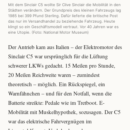
Mit dem Sinclair C5 wollte Sir Clive Sinclair die Mobilität in den
Städten verändern. Der Grundpreis des kleinen Fahrzeugs lag
1985 bei 399 Pfund Sterling. Dafür lieferte die britische Post
das nur im Versandhandel zu beziehende Fahrzeug. Heute
klingt so ein Geschäftsmodell vertraut. Vor 40 Jahren war es
eine Utopie. (Foto: National Motor Museum)
Der Antrieb kam aus Italien – der Elektromotor des
Sinclair C5 war ursprünglich für die Lüftung
schwerer LKWs gedacht. 15 Meilen pro Stunde,
20 Meilen Reichweite waren – zumindest
theoretisch – möglich. Ein Rückspiegel, ein
Warnfähnchen – und für den Notfall, wenn die
Batterie streikte: Pedale wie im Tretboot. E-
Mobilität mit Muskelhypothek, sozusagen. Der C5
war das elektrische Fahrvergnügen im