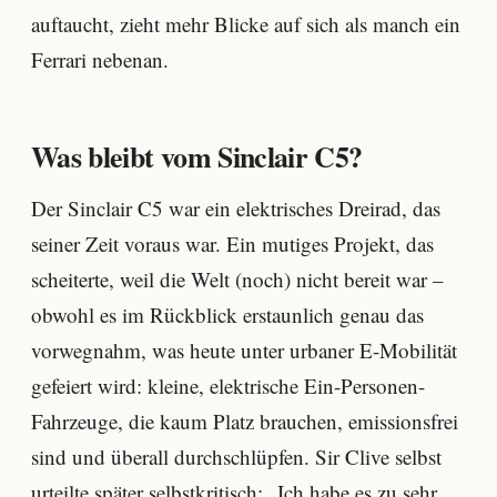
auftaucht, zieht mehr Blicke auf sich als manch ein
Ferrari nebenan.
Was bleibt vom Sinclair C5?
Der Sinclair C5 war ein elektrisches Dreirad, das
seiner Zeit voraus war. Ein mutiges Projekt, das
scheiterte, weil die Welt (noch) nicht bereit war –
obwohl es im Rückblick erstaunlich genau das
vorwegnahm, was heute unter urbaner E-Mobilität
gefeiert wird: kleine, elektrische Ein-Personen-
Fahrzeuge, die kaum Platz brauchen, emissionsfrei
sind und überall durchschlüpfen. Sir Clive selbst
urteilte später selbstkritisch: „Ich habe es zu sehr