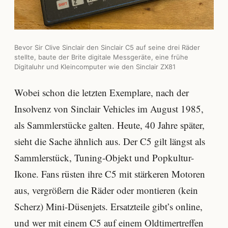
Bevor Sir Clive Sinclair den Sinclair C5 auf seine drei Räder
stellte, baute der Brite digitale Messgeräte, eine frühe
Digitaluhr und Kleincomputer wie den Sinclair ZX81
Wobei schon die letzten Exemplare, nach der
Insolvenz von Sinclair Vehicles im August 1985,
als Sammlerstücke galten. Heute, 40 Jahre später,
sieht die Sache ähnlich aus. Der C5 gilt längst als
Sammlerstück, Tuning-Objekt und Popkultur-
Ikone. Fans rüsten ihre C5 mit stärkeren Motoren
aus, vergrößern die Räder oder montieren (kein
Scherz) Mini-Düsenjets. Ersatzteile gibt’s online,
und wer mit einem C5 auf einem Oldtimertreffen