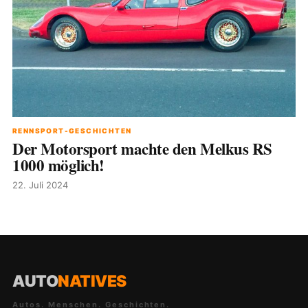
RENNSPORT-GESCHICHTEN
Der Motorsport machte den Melkus RS
1000 möglich!
22. Juli 2024
AUTO
NATIVES
Autos. Menschen. Geschichten.