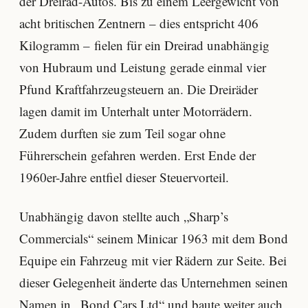
der Dreirad-Autos. Bis zu einem Leergewicht von
acht britischen Zentnern – dies entspricht 406
Kilogramm – fielen für ein Dreirad unabhängig
von Hubraum und Leistung gerade einmal vier
Pfund Kraftfahrzeugsteuern an. Die Dreiräder
lagen damit im Unterhalt unter Motorrädern.
Zudem durften sie zum Teil sogar ohne
Führerschein gefahren werden. Erst Ende der
1960er-Jahre entfiel dieser Steuervorteil.
Unabhängig davon stellte auch „Sharp’s
Commercials“ seinem Minicar 1963 mit dem Bond
Equipe ein Fahrzeug mit vier Rädern zur Seite. Bei
dieser Gelegenheit änderte das Unternehmen seinen
Namen in „Bond Cars Ltd“ und baute weiter auch