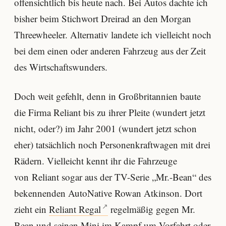
offensichtlich bis heute nach. Bei Autos dachte ich
bisher beim Stichwort Dreirad an den Morgan
Threewheeler. Alternativ landete ich vielleicht noch
bei dem einen oder anderen Fahrzeug aus der Zeit
des Wirtschaftswunders.
Doch weit gefehlt, denn in Großbritannien baute
die Firma Reliant bis zu ihrer Pleite (wundert jetzt
nicht, oder?) im Jahr 2001 (wundert jetzt schon
eher) tatsächlich noch Personenkraftwagen mit drei
Rädern. Vielleicht kennt ihr die Fahrzeuge
von Reliant sogar aus der TV-Serie „Mr.-Bean“ des
bekennenden AutoNative Rowan Atkinson. Dort
zieht ein
Reliant Regal
regelmäßig gegen Mr.
Bean und seinen Mini im Kampf um Vorfahrt oder