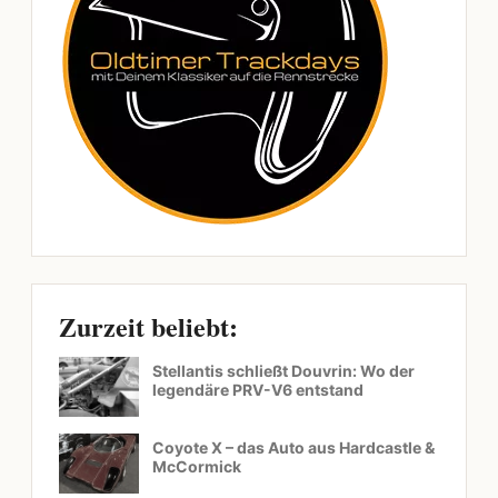
Zurzeit beliebt:
Stellantis schließt Douvrin: Wo der
legendäre PRV-V6 entstand
Coyote X – das Auto aus Hardcastle &
McCormick