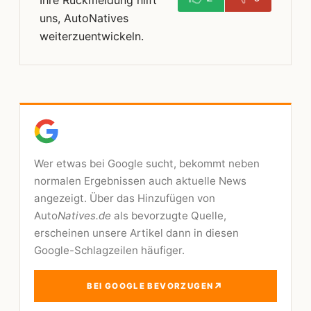
Ihre Rückmeldung hilft
uns, AutoNatives
weiterzuentwickeln.
Wer etwas bei Google sucht, bekommt neben
normalen Ergebnissen auch aktuelle News
angezeigt. Über das Hinzufügen von
Auto
Natives.de
als bevorzugte Quelle,
erscheinen unsere Artikel dann in diesen
Google-Schlagzeilen häufiger.
↗
BEI GOOGLE BEVORZUGEN