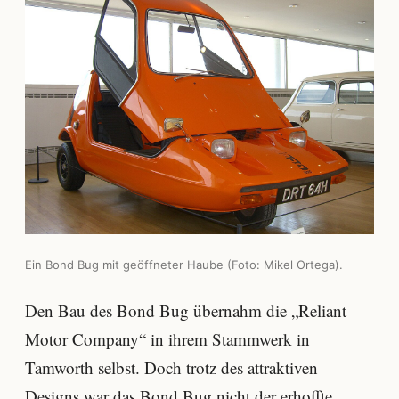
Ein Bond Bug mit geöffneter Haube (Foto: Mikel Ortega).
Den Bau des Bond Bug übernahm die „Reliant
Motor Company“ in ihrem Stammwerk in
Tamworth selbst. Doch trotz des attraktiven
Designs war das Bond Bug nicht der erhoffte