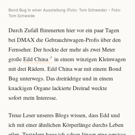
Bond Bug in einer Ausstellung (Foto: Tom Schwede) – Foto:
Tom Schwede
Durch Zufall flimmerten hier vor ein paar Tagen
bei DMAX die Gebrauchtwagen-Profis über den
Fernseher. Der hockte der mehr als zwei Meter
große
Edd China
in einem winzigen Kleinwagen
mit drei Rädern. Edd China war mit einem Bond
Bug unterwegs. Das dreirädrige und in einem
knackigen Organe lackierte Dreirad weckte
sofort mein Interesse.
Treue Leser unseres Blogs wissen, dass Edd und
ich mit einer ähnlichen Körperlänge durchs Leben
eilen. Trotzdem hege ich schon länger eine gewisse