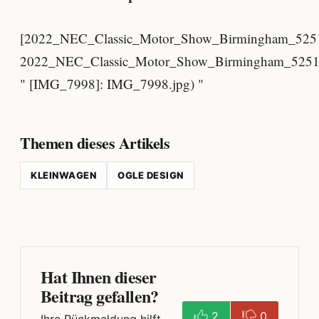
[2022_NEC_Classic_Motor_Show_Birmingham_525
2022_NEC_Classic_Motor_Show_Birmingham_5251
" [IMG_7998]: IMG_7998.jpg) "
Themen dieses Artikels
KLEINWAGEN
OGLE DESIGN
Hat Ihnen dieser
Beitrag gefallen?
2
0