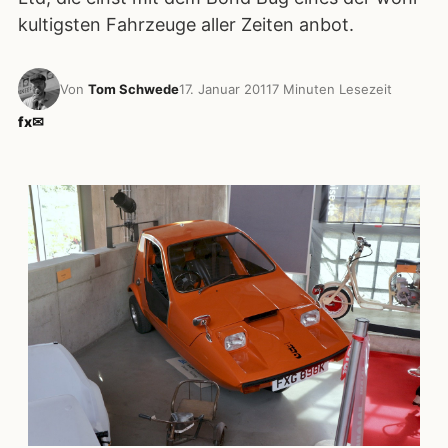
kultigsten Fahrzeuge aller Zeiten anbot.
Von
Tom Schwede
17. Januar 2011
7 Minuten Lesezeit
f
x
✉