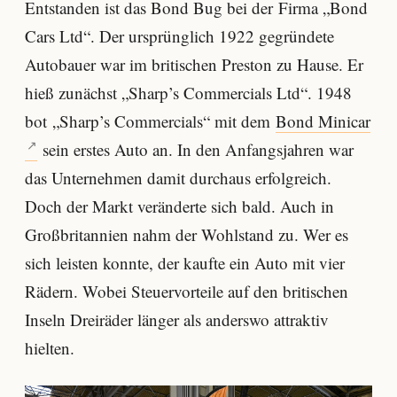
Entstanden ist das Bond Bug bei der Firma „Bond
Cars Ltd“. Der ursprünglich 1922 gegründete
Autobauer war im britischen Preston zu Hause. Er
hieß zunächst „Sharp’s Commercials Ltd“. 1948
bot „Sharp’s Commercials“ mit dem
Bond Minicar
sein erstes Auto an. In den Anfangsjahren war
das Unternehmen damit durchaus erfolgreich.
Doch der Markt veränderte sich bald. Auch in
Großbritannien nahm der Wohlstand zu. Wer es
sich leisten konnte, der kaufte ein Auto mit vier
Rädern. Wobei Steuervorteile auf den britischen
Inseln Dreiräder länger als anderswo attraktiv
hielten.