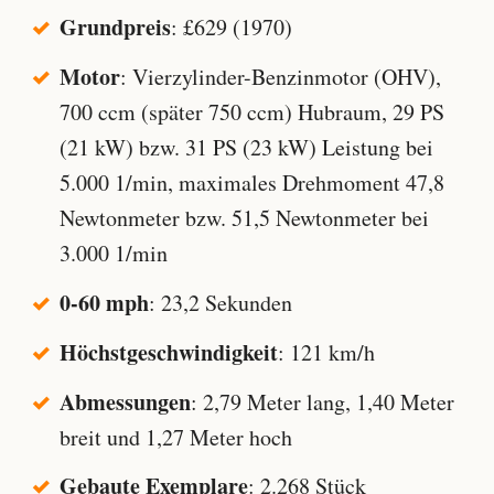
Grundpreis
: £629 (1970)
Motor
: Vierzylinder-Benzinmotor (OHV),
700 ccm (später 750 ccm) Hubraum, 29 PS
(21 kW) bzw. 31 PS (23 kW) Leistung bei
5.000 1/min, maximales Drehmoment 47,8
Newtonmeter bzw. 51,5 Newtonmeter bei
3.000 1/min
0-60 mph
: 23,2 Sekunden
Höchstgeschwindigkeit
: 121 km/h
Abmessungen
: 2,79 Meter lang, 1,40 Meter
breit und 1,27 Meter hoch
Gebaute Exemplare
: 2.268 Stück