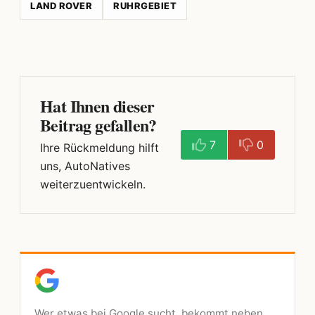
LAND ROVER
RUHRGEBIET
Hat Ihnen dieser
Beitrag gefallen?
7
0
Ihre Rückmeldung hilft
uns, AutoNatives
weiterzuentwickeln.
Wer etwas bei Google sucht, bekommt neben