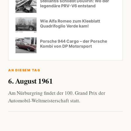
Stellantis schließt Douvrin: Wo der
legendäre PRV-V6 entstand
Wie Alfa Romeo zum Kleeblatt
Quadrifoglio Verde kam!
Porsche 944 Cargo – der Porsche
Kombi von DP Motorsport
AN DIESEM TAG
6. August 1961
Am Nürburgring findet der 100. Grand Prix der
Automobil-Weltmeisterschaft statt.