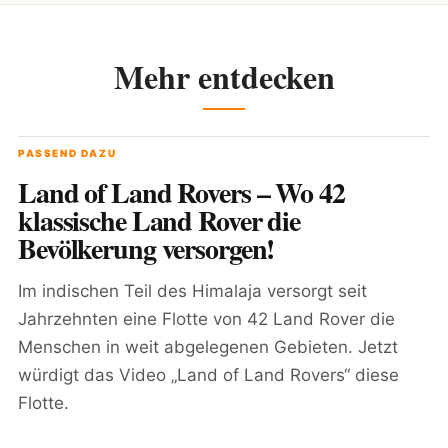
Mehr entdecken
PASSEND DAZU
Land of Land Rovers – Wo 42
klassische Land Rover die
Bevölkerung versorgen!
Im indischen Teil des Himalaja versorgt seit
Jahrzehnten eine Flotte von 42 Land Rover die
Menschen in weit abgelegenen Gebieten. Jetzt
würdigt das Video „Land of Land Rovers“ diese
Flotte.