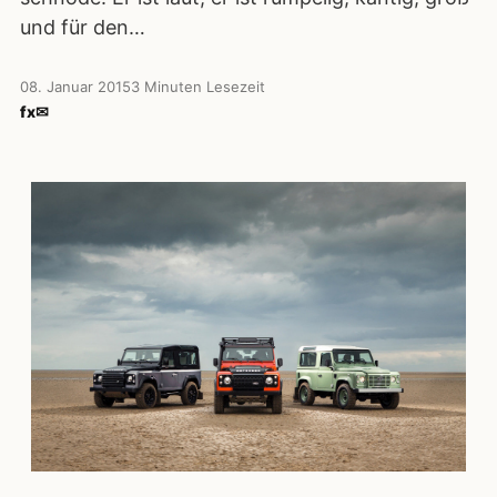
und für den…
08. Januar 2015
3 Minuten Lesezeit
f
x
✉