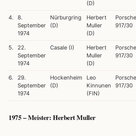
(D)
4.
8.
Nürburgring
Herbert
Porsch
September
(D)
Muller
917/30
1974
(D)
5.
22.
Casale (I)
Herbert
Porsch
September
Muller
917/30
1974
(D)
6.
29.
Hockenheim
Leo
Porsch
September
(D)
Kinnunen
917/30
1974
(FIN)
1975 – Meister: Herbert Muller