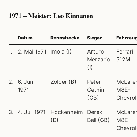
1971 – Meister: Leo Kinnunen
Datum
Rennstrecke
Sieger
Fahrzeu
1.
2. Mai 1971
Imola (I)
Arturo
Ferrari
Merzario
512M
(I)
2.
6. Juni
Zolder (B)
Peter
McLare
1971
Gethin
M8E-
(GB)
Chevrol
3.
4. Juli 1971
Hockenheim
Derek
McLare
(D)
Bell (GB)
M8E-
Chevrol