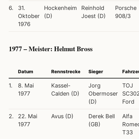
6.
31.
Hockenheim
Reinhold
Porsche
Oktober
(D)
Joest (D)
908/3
1976
1977 – Meister: Helmut Bross
Datum
Rennstrecke
Sieger
Fahrze
1.
8. Mai
Kassel-
Jorg
TOJ
1977
Calden (D)
Obermoser
SC30
(D)
Ford
2.
22. Mai
Avus (D)
Derek Bell
Alfa
1977
(GB)
Rome
T33