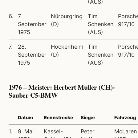
(AUS)
6.
7.
Nürburgring
Tim
Porsch
September
(D)
Schenken
917/10
1975
(AUS)
7.
28.
Hockenheim
Tim
Porsch
September
(D)
Schenken
917/10
1975
(AUS)
1976 – Meister: Herbert Muller (CH)-
Sauber C5-BMW
Datum
Rennstrecke
Sieger
Fahrzeug
1.
9. Mai
Kassel-
Peter
McLaren