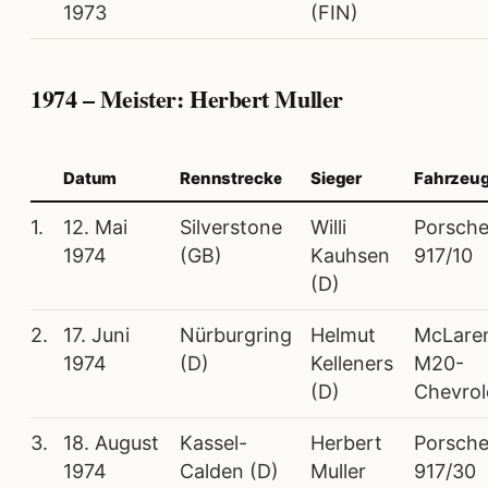
1973
(FIN)
1974 – Meister: Herbert Muller
Datum
Rennstrecke
Sieger
Fahrzeu
1.
12. Mai
Silverstone
Willi
Porsch
1974
(GB)
Kauhsen
917/10
(D)
2.
17. Juni
Nürburgring
Helmut
McLare
1974
(D)
Kelleners
M20-
(D)
Chevrol
3.
18. August
Kassel-
Herbert
Porsch
1974
Calden (D)
Muller
917/30