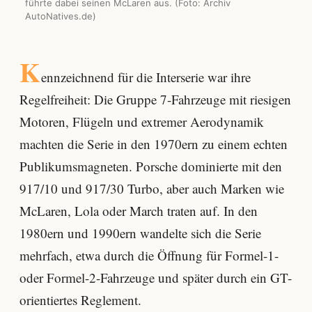
führte dabei seinen McLaren aus. (Foto: Archiv
AutoNatives.de)
K
ennzeichnend für die Interserie war ihre
Regelfreiheit: Die Gruppe 7-Fahrzeuge mit riesigen
Motoren, Flügeln und extremer Aerodynamik
machten die Serie in den 1970ern zu einem echten
Publikumsmagneten. Porsche dominierte mit den
917/10 und 917/30 Turbo, aber auch Marken wie
McLaren, Lola oder March traten auf. In den
1980ern und 1990ern wandelte sich die Serie
mehrfach, etwa durch die Öffnung für Formel-1-
oder Formel-2-Fahrzeuge und später durch ein GT-
orientiertes Reglement.