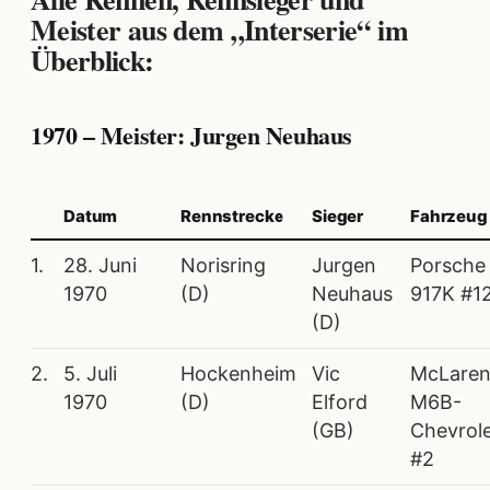
Meister aus dem „Interserie“ im
Überblick:
1970 – Meister: Jurgen Neuhaus
Datum
Rennstrecke
Sieger
Fahrzeug
1.
28. Juni
Norisring
Jurgen
Porsche
1970
(D)
Neuhaus
917K #1
(D)
2.
5. Juli
Hockenheim
Vic
McLare
1970
(D)
Elford
M6B-
(GB)
Chevrol
#2