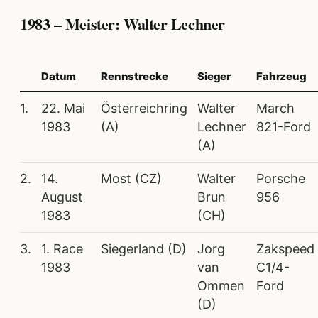
1983 – Meister: Walter Lechner
Datum
Rennstrecke
Sieger
Fahrzeug
1.
22. Mai
Österreichring
Walter
March
1983
(A)
Lechner
821-Ford
(A)
2.
14.
Most (CZ)
Walter
Porsche
August
Brun
956
1983
(CH)
3.
1. Race
Siegerland (D)
Jorg
Zakspeed
1983
van
C1/4-
Ommen
Ford
(D)