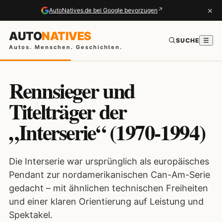
×
↗
AutoNatives.de bei Google bevorzugen
AUTO
NATIVES
SUCHE
☰
Autos. Menschen. Geschichten.
Rennsieger und
Titelträger der
„Interserie“ (1970-1994)
Die Interserie war ursprünglich als europäisches
Pendant zur nordamerikanischen Can-Am-Serie
gedacht – mit ähnlichen technischen Freiheiten
und einer klaren Orientierung auf Leistung und
Spektakel.