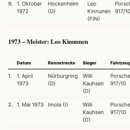
9.
1. Oktober
Hockenheim
Leo
Porsc
1972
(D)
Kinnunen
917/1
(FIN)
1973 – Meister: Leo Kinnunen
Datum
Rennstrecke
Sieger
Fahrzeu
1.
1. April
Nürburgring
Willi
Porsch
1973
(D)
Kauhsen
917/10
(D)
2.
1. Mai 1973
Imola (I)
Willi
Porsch
Kauhsen
917/10
(D)