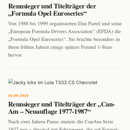
Rennsieger und Titelträger der
„Formula Opel Euroseries“
Von 1988 bis 1999 organisierten Dan Partel und seine
„European Formula Drivers Association“ (EFDA) die
„Formula Opel Euroseries“. Sie brachte besonders in
ihren frühen Jahren einige spätere Formel 1-Stars
hervor.
22.06.2025
Rennsieger und Titelträger der „Can-
Am – Neuauflage 1977-1987“
Nach zwei Jahren Pause startete die CanAm-Serie
1977 neu – diesmal mit Fahrzeugen, die auf Formel-