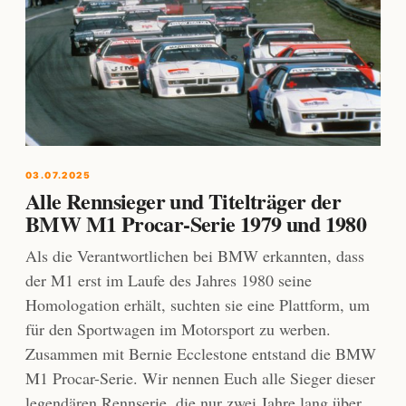
03.07.2025
Alle Rennsieger und Titelträger der
BMW M1 Procar-Serie 1979 und 1980
Als die Verantwortlichen bei BMW erkannten, dass
der M1 erst im Laufe des Jahres 1980 seine
Homologation erhält, suchten sie eine Plattform, um
für den Sportwagen im Motorsport zu werben.
Zusammen mit Bernie Ecclestone entstand die BMW
M1 Procar-Serie. Wir nennen Euch alle Sieger dieser
legendären Rennserie, die nur zwei Jahre lang über