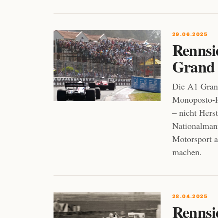
29.06.2025
Rennsi
Grand 
Die A1 Grand
Monoposto-Re
– nicht Hers
Nationalmann
Motorsport a
machen.
28.04.2025
Rennsie