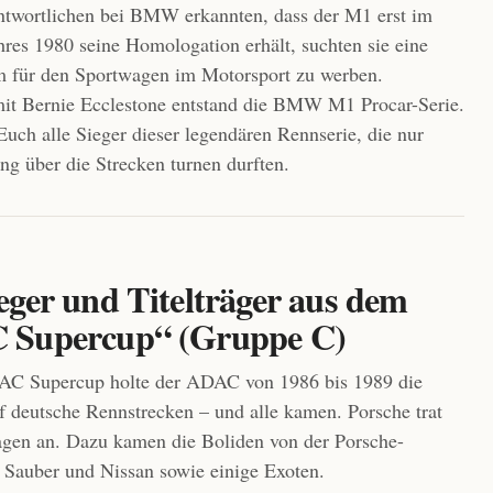
ntwortlichen bei BMW erkannten, dass der M1 erst im
hres 1980 seine Homologation erhält, suchten sie eine
m für den Sportwagen im Motorsport zu werben.
t Bernie Ecclestone entstand die BMW M1 Procar-Serie.
uch alle Sieger dieser legendären Rennserie, die nur
ang über die Strecken turnen durften.
eger und Titelträger aus dem
 Supercup“ (Gruppe C)
C Supercup holte der ADAC von 1986 bis 1989 die
 deutsche Rennstrecken – und alle kamen. Porsche trat
gen an. Dazu kamen die Boliden von der Porsche-
Sauber und Nissan sowie einige Exoten.