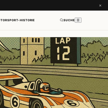
×
TORSPORT-HISTORIE
SUCHE
☰