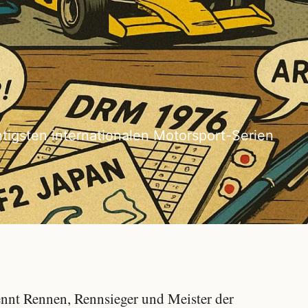
tigsten internationalen Motorsport-Serien
ennt Rennen, Rennsieger und Meister der