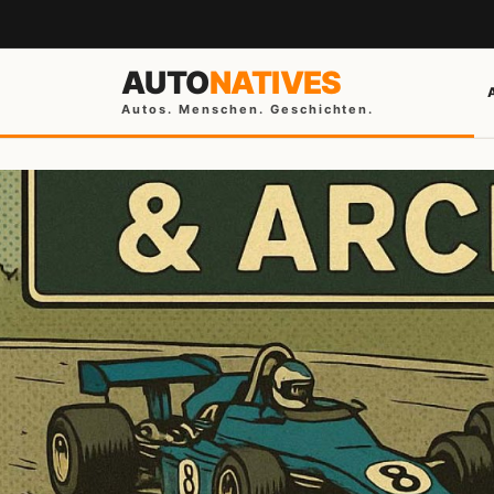
AUTO
NATIVES
Autos. Menschen. Geschichten.