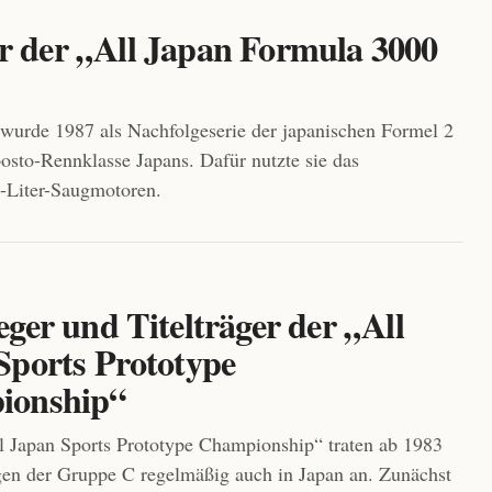
er der „All Japan Formula 3000
urde 1987 als Nachfolgeserie der japanischen Formel 2
osto-Rennklasse Japans. Dafür nutzte sie das
0-Liter-Saugmotoren.
ger und Titelträger der „All
Sports Prototype
ionship“
 Japan Sports Prototype Championship“ traten ab 1983
en der Gruppe C regelmäßig auch in Japan an. Zunächst