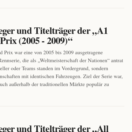
eger und Titelträger der „A1
Prix (2005 - 2009)“
 Prix war eine von 2005 bis 2009 ausgetragene
nnserie, die als „Weltmeisterschaft der Nationen“ antrat
teller oder Teams standen im Vordergrund, sondern
schaften mit identischen Fahrzeugen. Ziel der Serie war,
uch außerhalb der traditionellen Märkte populär zu
ger und Titelträger der „All