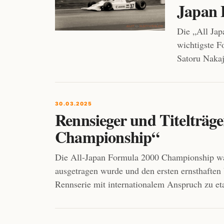
Japan 
Die „All Ja
wichtigste F
Satoru Nakaj
30.03.2025
Rennsieger und Titelträg
Championship“
Die All-Japan Formula 2000 Championship war
ausgetragen wurde und den ersten ernsthaften 
Rennserie mit internationalem Anspruch zu eta