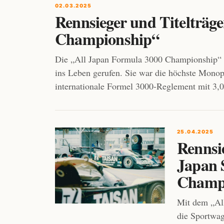
02.03.2025
Rennsieger und Titelträg
Championship“
Die „All Japan Formula 3000 Championship“ w
ins Leben gerufen. Sie war die höchste Monop
internationale Formel 3000-Reglement mit 3,
25.04.2025
Rennsie
Japan 
Champ
Mit dem „All
die Sportwag