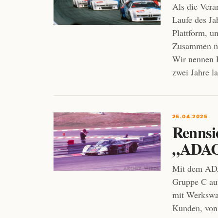
Als die Vera
Laufe des Ja
Plattform, u
Zusammen mi
Wir nennen E
zwei Jahre l
25.04.2025
Rennsi
„ADAC
Mit dem ADA
Gruppe C auf
mit Werkswa
Kunden, von 