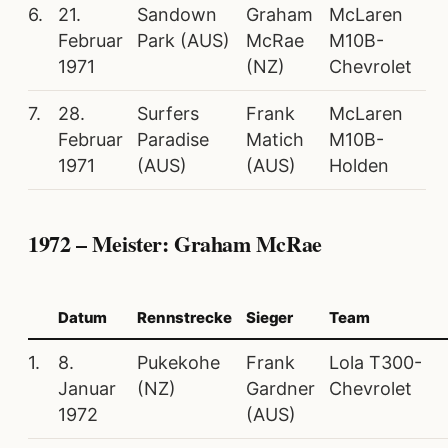
6.
21.
Sandown
Graham
McLaren
Februar
Park (AUS)
McRae
M10B-
1971
(NZ)
Chevrolet
7.
28.
Surfers
Frank
McLaren
Februar
Paradise
Matich
M10B-
1971
(AUS)
(AUS)
Holden
1972 – Meister: Graham McRae
Datum
Rennstrecke
Sieger
Team
1.
8.
Pukekohe
Frank
Lola T300-
Januar
(NZ)
Gardner
Chevrolet
1972
(AUS)