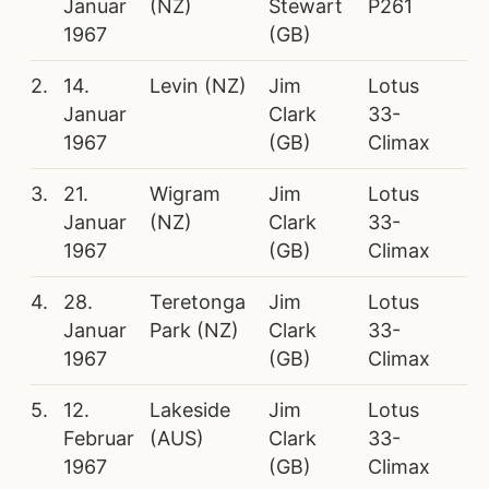
Januar
(NZ)
Stewart
P261
1967
(GB)
2.
14.
Levin (NZ)
Jim
Lotus
Januar
Clark
33-
1967
(GB)
Climax
3.
21.
Wigram
Jim
Lotus
Januar
(NZ)
Clark
33-
1967
(GB)
Climax
4.
28.
Teretonga
Jim
Lotus
Januar
Park (NZ)
Clark
33-
1967
(GB)
Climax
5.
12.
Lakeside
Jim
Lotus
Februar
(AUS)
Clark
33-
1967
(GB)
Climax