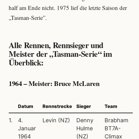
half am Ende nicht. 1975 lief die letzte Saison der
„Tasman-Serie”.
Alle Rennen, Rennsieger und
Meister der „Tasman-Serie“ im
Überblick:
1964 – Meister: Bruce McLaren
Datum
Rennstrecke
Sieger
Team
1.
4.
Levin (NZ)
Denny
Brabham
Januar
Hulme
BT7A-
1964
(NZ)
Climax