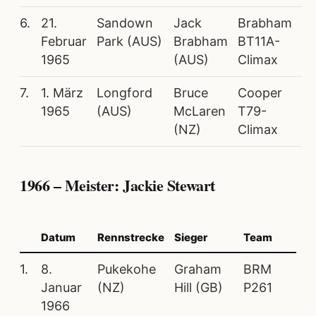
6.
21.
Sandown
Jack
Brabham
Februar
Park (AUS)
Brabham
BT11A-
1965
(AUS)
Climax
7.
1. März
Longford
Bruce
Cooper
1965
(AUS)
McLaren
T79-
(NZ)
Climax
1966 – Meister: Jackie Stewart
Datum
Rennstrecke
Sieger
Team
1.
8.
Pukekohe
Graham
BRM
Januar
(NZ)
Hill (GB)
P261
1966