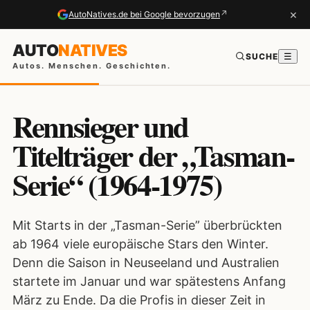
×
↗
AutoNatives.de bei Google bevorzugen
AUTO
NATIVES
SUCHE
☰
Autos. Menschen. Geschichten.
Rennsieger und
Titelträger der „Tasman-
Serie“ (1964-1975)
Mit Starts in der „Tasman-Serie” überbrückten
ab 1964 viele europäische Stars den Winter.
Denn die Saison in Neuseeland und Australien
startete im Januar und war spätestens Anfang
März zu Ende. Da die Profis in dieser Zeit in