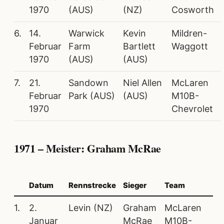
1970
(AUS)
(NZ)
Cosworth
6.
14.
Warwick
Kevin
Mildren-
Februar
Farm
Bartlett
Waggott
1970
(AUS)
(AUS)
7.
21.
Sandown
Niel Allen
McLaren
Februar
Park (AUS)
(AUS)
M10B-
1970
Chevrolet
1971 – Meister: Graham McRae
Datum
Rennstrecke
Sieger
Team
1.
2.
Levin (NZ)
Graham
McLaren
Januar
McRae
M10B-