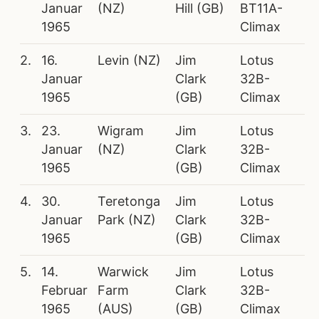
Januar
(NZ)
Hill (GB)
BT11A-
1965
Climax
2.
16.
Levin (NZ)
Jim
Lotus
Januar
Clark
32B-
1965
(GB)
Climax
3.
23.
Wigram
Jim
Lotus
Januar
(NZ)
Clark
32B-
1965
(GB)
Climax
4.
30.
Teretonga
Jim
Lotus
Januar
Park (NZ)
Clark
32B-
1965
(GB)
Climax
5.
14.
Warwick
Jim
Lotus
Februar
Farm
Clark
32B-
1965
(AUS)
(GB)
Climax