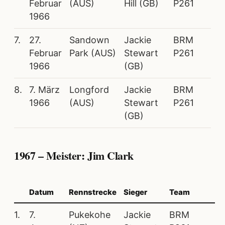
Februar
(AUS)
Hill (GB)
P261
1966
7.
27.
Sandown
Jackie
BRM
Februar
Park (AUS)
Stewart
P261
1966
(GB)
8.
7. März
Longford
Jackie
BRM
1966
(AUS)
Stewart
P261
(GB)
1967 – Meister: Jim Clark
Datum
Rennstrecke
Sieger
Team
1.
7.
Pukekohe
Jackie
BRM