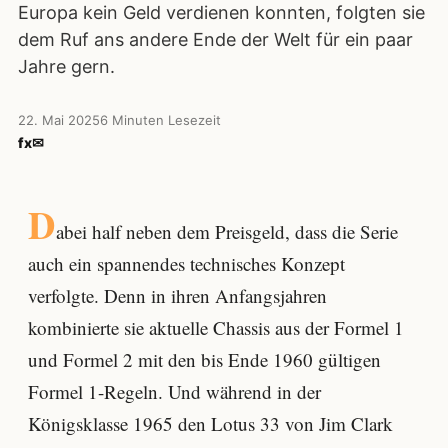
Europa kein Geld verdienen konnten, folgten sie
dem Ruf ans andere Ende der Welt für ein paar
Jahre gern.
22. Mai 2025
6 Minuten Lesezeit
f
x
✉
D
abei half neben dem Preisgeld, dass die Serie
auch ein spannendes technisches Konzept
verfolgte. Denn in ihren Anfangsjahren
kombinierte sie aktuelle Chassis aus der Formel 1
und Formel 2 mit den bis Ende 1960 gültigen
Formel 1-Regeln. Und während in der
Königsklasse 1965 den Lotus 33 von Jim Clark