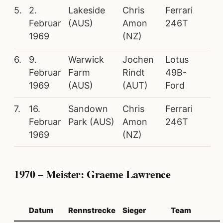
5.
2.
Lakeside
Chris
Ferrari
Februar
(AUS)
Amon
246T
1969
(NZ)
6.
9.
Warwick
Jochen
Lotus
Februar
Farm
Rindt
49B-
1969
(AUS)
(AUT)
Ford
7.
16.
Sandown
Chris
Ferrari
Februar
Park (AUS)
Amon
246T
1969
(NZ)
1970 – Meister: Graeme Lawrence
Datum
Rennstrecke
Sieger
Team