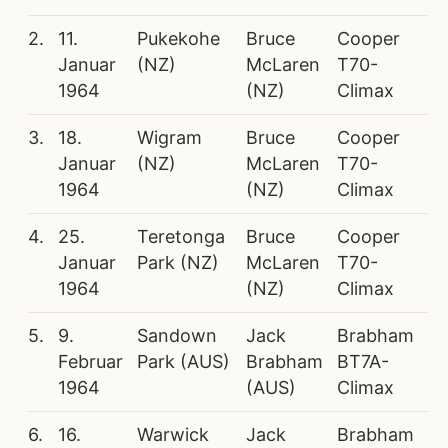
2.
11.
Pukekohe
Bruce
Cooper
Januar
(NZ)
McLaren
T70-
1964
(NZ)
Climax
3.
18.
Wigram
Bruce
Cooper
Januar
(NZ)
McLaren
T70-
1964
(NZ)
Climax
4.
25.
Teretonga
Bruce
Cooper
Januar
Park (NZ)
McLaren
T70-
1964
(NZ)
Climax
5.
9.
Sandown
Jack
Brabham
Februar
Park (AUS)
Brabham
BT7A-
1964
(AUS)
Climax
6.
16.
Warwick
Jack
Brabham