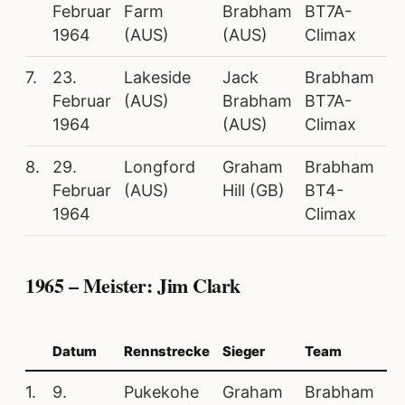
Februar
Farm
Brabham
BT7A-
1964
(AUS)
(AUS)
Climax
7.
23.
Lakeside
Jack
Brabham
Februar
(AUS)
Brabham
BT7A-
1964
(AUS)
Climax
8.
29.
Longford
Graham
Brabham
Februar
(AUS)
Hill (GB)
BT4-
1964
Climax
1965 – Meister: Jim Clark
Datum
Rennstrecke
Sieger
Team
1.
9.
Pukekohe
Graham
Brabham