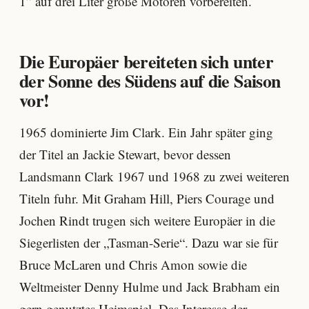
1” auf drei Liter große Motoren vorbereiten.
Die Europäer bereiteten sich unter
der Sonne des Südens auf die Saison
vor!
1965 dominierte Jim Clark. Ein Jahr später ging
der Titel an Jackie Stewart, bevor dessen
Landsmann Clark 1967 und 1968 zu zwei weiteren
Titeln fuhr. Mit Graham Hill, Piers Courage und
Jochen Rindt trugen sich weitere Europäer in die
Siegerlisten der „Tasman-Serie“. Dazu war sie für
Bruce McLaren und Chris Amon sowie die
Weltmeister Denny Hulme und Jack Brabham ein
gern genutztes Heimspiel. Das Interesse der