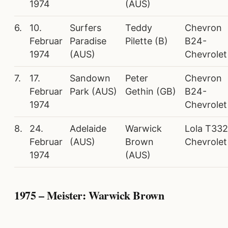
1974
(AUS)
6.
10.
Surfers
Teddy
Chevron
Februar
Paradise
Pilette (B)
B24-
1974
(AUS)
Chevrolet
7.
17.
Sandown
Peter
Chevron
Februar
Park (AUS)
Gethin (GB)
B24-
1974
Chevrolet
8.
24.
Adelaide
Warwick
Lola T332
Februar
(AUS)
Brown
Chevrolet
1974
(AUS)
1975 – Meister: Warwick Brown