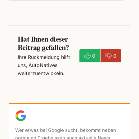
Hat Ihnen dieser
Beitrag gefallen?
0
0
Ihre Rückmeldung hilft
uns, AutoNatives
weiterzuentwickeln.
Wer etwas bei Google sucht, bekommt neben
normalen Ergebnissen auch aktuelle News