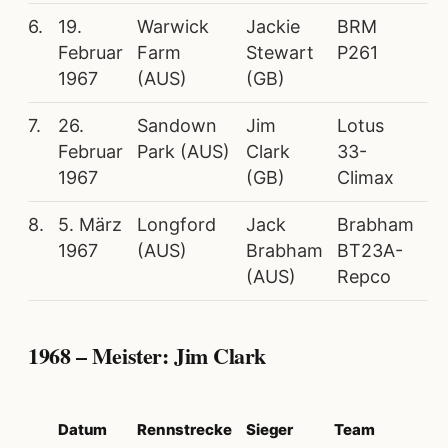
6.
19.
Warwick
Jackie
BRM
Februar
Farm
Stewart
P261
1967
(AUS)
(GB)
7.
26.
Sandown
Jim
Lotus
Februar
Park (AUS)
Clark
33-
1967
(GB)
Climax
8.
5. März
Longford
Jack
Brabham
1967
(AUS)
Brabham
BT23A-
(AUS)
Repco
1968 – Meister: Jim Clark
Datum
Rennstrecke
Sieger
Team