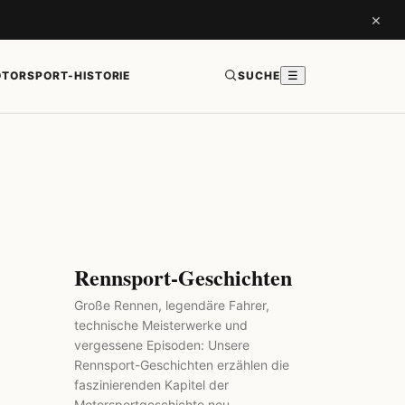
×
TORSPORT-HISTORIE
SUCHE
☰
Rennsport-Geschichten
Große Rennen, legendäre Fahrer,
technische Meisterwerke und
vergessene Episoden: Unsere
Rennsport-Geschichten erzählen die
faszinierenden Kapitel der
Motorsportgeschichte neu.