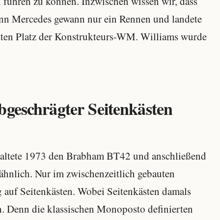
en führen zu können. Inzwischen wissen wir, dass
Denn Mercedes gewann nur ein Rennen und landete
itten Platz der Konstrukteurs-WM. Williams wurde
bgeschrägter Seitenkästen
altete 1973 den Brabham BT42 und anschließend
hnlich. Nur im zwischenzeitlich gebauten
 auf Seitenkästen. Wobei Seitenkästen damals
n. Denn die klassischen Monoposto definierten