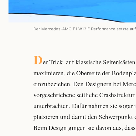
Der Mercedes-AMG F1 W13 E Performance setzte auf s
D
er Trick, auf klassische Seitenkästen
maximieren, die Oberseite der Bodenpl
einzubeziehen. Den Designern bei Merced
vorgeschriebene seitliche Crashstruktur
unterbrachten. Dafür nahmen sie sogar i
platzieren und damit den Schwerpunkt 
Beim Design gingen sie davon aus, dass