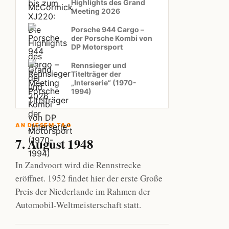
Highlights des Grand
Meeting 2026
Porsche 944 Cargo –
der Porsche Kombi von
DP Motorsport
Rennsieger und
Titelträger der
„Interserie“ (1970-
1994)
AN DIESEM TAG
7. August 1948
In Zandvoort wird die Rennstrecke
eröffnet. 1952 findet hier der erste Große
Preis der Niederlande im Rahmen der
Automobil-Weltmeisterschaft statt.