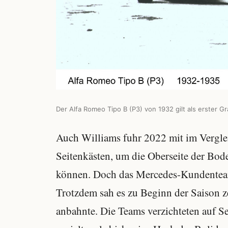
Der Alfa Romeo Tipo B (P3) von 1932 gilt als erster G
Auch Williams fuhr 2022 mit im Vergle
Seitenkästen, um die Oberseite der Bode
können. Doch das Mercedes-Kundenteam
Trotzdem sah es zu Beginn der Saison ze
anbahnte. Die Teams verzichteten auf S