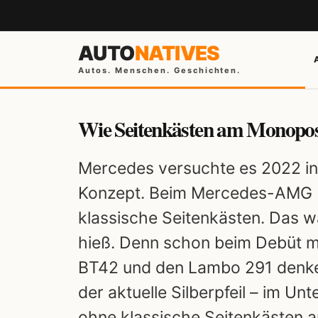
AUTO
NATIVES
Autos. Menschen. Geschichten.
Wie Seitenkästen am Monopo
Mercedes versuchte es 2022 in
Konzept. Beim Mercedes-AMG 
klassische Seitenkästen. Das wa
hieß. Denn schon beim Debüt m
BT42 und den Lambo 291 denk
der aktuelle Silberpfeil – im U
ohne klassische Seitenkästen a