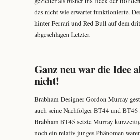
gezielter als bisher ins Heck der Bolid
das nicht wie erwartet funktionierte. 
hinter Ferrari und Red Bull auf dem dr
abgeschlagen Letzter.
Ganz neu war die Idee a
nicht!
Brabham-Designer Gordon Murray gest
auch seine Nachfolger BT44 und BT46 ä
Brabham BT45 setzte Murray kurzzeitig
noch ein relativ junges Phänomen ware