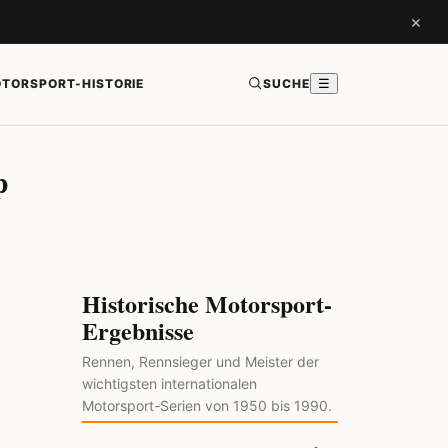
×
TORSPORT-HISTORIE
SUCHE
☰
p
Historische Motorsport-
Ergebnisse
Rennen, Rennsieger und Meister der
wichtigsten internationalen
Motorsport-Serien von 1950 bis 1990.