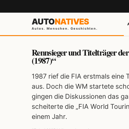
AUTO
NATIVES
Autos. Menschen. Geschichten.
Rennsieger und Titelträger d
(1987)“
1987 rief die FIA erstmals ein
aus. Doch die WM startete sch
gingen die Diskussionen das ga
scheiterte die „FIA World Tour
einem Jahr.