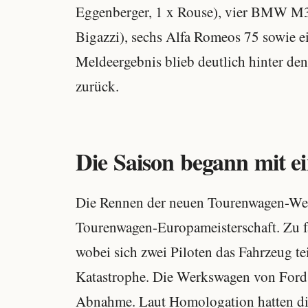
Eggenberger, 1 x Rouse), vier BMW M3
Bigazzi), sechs Alfa Romeos 75 sowie e
Meldeergebnis blieb deutlich hinter de
zurück.
Die Saison begann mit 
Die Rennen der neuen Tourenwagen-Weltm
Tourenwagen-Europameisterschaft. Zu f
wobei sich zwei Piloten das Fahrzeug te
Katastrophe. Die Werkswagen von Ford 
Abnahme. Laut Homologation hatten die