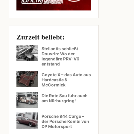
Zurzeit beliebt:
Stellantis schließt
Douvrin: Wo der
legendäre PRV-V6
entstand
Coyote X – das Auto aus
Hardcastle &
McCormick
Die Rote Sau fuhr auch
am Nürburgring!
Porsche 944 Cargo –
der Porsche Kombi von
DP Motorsport