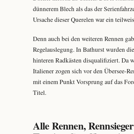
dünnerem Blech als das der Serienfahr
Ursache dieser Querelen war ein teilwei
Denn auch bei den weiteren Rennen gab
Regelauslegung. In Bathurst wurden di
hinteren Radkästen disqualifiziert. Da
Italiener zogen sich vor den Übersee-
mit einem Punkt Vorsprung auf das Fo
Titel.
Alle Rennen, Rennsiege