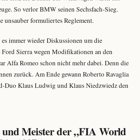
zeuge. So verlor BMW seinen Sechsfach-Sieg.
se unsauber formuliertes Reglement.
 es immer wieder Diskussionen um die
e Ford Sierra wegen Modifikationen an den
 war Alfa Romeo schon nicht mehr dabei. Denn die
Rennen zurück. Am Ende gewann Roberto Ravaglia
rd-Duo Klaus Ludwig und Klaus Niedzwiedz den
r und Meister der „FIA World