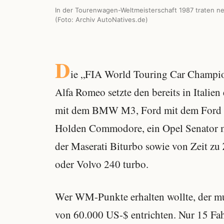
In der Tourenwagen-Weltmeisterschaft 1987 traten 
(Foto: Archiv AutoNatives.de)
D
ie „FIA World Touring Car Champio
Alfa Romeo setzte den bereits in Itali
mit dem BMW M3, Ford mit dem Ford S
Holden Commodore, ein Opel Senator m
der Maserati Biturbo sowie von Zeit zu
oder Volvo 240 turbo.
Wer WM-Punkte erhalten wollte, der mu
von 60.000 US-$ entrichten. Nur 15 Fah