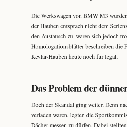
Die Werkswagen von BMW M3 wurden na
der Hauben entsprach nicht dem Serie
den Austausch zu, waren sich jedoch tr
Homologationsblätter beschreiben die Fo
Kevlar-Hauben heute noch für legal.
Das Problem der dünne
Doch der Skandal ging weiter. Denn na
verladen waren, legten die Sportkommiss
Dächer messen zu dürfen. Dabei stellten