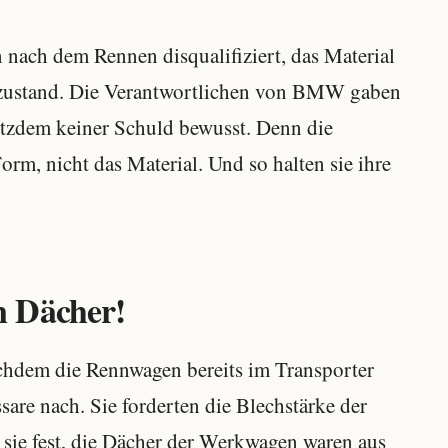
ch dem Rennen disqualifiziert, das Material
nzustand. Die Verantwortlichen von BMW gaben
otzdem keiner Schuld bewusst. Denn die
rm, nicht das Material. Und so halten sie ihre
n Dächer!
chdem die Rennwagen bereits im Transporter
are nach. Sie forderten die Blechstärke der
 sie fest, die Dächer der Werkwagen waren aus