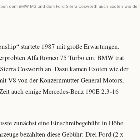
neben dem BMW M3 und dem Ford Sierra Cosworth auch Exoten wie der
nship“ startete 1987 mit große Erwartungen.
en erprobten Alfa Romeo 75 Turbo ein. BMW trat
ierra Cosworth an. Dazu kamen Exoten wie der
it V8 von der Konzernmutter General Motors,
 Zeit auch einige Mercedes-Benz 190E 2.3-16
sste zunächst eine Einschreibegebühr in Höhe
rzeuge bezahlten diese Gebühr: Drei Ford (2 x