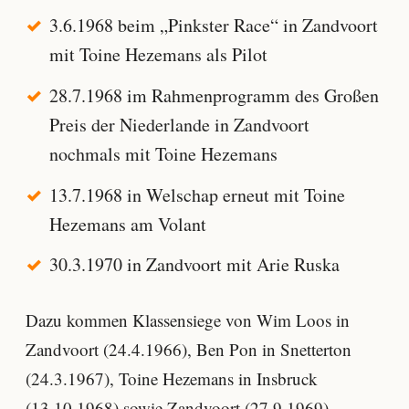
3.6.1968 beim „Pinkster Race“ in Zandvoort
mit Toine Hezemans als Pilot
28.7.1968 im Rahmenprogramm des Großen
Preis der Niederlande in Zandvoort
nochmals mit Toine Hezemans
13.7.1968 in Welschap erneut mit Toine
Hezemans am Volant
30.3.1970 in Zandvoort mit Arie Ruska
Dazu kommen Klassensiege von Wim Loos in
Zandvoort (24.4.1966), Ben Pon in Snetterton
(24.3.1967), Toine Hezemans in Insbruck
(13.10.1968) sowie Zandvoort (27.9.1969).