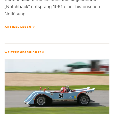
„Notchback“ entsprang 1961 einer historischen
Notlösung.
ARTIKEL LESEN →
WEITERE GESCHICHTEN