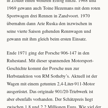
in Zolder einen weiteren Erfolg hinzu. 1968 und
1969 gewann auch Toine Hezemans mit dem roten
Sportwagen drei Rennen in Zandvoort. 1970
übernahm dann Arie Ruska den inzwischen in
seine vierte Saison gehenden Rennwagen und
gewann mit ihm gleich beim ersten Einsatz.
Ende 1971 ging der Porsche 906-147 in den
Ruhestand. Mit dieser spannenden Motorsport-
Geschichte kommt der Porsche nun zur
Herbstauktion von RM Sotheby’s. Aktuell ist der
Wagen mit einem getunten 2,4-Liter-911-Motor
ausgerüstet. Das originale 901/20-Triebwerk ist
aber ebenfalls vorhanden. Der Schätzpreis liegt
zwischen 1,8 und 2,2 Millionen Euro. Wie viel der