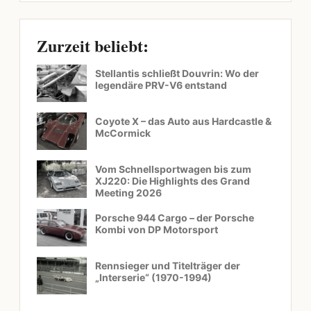
Zurzeit beliebt:
Stellantis schließt Douvrin: Wo der
legendäre PRV-V6 entstand
Coyote X – das Auto aus Hardcastle &
McCormick
Vom Schnellsportwagen bis zum
XJ220: Die Highlights des Grand
Meeting 2026
Porsche 944 Cargo – der Porsche
Kombi von DP Motorsport
Rennsieger und Titelträger der
„Interserie“ (1970-1994)