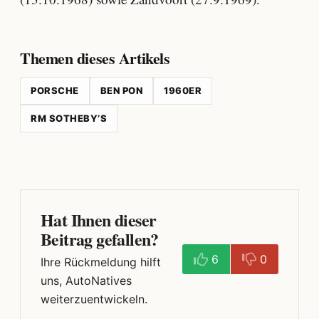
Themen dieses Artikels
PORSCHE
BEN PON
1960ER
RM SOTHEBY’S
Hat Ihnen dieser
Beitrag gefallen?
6
0
Ihre Rückmeldung hilft
uns, AutoNatives
weiterzuentwickeln.