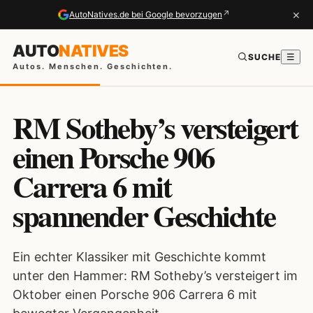
×
↗
AutoNatives.de bei Google bevorzugen
AUTO
NATIVES
SUCHE
☰
Autos. Menschen. Geschichten.
RM Sotheby’s versteigert
einen Porsche 906
Carrera 6 mit
spannender Geschichte
Ein echter Klassiker mit Geschichte kommt
unter den Hammer: RM Sotheby’s versteigert im
Oktober einen Porsche 906 Carrera 6 mit