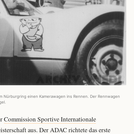
am Nürburgring einen Kamerawagen ins Rennen. Der Rennwagen
gel.
er
Commission Sportive Internationale
sterschaft aus. Der ADAC richtete das erste