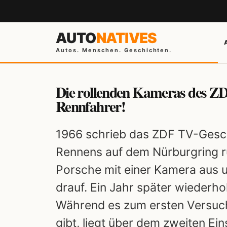
AUTO
NATIVES
Autos. Menschen. Geschichten.
Die rollenden Kameras des Z
Rennfahrer!
1966 schrieb das ZDF TV-Gesc
Rennens auf dem Nürburgring rü
Porsche mit einer Kamera aus 
drauf. Ein Jahr später wiederho
Während es zum ersten Versuch 
gibt, liegt über dem zweiten Ei