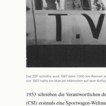
Das ZDF schickte auch 1967 beim 1.000-km-Rennen 
von 1967 hatte ein Mainzel-Männchen auf dem Kotflü
1953 schrieben die Verantwortlichen d
(CSI) erstmals eine Sportwagen-Weltmei