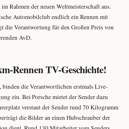
im Rahmen der neuen Weltmeisterschaft aus.
tsche Automobilclub endlich ein Rennen mit
gt die Verantwortung für den Großen Preis von
ierenden AvD.
0-km-Rennen TV-Geschichte!
t, binden die Verantwortlichen erstmals Live-
gung ein. Bei Porsche mietet der Sender dazu
rerplatz verstaut der Sender rund 70 Kilogramm
rträgt die Bilder an einen Hubschrauber der
ation dient. Rund 130 Mitarbeiter vom Senders