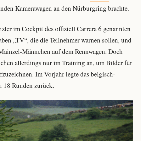
llenden Kamerawagen an den Nürburgring brachte.
zler im Cockpit des offiziell Carrera 6 genannten
en „TV“, die die Teilnehmer warnen sollen, und
s Mainzel-Männchen auf dem Rennwagen. Doch
chen allerdings nur im Training an, um Bilder für
zuzeichnen. Im Vorjahr legte das belgisch-
n 18 Runden zurück.