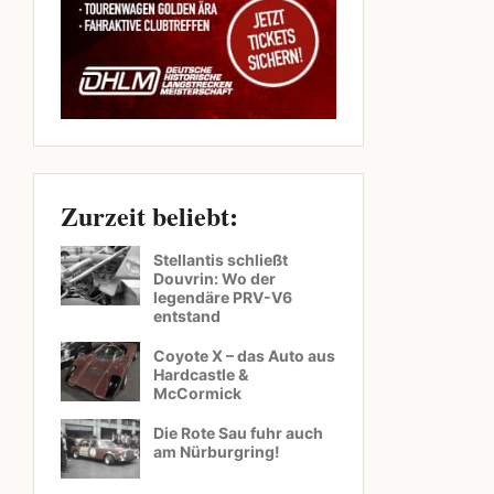
Zurzeit beliebt:
Stellantis schließt
Douvrin: Wo der
legendäre PRV-V6
entstand
Coyote X – das Auto aus
Hardcastle &
McCormick
Die Rote Sau fuhr auch
am Nürburgring!