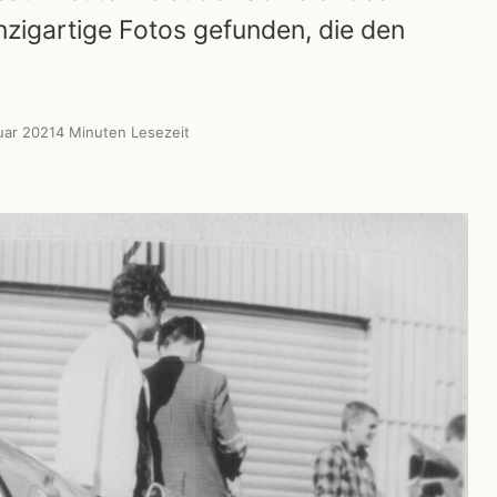
zigartige Fotos gefunden, die den
uar 2021
4 Minuten Lesezeit