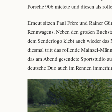
Porsche 906 mietete und diesen als ro
Erneut sitzen Paul Frère und Rainer Gün
Rennwagens. Neben den großen Buchstab
dem Senderlogo klebt auch wieder da
diesmal tritt das rollende Mainzel-Männ
das am Abend gesendete Sportstudio auf
deutsche Duo auch im Rennen immerhi