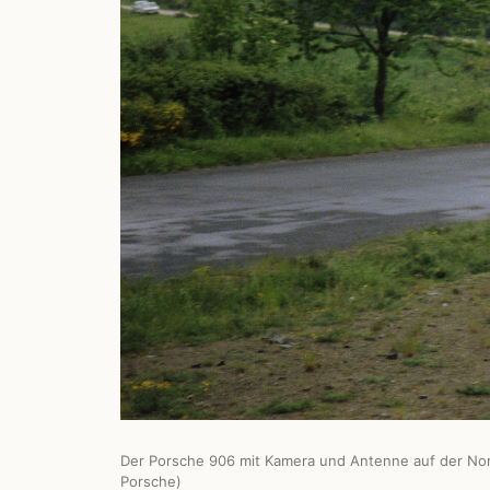
Der Porsche 906 mit Kamera und Antenne auf der Nor
Porsche)