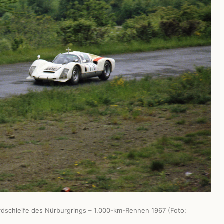
dschleife des Nürburgrings – 1.000-km-Rennen 1967 (Foto: