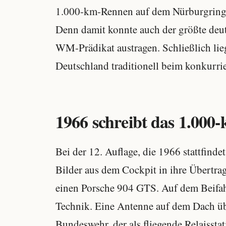
1.000-km-Rennen auf dem Nürburgring 
Denn damit konnte auch der größte deu
WM-Prädikat austragen. Schließlich lie
Deutschland traditionell beim konkurr
1966 schreibt das 1.00
Bei der 12. Auflage, die 1966 stattfinde
Bilder aus dem Cockpit in ihre Übertra
einen Porsche 904 GTS. Auf dem Beifah
Technik. Eine Antenne auf dem Dach übe
Bundeswehr, der als fliegende Relaisst