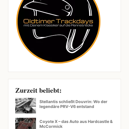
Zurzeit beliebt:
Stellantis schließt Douvrin: Wo der
legendäre PRV-V6 entstand
Coyote X – das Auto aus Hardcastle &
McCormick