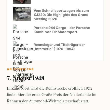
Vom Schnellsportwagen bis zum
XJ220: Die Highlights des Grand
Meeting 2026
Porsche 944 Cargo – der Porsche
Kombi von DP Motorsport
Rennsieger und Titelträger der
„Interserie“ (1970-1994)
AN DIESEM TAG
7. August 1948
In Zandvoort wird die Rennstrecke eröffnet. 1952
findet hier der erste Große Preis der Niederlande im
Rahmen der Automobil-Weltmeisterschaft statt.