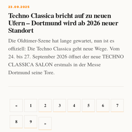
23.09.2025
Techno Classica bricht auf zu neuen
Ufern – Dortmund wird ab 2026 neuer
Standort
Die Oldtimer-Szene hat lange gewartet, nun ist es
offiziell: Die Techno Classica geht neue Wege. Vom
24. bis 27. September 2026 öffnet der neue TECHNO
CLASSICA SALON erstmals in der Messe
Dortmund seine Tore.
«
1
2
3
4
5
6
7
8
9
»