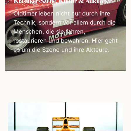
Klassiker-Szene, Kultur & Auktionen
Oldtimer leben nicht nur durch ihre
Technik, sondern vor allem durch die
Menschen, die sie fahren,
restaurieren und bewahren. Hier geht
es um die Szene und ihre Akteure.