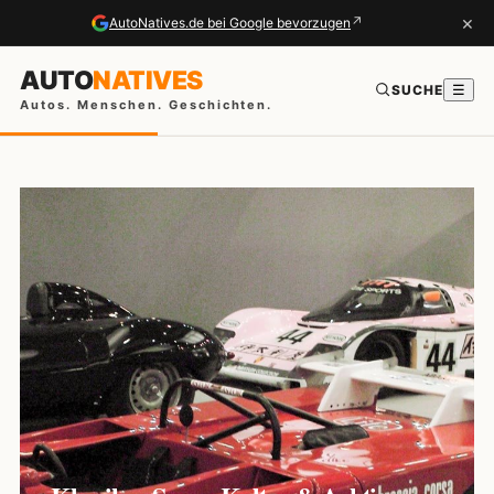
×
↗
AutoNatives.de bei Google bevorzugen
AUTO
NATIVES
SUCHE
☰
Autos. Menschen. Geschichten.