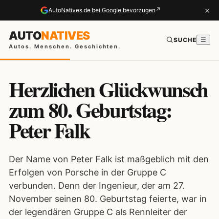
×
↗
AutoNatives.de bei Google bevorzugen
AUTO
NATIVES
SUCHE
☰
Autos. Menschen. Geschichten.
Herzlichen Glückwunsch
zum 80. Geburtstag:
Peter Falk
Der Name von Peter Falk ist maßgeblich mit den
Erfolgen von Porsche in der Gruppe C
verbunden. Denn der Ingenieur, der am 27.
November seinen 80. Geburtstag feierte, war in
der legendären Gruppe C als Rennleiter der