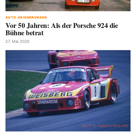
AUTO-ERINNERUNGEN
Vor 50 Jahren: Als der Porsche 924 die
Bühne betrat
27. Mai 2026