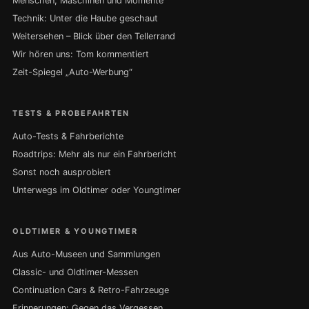
Menschen, Maschinen und Momente
Technik: Unter die Haube geschaut
Weitersehen – Blick über den Tellerrand
Wir hören uns: Tom kommentiert
Zeit-Spiegel „Auto-Werbung“
TESTS & PROBEFAHRTEN
Auto-Tests & Fahrberichte
Roadtrips: Mehr als nur ein Fahrbericht
Sonst noch ausprobiert
Unterwegs im Oldtimer oder Youngtimer
OLDTIMER & YOUNGTIMER
Aus Auto-Museen und Sammlungen
Classic- und Oldtimer-Messen
Continuation Cars & Retro-Fahrzeuge
Erinnerungen: Gegen das Vergessen