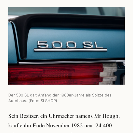
Der 500 SL galt Anfang der 1980er-Jahre als Spitze des
Autobaus. (Foto: SLSHOP)
Sein Besitzer, ein Uhrmacher namens Mr Hough,
kaufte ihn Ende November 1982 neu. 24.400