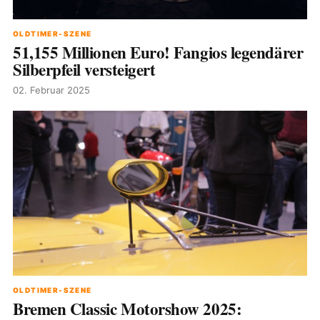
OLDTIMER-SZENE
51,155 Millionen Euro! Fangios legendärer
Silberpfeil versteigert
02. Februar 2025
OLDTIMER-SZENE
Bremen Classic Motorshow 2025: