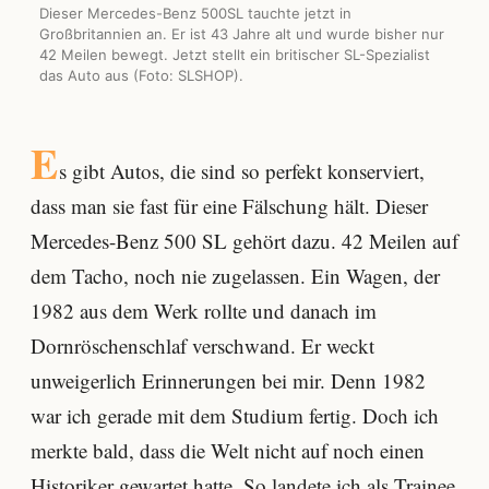
Dieser Mercedes-Benz 500SL tauchte jetzt in
Großbritannien an. Er ist 43 Jahre alt und wurde bisher nur
42 Meilen bewegt. Jetzt stellt ein britischer SL-Spezialist
das Auto aus (Foto: SLSHOP).
E
s gibt Autos, die sind so perfekt konserviert,
dass man sie fast für eine Fälschung hält. Dieser
Mercedes-Benz 500 SL gehört dazu. 42 Meilen auf
dem Tacho, noch nie zugelassen. Ein Wagen, der
1982 aus dem Werk rollte und danach im
Dornröschenschlaf verschwand. Er weckt
unweigerlich Erinnerungen bei mir. Denn 1982
war ich gerade mit dem Studium fertig. Doch ich
merkte bald, dass die Welt nicht auf noch einen
Historiker gewartet hatte. So landete ich als Trainee