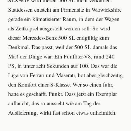
SLSHOP wird diesen 500 SL nicht verkaufen.
Stattdessen entsteht am Firmensitz in Warwickshire
gerade ein klimatisierter Raum, in dem der Wagen
als Zeitkapsel ausgestellt werden soll. So wird
dieser Mercedes-Benz 500 SL endgültig zum
Denkmal. Das passt, weil der 500 SL damals das
Maß der Dinge war. Ein Fünfliter-V8, rund 240
PS, in unter acht Sekunden auf 100. Das war die
Liga von Ferrari und Maserati, bot aber gleichzeitig
den Komfort einer S-Klasse. Wer so einen fuhr,
hatte es geschafft. Punkt. Dass jetzt ein Exemplar
auftaucht, das so aussieht wie am Tag der
Auslieferung, wirkt fast schon etwas unheimlich.