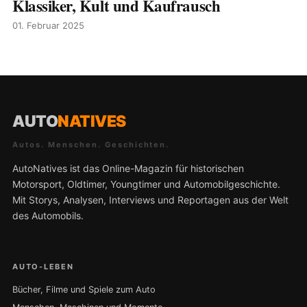
Klassiker, Kult und Kaufrausch
01. Februar 2025
AUTO
NATIVES
Autos. Menschen. Geschichten.
AutoNatives ist das Online-Magazin für historischen
Motorsport, Oldtimer, Youngtimer und Automobilgeschichte.
Mit Storys, Analysen, Interviews und Reportagen aus der Welt
des Automobils.
AUTO-LEBEN
Bücher, Filme und Spiele zum Auto