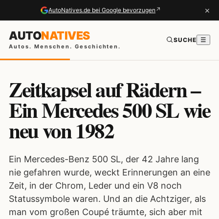
×
↗
AutoNatives.de bei Google bevorzugen
AUTO
NATIVES
SUCHE
☰
Autos. Menschen. Geschichten.
Zeitkapsel auf Rädern –
Ein Mercedes 500 SL wie
neu von 1982
Ein Mercedes-Benz 500 SL, der 42 Jahre lang
nie gefahren wurde, weckt Erinnerungen an eine
Zeit, in der Chrom, Leder und ein V8 noch
Statussymbole waren. Und an die Achtziger, als
man vom großen Coupé träumte, sich aber mit