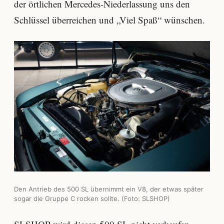
der örtlichen Mercedes-Niederlassung uns den
Schlüssel überreichen und „Viel Spaß“ wünschen.
Den Antrieb des 500 SL übernimmt ein V8, der etwas später
sogar die Gruppe C rocken sollte. (Foto: SLSHOP)