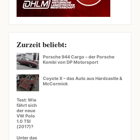
Zurzeit beliebt:
Porsche 944 Cargo – der Porsche
Kombi von DP Motorsport
Coyote X – das Auto aus Hardcastle &
McCormick
Test: Wie
fährt sich
der neue
VW Polo
1.0 TSI
(2017)?
Unter das