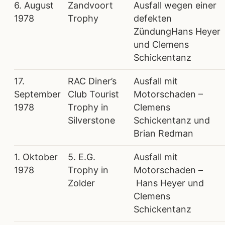
6. August
Zandvoort
Ausfall wegen einer
1978
Trophy
defekten
ZündungHans Heyer
und Clemens
Schickentanz
17.
RAC Diner’s
Ausfall mit
September
Club Tourist
Motorschaden –
1978
Trophy in
Clemens
Silverstone
Schickentanz und
Brian Redman
1. Oktober
5. E.G.
Ausfall mit
1978
Trophy in
Motorschaden –
Zolder
Hans Heyer und
Clemens
Schickentanz