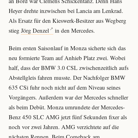
an Bord war Clemens Schickentanz. Denn Hans
Heyer drehte inzwischen bei Lancia am Lenkrad.
Als Ersatz für den Kieswerk-Besitzer aus Wegberg
stieg
Jörg Denzel
in den Mercedes.
Beim ersten Saisonlauf in Monza sicherte sich das
neu formierte Team auf Anhieb Platz zwei. Wobei
half, dass der BMW 3.0 CSL zwischenzeitlich aufs
Abstellgleis fahren musste. Der Nachfolger BMW
635 CSi fuhr noch nicht auf dem Niveau seines
Vorgängers. Außerdem war der Mercedes schneller
als beim Debüt. Monza umrundete der Mercedes-
Benz 450 SLC AMG jetzt fünf Sekunden fixer als
noch vor zwei Jahren. AMG verzichtete auf die
nächsten Rennen. Beim Comeback am