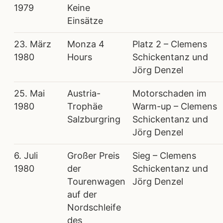
1979
Keine
Einsätze
23. März
Monza 4
Platz 2 – Clemens
1980
Hours
Schickentanz und
Jörg Denzel
25. Mai
Austria-
Motorschaden im
1980
Trophäe
Warm-up – Clemens
Salzburgring
Schickentanz und
Jörg Denzel
6. Juli
Großer Preis
Sieg – Clemens
1980
der
Schickentanz und
Tourenwagen
Jörg Denzel
auf der
Nordschleife
des