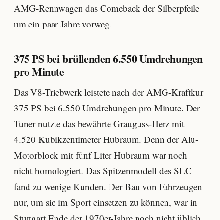
AMG-Rennwagen das Comeback der Silberpfeile
um ein paar Jahre vorweg.
375 PS bei brüllenden 6.550 Umdrehungen
pro Minute
Das V8-Triebwerk leistete nach der AMG-Kraftkur
375 PS bei 6.550 Umdrehungen pro Minute. Der
Tuner nutzte das bewährte Grauguss-Herz mit
4.520 Kubikzentimeter Hubraum. Denn der Alu-
Motorblock mit fünf Liter Hubraum war noch
nicht homologiert. Das Spitzenmodell des SLC
fand zu wenige Kunden. Der Bau von Fahrzeugen
nur, um sie im Sport einsetzen zu können, war in
Stuttgart Ende der 1970er-Jahre noch nicht üblich.