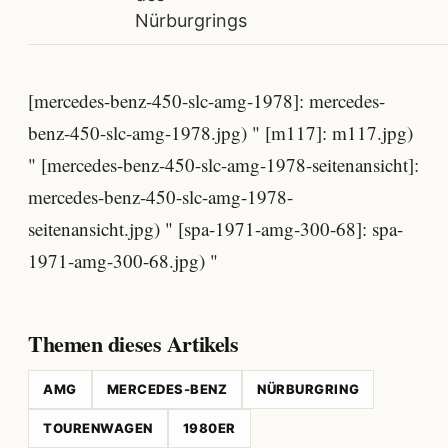
Nürburgrings
[mercedes-benz-450-slc-amg-1978]: mercedes-
benz-450-slc-amg-1978.jpg) " [m117]: m117.jpg)
" [mercedes-benz-450-slc-amg-1978-seitenansicht]:
mercedes-benz-450-slc-amg-1978-
seitenansicht.jpg) " [spa-1971-amg-300-68]: spa-
1971-amg-300-68.jpg) "
Themen dieses Artikels
AMG
MERCEDES-BENZ
NÜRBURGRING
TOURENWAGEN
1980ER