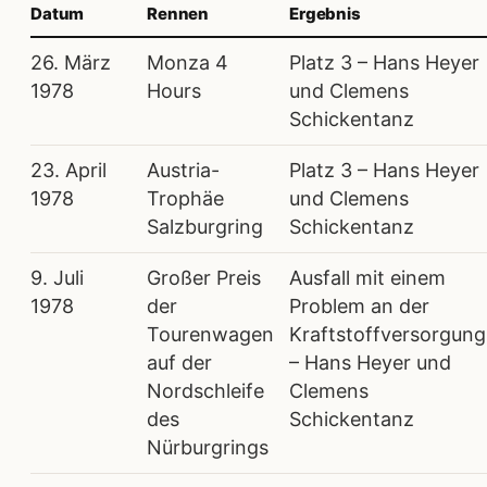
Datum
Rennen
Ergebnis
26. März
Monza 4
Platz 3 – Hans Heyer
1978
Hours
und Clemens
Schickentanz
23. April
Austria-
Platz 3 – Hans Heyer
1978
Trophäe
und Clemens
Salzburgring
Schickentanz
9. Juli
Großer Preis
Ausfall mit einem
1978
der
Problem an der
Tourenwagen
Kraftstoffversorgung
auf der
– Hans Heyer und
Nordschleife
Clemens
des
Schickentanz
Nürburgrings