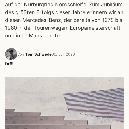
auf der Nürburgring Nordschleife. Zum Jubiläum
des größten Erfolgs dieser Jahre erinnern wir an
diesen Mercedes-Benz, der bereits von 1978 bis
1980 in der Tourenwagen-Europameisterschaft
und in Le Mans rannte.
Von
Tom Schwede
06. Juli 2020
f
x
✉