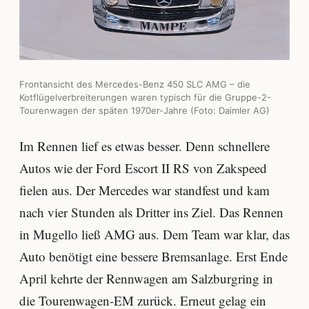
Frontansicht des Mercedes-Benz 450 SLC AMG – die
Kotflügelverbreiterungen waren typisch für die Gruppe-2-
Tourenwagen der späten 1970er-Jahre (Foto: Daimler AG)
Im Rennen lief es etwas besser. Denn schnellere
Autos wie der Ford Escort II RS von Zakspeed
fielen aus. Der Mercedes war standfest und kam
nach vier Stunden als Dritter ins Ziel. Das Rennen
in Mugello ließ AMG aus. Dem Team war klar, das
Auto benötigt eine bessere Bremsanlage. Erst Ende
April kehrte der Rennwagen am Salzburgring in
die Tourenwagen-EM zurück. Erneut gelag ein