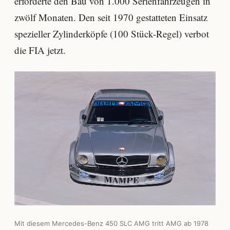
erforderte den Bau von 1.000 Serienfahrzeugen in
zwölf Monaten. Den seit 1970 gestatteten Einsatz
spezieller Zylinderköpfe (100 Stück-Regel) verbot
die FIA jetzt.
Mit diesem Mercedes-Benz 450 SLC AMG tritt AMG ab 1978