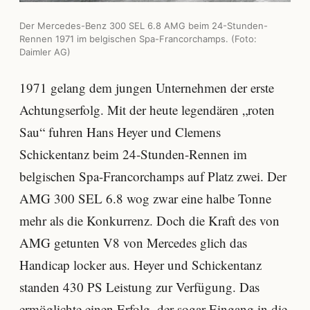
Der Mercedes-Benz 300 SEL 6.8 AMG beim 24-Stunden-
Rennen 1971 im belgischen Spa-Francorchamps. (Foto:
Daimler AG)
1971 gelang dem jungen Unternehmen der erste
Achtungserfolg. Mit der heute legendären „roten
Sau“ fuhren Hans Heyer und Clemens
Schickentanz beim 24-Stunden-Rennen im
belgischen Spa-Francorchamps auf Platz zwei. Der
AMG 300 SEL 6.8 wog zwar eine halbe Tonne
mehr als die Konkurrenz. Doch die Kraft des von
AMG getunten V8 von Mercedes glich das
Handicap locker aus. Heyer und Schickentanz
standen 430 PS Leistung zur Verfügung. Das
ermöglichte einen Erfolg, der sogar Eingang in die