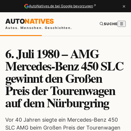
×
↗
AutoNatives.de bei Google bevorzugen
AUTO
NATIVES
SUCHE
☰
Autos. Menschen. Geschichten.
6. Juli 1980 – AMG
Mercedes-Benz 450 SLC
gewinnt den Großen
Preis der Tourenwagen
auf dem Nürburgring
Vor 40 Jahren siegte ein Mercedes-Benz 450
SLC AMG beim Großen Preis der Tourenwagen