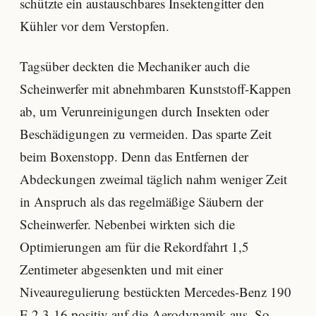
schützte ein austauschbares Insektengitter den
Kühler vor dem Verstopfen.
Tagsüber deckten die Mechaniker auch die
Scheinwerfer mit abnehmbaren Kunststoff-Kappen
ab, um Verunreinigungen durch Insekten oder
Beschädigungen zu vermeiden. Das sparte Zeit
beim Boxenstopp. Denn das Entfernen der
Abdeckungen zweimal täglich nahm weniger Zeit
in Anspruch als das regelmäßige Säubern der
Scheinwerfer. Nebenbei wirkten sich die
Optimierungen am für die Rekordfahrt 1,5
Zentimeter abgesenkten und mit einer
Niveauregulierung bestückten Mercedes-Benz 190
E 2.3-16 positiv auf die Aerodynamik aus. So