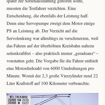
später zur Serienausstattung gehören sollte,
mussten die Testfahrer verzichten. Eine
Entscheidung, die ebenfalls der Leistung half.
Denn eine Servopumpe zweigt dem Motor einige
PS an Leistung ab. Der Verzicht auf die
Servolenkung war allerdings zu verschmerzen, weil
das Fahren auf der überhöhten Kreisbahn nahezu
seitenkraftfrei – also praktisch immer „geradeaus“ –
vonstatten geht. Die Vorgabe für die Fahrer enthielt
eine Motordrehzahl von 6000 Umdrehungen pro
Minute. Womit der 2,3 große Vierzylinder rund 22
Liter Kraftstoff auf 100 Kilometer verbrauchte.