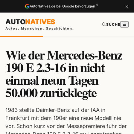
×
↗
AutoNatives.de bei Google bevorzugen
AUTO
NATIVES
SUCHE
☰
Autos. Menschen. Geschichten.
Wie der Mercedes-Benz
190 E 2.3-16 in nicht
einmal neun Tagen
50.000 zurücklegte
1983 stellte Daimler-Benz auf der IAA in
Frankfurt mit dem 190er eine neue Modelllinie
vor. Schon kurz vor der Messepremiere fuhr der