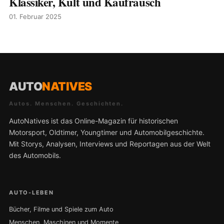
Klassiker, Kult und Kaufrausch
01. Februar 2025
AUTO
NATIVES
Autos. Menschen. Geschichten.
AutoNatives ist das Online-Magazin für historischen
Motorsport, Oldtimer, Youngtimer und Automobilgeschichte.
Mit Storys, Analysen, Interviews und Reportagen aus der Welt
des Automobils.
AUTO-LEBEN
Bücher, Filme und Spiele zum Auto
Menschen, Maschinen und Momente