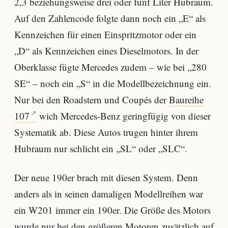
2,3 beziehungsweise drei oder fünf Liter Hubraum.
Auf den Zahlencode folgte dann noch ein „E“ als
Kennzeichen für einen Einspritzmotor oder ein
„D“ als Kennzeichen eines Dieselmotors. In der
Oberklasse fügte Mercedes zudem – wie bei „280
SE“ – noch ein „S“ in die Modellbezeichnung ein.
Nur bei den Roadstern und Coupés der
Baureihe
107
wich Mercedes-Benz geringfügig von dieser
Systematik ab. Diese Autos trugen hinter ihrem
Hubraum nur schlicht ein „SL“ oder „SLC“.
Der neue 190er brach mit diesen System. Denn
anders als in seinen damaligen Modellreihen war
ein W201 immer ein 190er. Die Größe des Motors
wurde nur bei den größeren Motoren zusätzlich auf