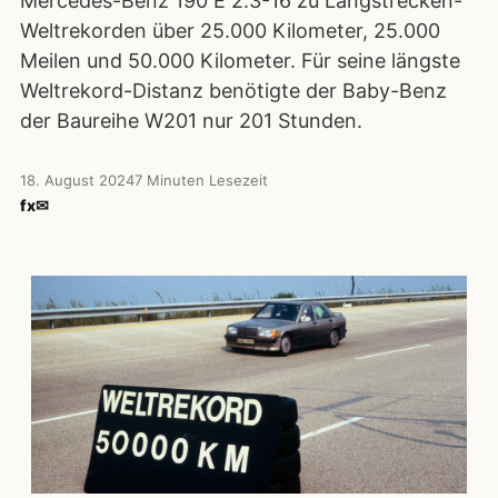
Mercedes-Benz 190 E 2.3-16 zu Langstrecken-
Weltrekorden über 25.000 Kilometer, 25.000
Meilen und 50.000 Kilometer. Für seine längste
Weltrekord-Distanz benötigte der Baby-Benz
der Baureihe W201 nur 201 Stunden.
18. August 2024
7 Minuten Lesezeit
f
x
✉