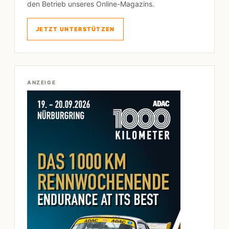
den Betrieb unseres Online-Magazins.
JETZT UNTERSTÜTZEN
ANZEIGE