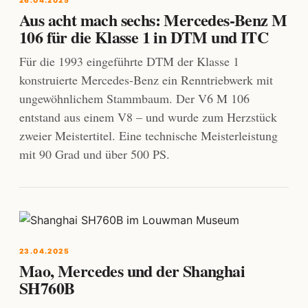
26.04.2025
Aus acht mach sechs: Mercedes-Benz M
106 für die Klasse 1 in DTM und ITC
Für die 1993 eingeführte DTM der Klasse 1
konstruierte Mercedes-Benz ein Renntriebwerk mit
ungewöhnlichem Stammbaum. Der V6 M 106
entstand aus einem V8 – und wurde zum Herzstück
zweier Meistertitel. Eine technische Meisterleistung
mit 90 Grad und über 500 PS.
23.04.2025
Mao, Mercedes und der Shanghai
SH760B