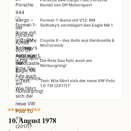
Kombi von DP Motorsport
Formel-1-Ikone mit V12: RM
Sotheby’s versteigert den Eagle Mk 1
Coyote X – das Auto aus Hardcastle &
McCormick
Die Rote Sau fuhr auch am
Nürburgring!
Test: Wie fährt sich der neue VW Polo
1.0 TSI (2017)?
AN DIESEM TAG
10. August 1978