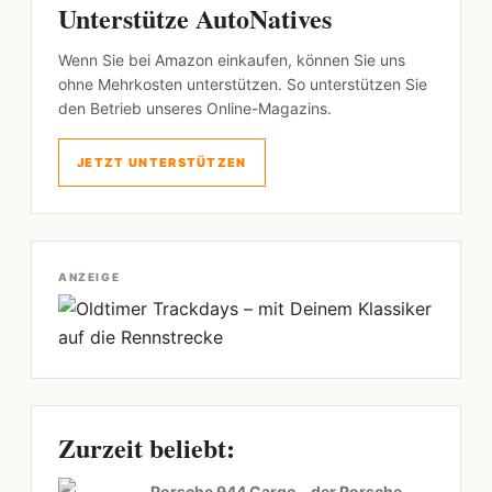
Unterstütze AutoNatives
Wenn Sie bei Amazon einkaufen, können Sie uns
ohne Mehrkosten unterstützen. So unterstützen Sie
den Betrieb unseres Online-Magazins.
JETZT UNTERSTÜTZEN
ANZEIGE
Zurzeit beliebt:
Porsche 944 Cargo – der Porsche