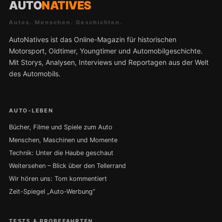
AUTO
NATIVES
Autos. Menschen. Geschichten.
AutoNatives ist das Online-Magazin für historischen
Motorsport, Oldtimer, Youngtimer und Automobilgeschichte.
Mit Storys, Analysen, Interviews und Reportagen aus der Welt
des Automobils.
AUTO-LEBEN
Bücher, Filme und Spiele zum Auto
Menschen, Maschinen und Momente
Technik: Unter die Haube geschaut
Weitersehen – Blick über den Tellerrand
Wir hören uns: Tom kommentiert
Zeit-Spiegel „Auto-Werbung“
TESTS & PROBEFAHRTEN