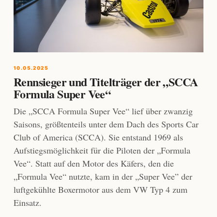
10.05.2025
Rennsieger und Titelträger der „SCCA
Formula Super Vee“
Die „SCCA Formula Super Vee“ lief über zwanzig
Saisons, größtenteils unter dem Dach des Sports Car
Club of America (SCCA). Sie entstand 1969 als
Aufstiegsmöglichkeit für die Piloten der „Formula
Vee“. Statt auf den Motor des Käfers, den die
„Formula Vee“ nutzte, kam in der „Super Vee” der
luftgekühlte Boxermotor aus dem VW Typ 4 zum
Einsatz.