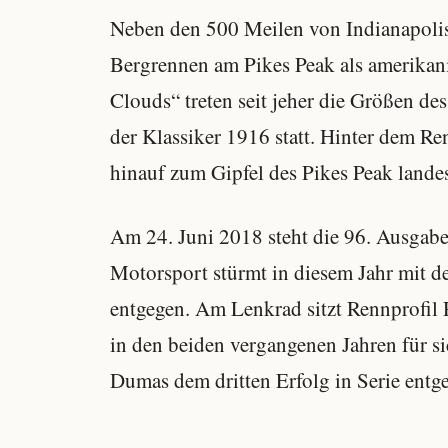
Neben den 500 Meilen von Indianapolis
Bergrennen am Pikes Peak als amerikan
Clouds“ treten seit jeher die Größen de
der Klassiker 1916 statt. Hinter dem Ren
hinauf zum Gipfel des Pikes Peak landes
Am 24. Juni 2018 steht die 96. Ausga
Motorsport stürmt in diesem Jahr mit d
entgegen. Am Lenkrad sitzt Rennprofi
in den beiden vergangenen Jahren für s
Dumas dem dritten Erfolg in Serie entg