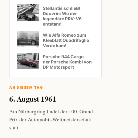
Stellantis schließt
Douvrin: Wo der
legendäre PRV-V6
entstand
Wie Alfa Romeo zum
Kleeblatt Quadrifoglio
Verde kam!
Porsche 944 Cargo –
der Porsche Kombi von
DP Motorsport
AN DIESEM TAG
6. August 1961
Am Nürburgring findet der 100. Grand
Prix der Automobil-Weltmeisterschaft
statt.