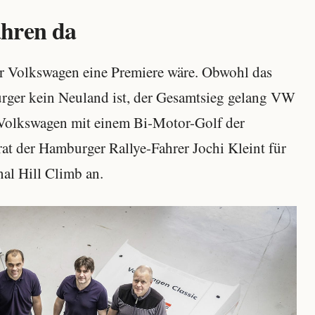
ahren da
r Volkswagen eine Premiere wäre. Obwohl das
rger kein Neuland ist, der Gesamtsieg gelang VW
ch Volkswagen mit einem Bi-Motor-Golf der
at der Hamburger Rallye-Fahrer Jochi Kleint für
al Hill Climb an.