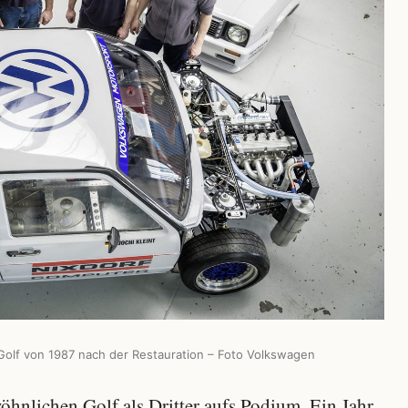
olf von 1987 nach der Restauration – Foto Volkswagen
hnlichen Golf als Dritter aufs Podium. Ein Jahr