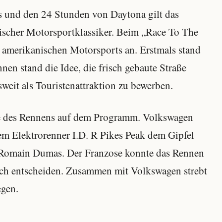
 und den 24 Stunden von Daytona gilt das
ischer Motorsportklassiker. Beim „Race To The
s amerikanischen Motorsports an. Erstmals stand
nen stand die Idee, die frisch gebaute Straße
weit als Touristenattraktion zu bewerben.
be des Rennens auf dem Programm. Volkswagen
em Elektrorenner I.D. R Pikes Peak dem Gipfel
l Romain Dumas. Der Franzose konnte das Rennen
ich entscheiden. Zusammen mit Volkswagen strebt
egen.