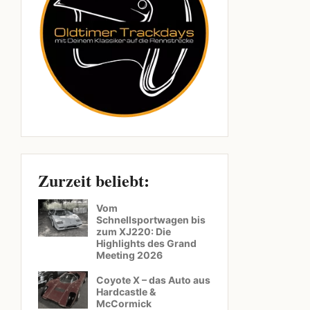
Zurzeit beliebt:
Vom
Schnellsportwagen bis
zum XJ220: Die
Highlights des Grand
Meeting 2026
Coyote X – das Auto aus
Hardcastle &
McCormick