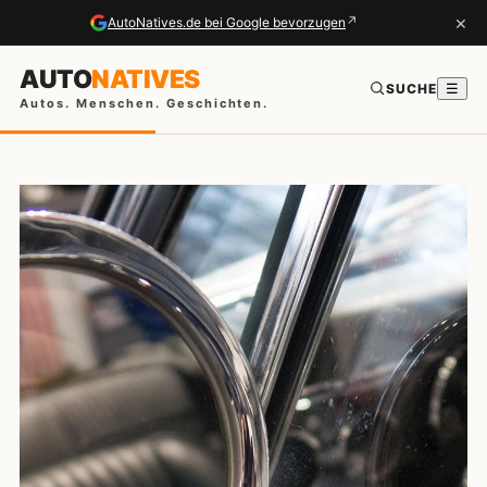
×
↗
AutoNatives.de bei Google bevorzugen
AUTO
NATIVES
SUCHE
☰
Autos. Menschen. Geschichten.