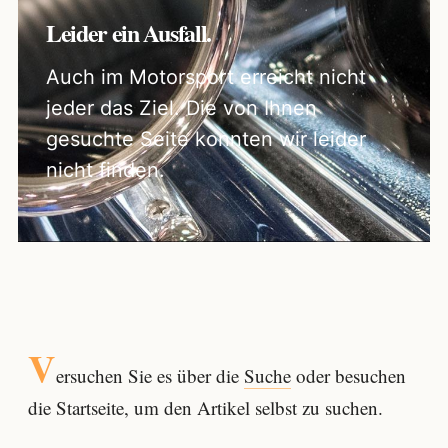
Leider ein Ausfall.
Auch im Motorsport erreicht nicht
jeder das Ziel. Die von Ihnen
gesuchte Seite konnten wir leider
nicht finden.
V
ersuchen Sie es über die
Suche
oder besuchen
die Startseite, um den Artikel selbst zu suchen.