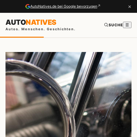
×
↗
AutoNatives.de bei Google bevorzugen
AUTO
NATIVES
SUCHE
☰
Autos. Menschen. Geschichten.