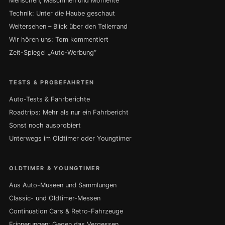
Menschen, Maschinen und Momente
Technik: Unter die Haube geschaut
Weitersehen – Blick über den Tellerrand
Wir hören uns: Tom kommentiert
Zeit-Spiegel „Auto-Werbung“
TESTS & PROBEFAHRTEN
Auto-Tests & Fahrberichte
Roadtrips: Mehr als nur ein Fahrbericht
Sonst noch ausprobiert
Unterwegs im Oldtimer oder Youngtimer
OLDTIMER & YOUNGTIMER
Aus Auto-Museen und Sammlungen
Classic- und Oldtimer-Messen
Continuation Cars & Retro-Fahrzeuge
Erinnerungen: Gegen das Vergessen