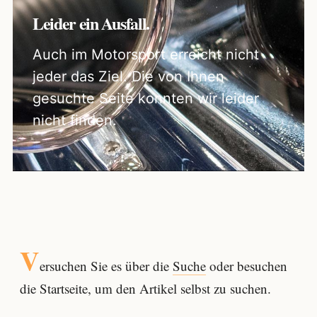
Leider ein Ausfall.
Auch im Motorsport erreicht nicht
jeder das Ziel. Die von Ihnen
gesuchte Seite konnten wir leider
nicht finden.
V
ersuchen Sie es über die
Suche
oder besuchen
die Startseite, um den Artikel selbst zu suchen.