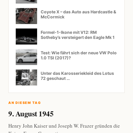
Coyote X – das Auto aus Hardcastle &
McCormick
Formel-1-Ikone mit V12: RM
Sotheby’s versteigert den Eagle Mk 1
Test: Wie fährt sich der neue VW Polo
1.0 TSI (2017)?
Unter das Karosseriekleid des Lotus
72 geschaut …
AN DIESEM TAG
9. August 1945
Henry John Kaiser und Joseph W. Frazer gründen die