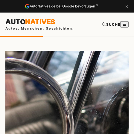
×
↗
AutoNatives.de bei Google bevorzugen
AUTO
NATIVES
SUCHE
☰
Autos. Menschen. Geschichten.