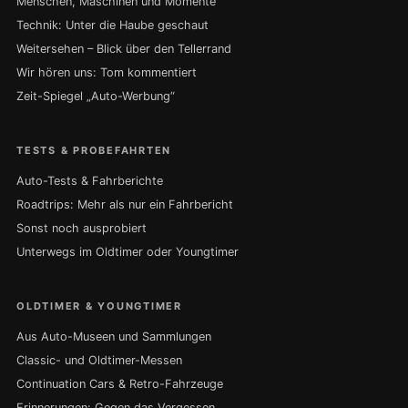
Menschen, Maschinen und Momente
Technik: Unter die Haube geschaut
Weitersehen – Blick über den Tellerrand
Wir hören uns: Tom kommentiert
Zeit-Spiegel „Auto-Werbung“
TESTS & PROBEFAHRTEN
Auto-Tests & Fahrberichte
Roadtrips: Mehr als nur ein Fahrbericht
Sonst noch ausprobiert
Unterwegs im Oldtimer oder Youngtimer
OLDTIMER & YOUNGTIMER
Aus Auto-Museen und Sammlungen
Classic- und Oldtimer-Messen
Continuation Cars & Retro-Fahrzeuge
Erinnerungen: Gegen das Vergessen