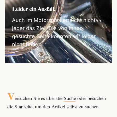
Leider ein Ausfall.
Auch im Motorsport erreicht nicht
jeder das Ziel. Die von Ihnen
gesuchte Seite konnten wir leider
nicht finden.
V
ersuchen Sie es über die
Suche
oder besuchen
die Startseite, um den Artikel selbst zu suchen.