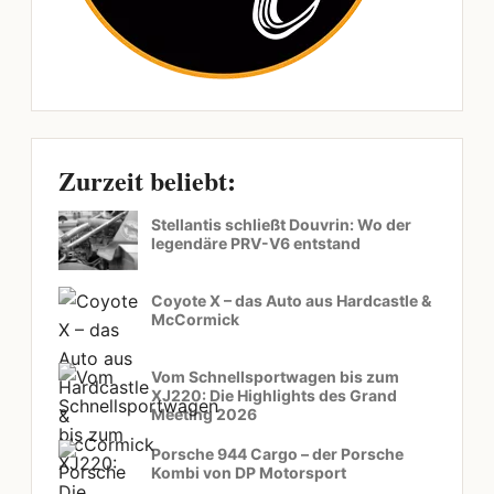
Zurzeit beliebt:
Stellantis schließt Douvrin: Wo der
legendäre PRV-V6 entstand
Coyote X – das Auto aus Hardcastle &
McCormick
Vom Schnellsportwagen bis zum
XJ220: Die Highlights des Grand
Meeting 2026
Porsche 944 Cargo – der Porsche
Kombi von DP Motorsport