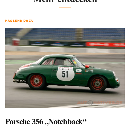
PASSEND DAZU
Porsche 356 „Notchback“