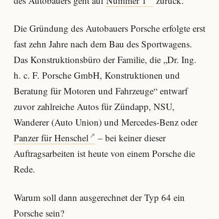
des Autobauers geht auf
Nummer 1
zurück.
Die Gründung des Autobauers Porsche erfolgte erst
fast zehn Jahre nach dem Bau des Sportwagens.
Das Konstruktionsbüro der Familie, die „Dr. Ing.
h. c. F. Porsche GmbH, Konstruktionen und
Beratung für Motoren und Fahrzeuge“ entwarf
zuvor zahlreiche Autos für Zündapp, NSU,
Wanderer (Auto Union) und Mercedes-Benz oder
Panzer für Henschel
– bei keiner dieser
Auftragsarbeiten ist heute von einem Porsche die
Rede.
Warum soll dann ausgerechnet der Typ 64 ein
Porsche sein?