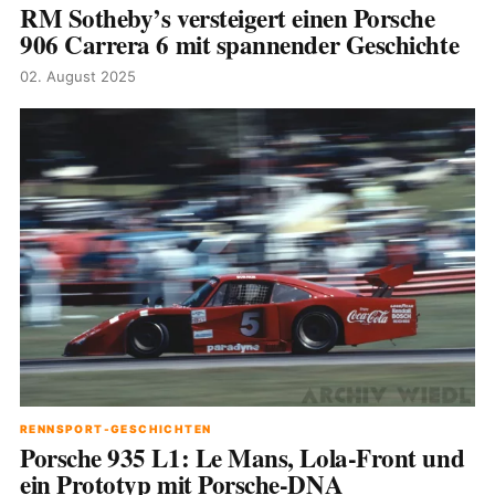
RM Sotheby’s versteigert einen Porsche
906 Carrera 6 mit spannender Geschichte
02. August 2025
RENNSPORT-GESCHICHTEN
Porsche 935 L1: Le Mans, Lola-Front und
ein Prototyp mit Porsche-DNA