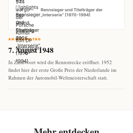
Rennsieger und Titelträger der
„Interserie“ (1970-1994)
AN DIESEM TAG
7. August 1948
In Zandvoort wird die Rennstrecke eröffnet. 1952
findet hier der erste Große Preis der Niederlande im
Rahmen der Automobil-Weltmeisterschaft statt.
Mehr entdecken