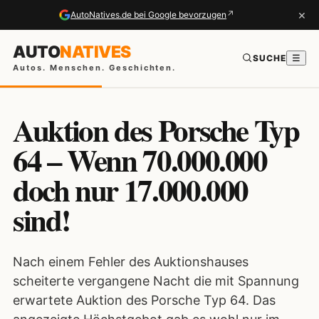
×
↗
AutoNatives.de bei Google bevorzugen
AUTO
NATIVES
SUCHE
☰
Autos. Menschen. Geschichten.
Auktion des Porsche Typ
64 – Wenn 70.000.000
doch nur 17.000.000
sind!
Nach einem Fehler des Auktionshauses
scheiterte vergangene Nacht die mit Spannung
erwartete Auktion des Porsche Typ 64. Das