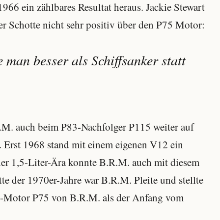
966 ein zählbares Resultat heraus. Jackie Stewart
er Schotte nicht sehr positiv über den P75 Motor:
e man besser als Schiffsanker statt
R.M. auch beim P83-Nachfolger P115 weiter auf
rst 1968 stand mit einem eigenen V12 ein
der 1,5-Liter-Ära konnte B.R.M. auch mit diesem
e der 1970er-Jahre war B.R.M. Pleite und stellte
16-Motor P75 von B.R.M. als der Anfang vom