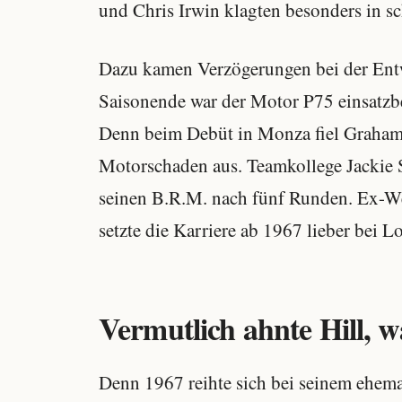
und Chris Irwin klagten besonders in 
Dazu kamen Verzögerungen bei der Ent
Saisonende war der Motor P75 einsatzbe
Denn beim Debüt in Monza fiel Graham 
Motorschaden aus. Teamkollege Jackie S
seinen B.R.M. nach fünf Runden. Ex-Wel
setzte die Karriere ab 1967 lieber bei Lo
Vermutlich ahnte Hill, w
Denn 1967 reihte sich bei seinem ehe