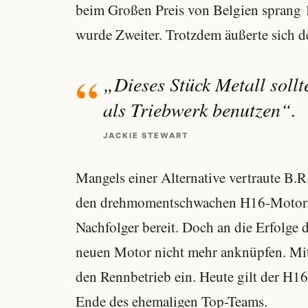
beim Großen Preis von Belgien sprang 1
wurde Zweiter. Trotzdem äußerte sich d
„Dieses Stück Metall sollt
als Triebwerk benutzen“.
JACKIE STEWART
Mangels einer Alternative vertraute B.
den drehmomentschwachen H16-Motor. E
Nachfolger bereit. Doch an die Erfolge 
neuen Motor nicht mehr anknüpfen. Mitt
den Rennbetrieb ein. Heute gilt der H
Ende des ehemaligen Top-Teams.