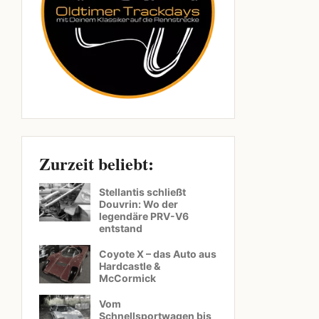
Zurzeit beliebt:
Stellantis schließt
Douvrin: Wo der
legendäre PRV-V6
entstand
Coyote X – das Auto aus
Hardcastle &
McCormick
Vom
Schnellsportwagen bis