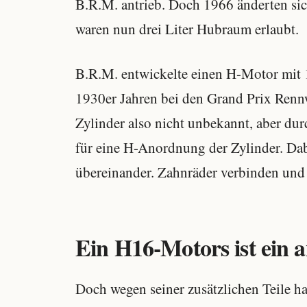
B.R.M. antrieb. Doch 1966 änderten si
waren nun drei Liter Hubraum erlaubt.
B.R.M. entwickelte einen H-Motor mit 1
1930er Jahren bei den Grand Prix Renn
Zylinder also nicht unbekannt, aber du
für eine H-Anordnung der Zylinder. Da
übereinander. Zahnräder verbinden und 
Ein H16-Motors ist ein a
Doch wegen seiner zusätzlichen Teile ha