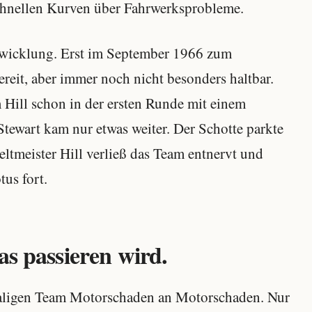
schnellen Kurven über Fahrwerksprobleme.
wicklung. Erst im September 1966 zum
reit, aber immer noch nicht besonders haltbar.
Hill schon in der ersten Runde mit einem
tewart kam nur etwas weiter. Der Schotte parkte
tmeister Hill verließ das Team entnervt und
tus fort.
as passieren wird.
maligen Team Motorschaden an Motorschaden. Nur