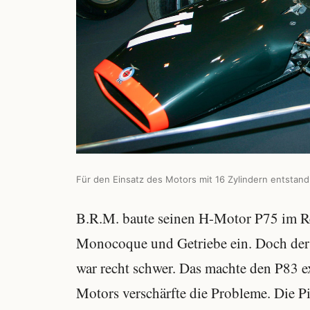
Für den Einsatz des Motors mit 16 Zylindern entstan
B.R.M. baute seinen H-Motor P75 im R
Monocoque und Getriebe ein. Doch der 
war recht schwer. Das machte den P83 
Motors verschärfte die Probleme. Die Pi