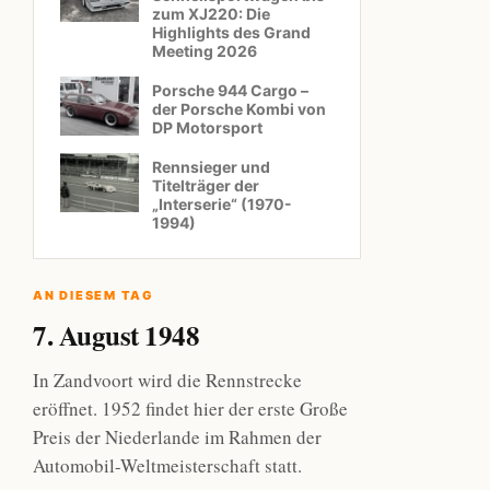
zum XJ220: Die
Highlights des Grand
Meeting 2026
Porsche 944 Cargo –
der Porsche Kombi von
DP Motorsport
Rennsieger und
Titelträger der
„Interserie“ (1970-
1994)
AN DIESEM TAG
7. August 1948
In Zandvoort wird die Rennstrecke
eröffnet. 1952 findet hier der erste Große
Preis der Niederlande im Rahmen der
Automobil-Weltmeisterschaft statt.