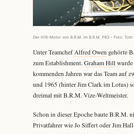
Der H16-Motor von B.R.M. im B.R.M. P83 – Foto: To
Unter Teamchef
Alfred Owen
gehörte B.
zum Establishment.
Graham Hill
wurde 
kommenden Jahren war das Team auf zwe
und 1965 (hinter Jim Clark im Lotus) s
dreimal mit B.R.M. Vize-Weltmeister.
Schon in dieser Epoche baute B.R.M. n
Privatfahrer wie Jo Siffert oder Jim Hal