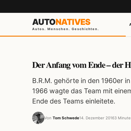
AUTO
NATIVES
Autos. Menschen. Geschichten.
Der Anfang vom Ende – der H
B.R.M. gehörte in den 1960er i
1966 wagte das Team mit einem
Ende des Teams einleitete.
Von
Tom Schwede
14. Dezember 2016
3 Minute