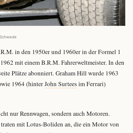
m Schwede
R.M. in den 1950er und 1960er in der Formel 1
1962 mit einem B.R.M. Fahrerweltmeister. In den
ite Plätze abonniert. Graham Hill wurde 1963
owie 1964 (hinter
John Surtees
im Ferrari)
icht nur Rennwagen, sondern auch Motoren.
l traten mit Lotus-Boliden an, die ein Motor von