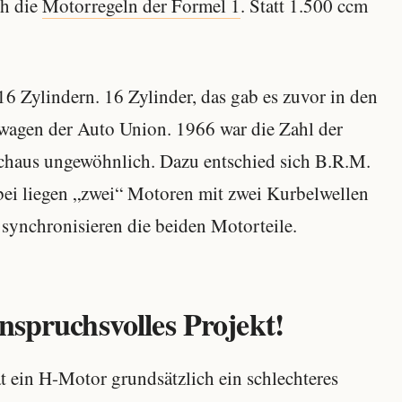
ch die
Motorregeln der Formel 1
. Statt 1.500 ccm
6 Zylindern. 16 Zylinder, das gab es zuvor in den
wagen der Auto Union. 1966 war die Zahl der
rchaus ungewöhnlich. Dazu entschied sich B.R.M.
bei liegen „zwei“ Motoren mit zwei Kurbelwellen
synchronisieren die beiden Motorteile.
nspruchsvolles Projekt!
t ein H-Motor grundsätzlich ein schlechteres