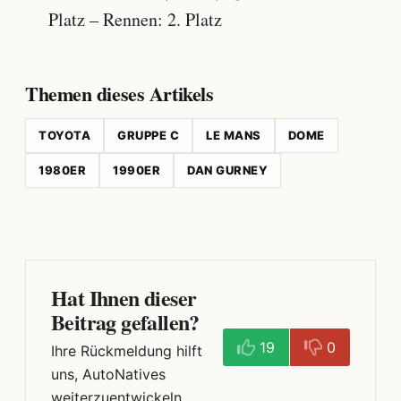
Platz – Rennen: 2. Platz
Themen dieses Artikels
TOYOTA
GRUPPE C
LE MANS
DOME
1980ER
1990ER
DAN GURNEY
Hat Ihnen dieser
Beitrag gefallen?
19
0
Ihre Rückmeldung hilft
uns, AutoNatives
weiterzuentwickeln.