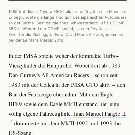
1985 trat dieser Toyota 85C-L als erster Toyota in Le Mans an.
Er begründete die lange Tradition des japanischen Autobauers
an der Sarthe. Sein baugleiches Schwesterauto lief als DOME
85C-L. Während der DOME ausfiel, sah der Toyota als
Zwölfter die Zielflagge. (Foto:
David Merrett
– aufgenommen
bei der Le Mans Classic 2018)
In der IMSA spielte weiter der kompakte Turbo-
Vierzylinder die Hauptrolle. Wobei dort ab 1989
Dan Gurney's All American Racers – schon seit
1983 mit der Celica in der IMSA GTO aktiv – den
Bau der Fahrzeuge übernahm. Mit dem Eagle
HF89 sowie dem Eagle MkIII entstand hier eine
völlig eigene Fahrzeuglinie.
Juan Manuel Fangio II
dominierte mit dem MkIII 1992 und 1993 die
US-Szene.