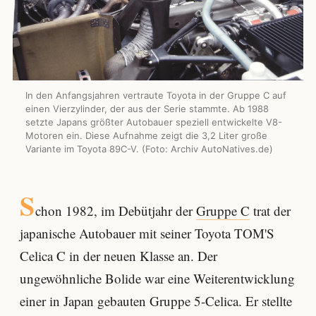
In den Anfangsjahren vertraute Toyota in der Gruppe C auf
einen Vierzylinder, der aus der Serie stammte. Ab 1988
setzte Japans größter Autobauer speziell entwickelte V8-
Motoren ein. Diese Aufnahme zeigt die 3,2 Liter große
Variante im Toyota 89C-V. (Foto: Archiv AutoNatives.de)
S
chon 1982, im Debütjahr der
Gruppe C
trat der
japanische Autobauer mit seiner Toyota TOM'S
Celica C in der neuen Klasse an. Der
ungewöhnliche Bolide war eine Weiterentwicklung
einer in Japan gebauten Gruppe 5-Celica. Er stellte