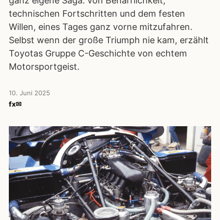
ganz eigene Saga: von Beharrlichkeit,
technischen Fortschritten und dem festen
Willen, eines Tages ganz vorne mitzufahren.
Selbst wenn der große Triumph nie kam, erzählt
Toyotas Gruppe C-Geschichte von echtem
Motorsportgeist.
10. Juni 2025
f
x
✉