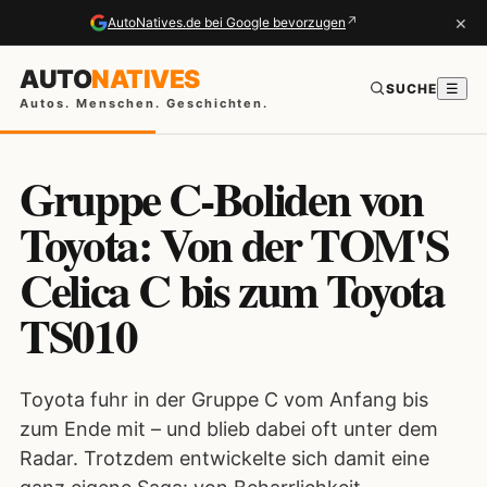
×
↗
AutoNatives.de bei Google bevorzugen
AUTO
NATIVES
SUCHE
☰
Autos. Menschen. Geschichten.
Gruppe C-Boliden von
Toyota: Von der TOM'S
Celica C bis zum Toyota
TS010
Toyota fuhr in der Gruppe C vom Anfang bis
zum Ende mit – und blieb dabei oft unter dem
Radar. Trotzdem entwickelte sich damit eine