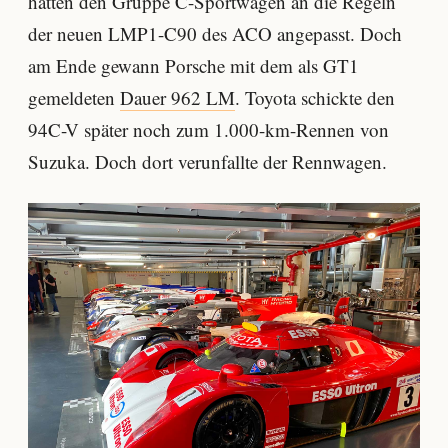
hatten den Gruppe C-Sportwagen an die Regeln
der neuen LMP1-C90 des ACO angepasst. Doch
am Ende gewann Porsche mit dem als GT1
gemeldeten
Dauer 962 LM
. Toyota schickte den
94C-V später noch zum 1.000-km-Rennen von
Suzuka. Doch dort verunfallte der Rennwagen.