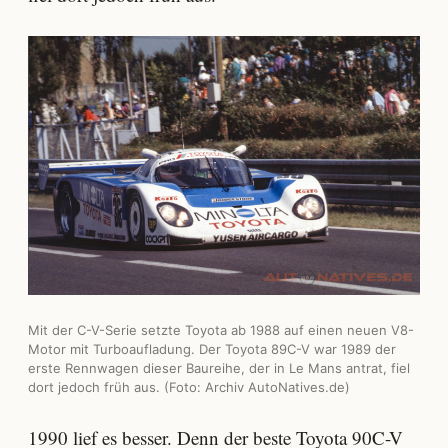
Mit der C-V-Serie setzte Toyota ab 1988 auf einen neuen V8-
Motor mit Turboaufladung. Der Toyota 89C-V war 1989 der
erste Rennwagen dieser Baureihe, der in Le Mans antrat, fiel
dort jedoch früh aus. (Foto: Archiv AutoNatives.de)
1990 lief es besser. Denn der beste Toyota 90C-V