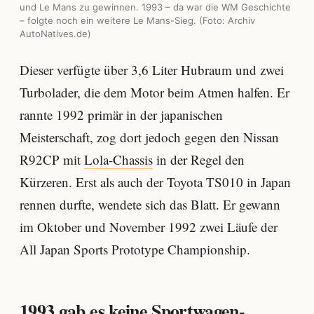
und Le Mans zu gewinnen. 1993 – da war die WM Geschichte
– folgte noch ein weitere Le Mans-Sieg. (Foto: Archiv
AutoNatives.de)
Dieser verfügte über 3,6 Liter Hubraum und zwei
Turbolader, die dem Motor beim Atmen halfen. Er
rannte 1992 primär in der japanischen
Meisterschaft, zog dort jedoch gegen den Nissan
R92CP mit
Lola-Chassis
in der Regel den
Kürzeren. Erst als auch der Toyota TS010 in Japan
rennen durfte, wendete sich das Blatt. Er gewann
im Oktober und November 1992 zwei Läufe der
All Japan Sports Prototype Championship.
1993 gab es keine Sportwagen-