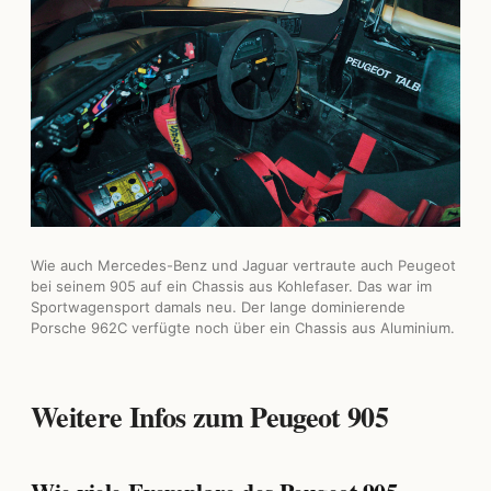
Wie auch Mercedes-Benz und Jaguar vertraute auch Peugeot
bei seinem 905 auf ein Chassis aus Kohlefaser. Das war im
Sportwagensport damals neu. Der lange dominierende
Porsche 962C verfügte noch über ein Chassis aus Aluminium.
Weitere Infos zum Peugeot 905