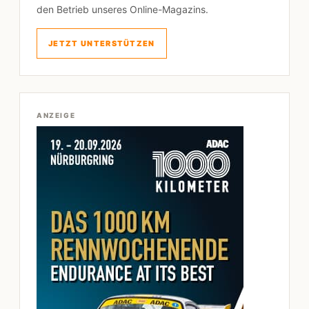
den Betrieb unseres Online-Magazins.
JETZT UNTERSTÜTZEN
ANZEIGE