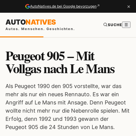
×
↗
AutoNatives.de bei Google bevorzugen
AUTO
NATIVES
SUCHE
☰
Autos. Menschen. Geschichten.
Peugeot 905 – Mit
Vollgas nach Le Mans
Als Peugeot 1990 den 905 vorstellte, war das
mehr als nur ein neues Rennauto. Es war ein
Angriff auf Le Mans mit Ansage. Denn Peugeot
wollte nicht mehr nur die Nebenrolle spielen. Mit
Erfolg, denn 1992 und 1993 gewann der
Peugeot 905 die 24 Stunden von Le Mans.