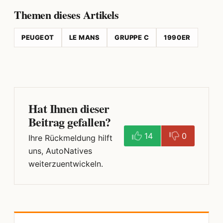
Themen dieses Artikels
PEUGEOT
LE MANS
GRUPPE C
1990ER
Hat Ihnen dieser
Beitrag gefallen?
14
0
Ihre Rückmeldung hilft
uns, AutoNatives
weiterzuentwickeln.