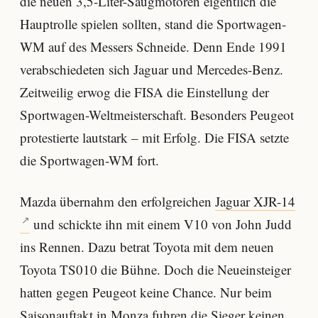
die neuen 3,5-Liter-Saugmotoren eigentlich die
Hauptrolle spielen sollten, stand die Sportwagen-
WM auf des Messers Schneide. Denn Ende 1991
verabschiedeten sich Jaguar und Mercedes-Benz.
Zeitweilig erwog die FISA die Einstellung der
Sportwagen-Weltmeisterschaft. Besonders Peugeot
protestierte lautstark – mit Erfolg. Die FISA setzte
die Sportwagen-WM fort.
Mazda übernahm den erfolgreichen
Jaguar XJR-14
und schickte ihn mit einem V10 von John Judd
ins Rennen. Dazu betrat Toyota mit dem neuen
Toyota TS010 die Bühne. Doch die Neueinsteiger
hatten gegen Peugeot keine Chance. Nur beim
Saisonauftakt in Monza fuhren die Sieger keinen