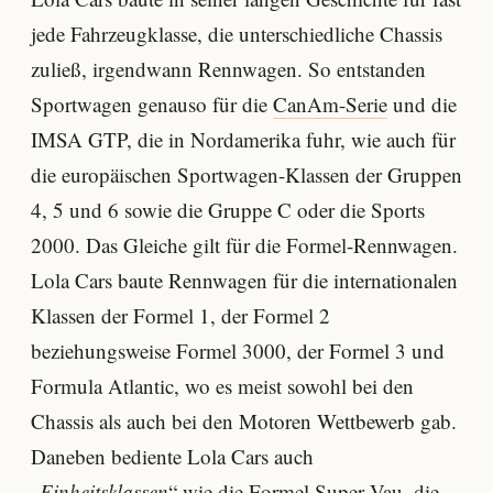
jede Fahrzeugklasse, die unterschiedliche Chassis
zuließ, irgendwann Rennwagen. So entstanden
Sportwagen genauso für die
CanAm-Serie
und die
IMSA GTP, die in Nordamerika fuhr, wie auch für
die europäischen Sportwagen-Klassen der Gruppen
4, 5 und 6 sowie die Gruppe C oder die Sports
2000. Das Gleiche gilt für die Formel-Rennwagen.
Lola Cars baute Rennwagen für die internationalen
Klassen der Formel 1, der Formel 2
beziehungsweise Formel 3000, der Formel 3 und
Formula Atlantic, wo es meist sowohl bei den
Chassis als auch bei den Motoren Wettbewerb gab.
Daneben bediente Lola Cars auch
„
Einheitsklassen
“ wie die Formel Super Vau, die