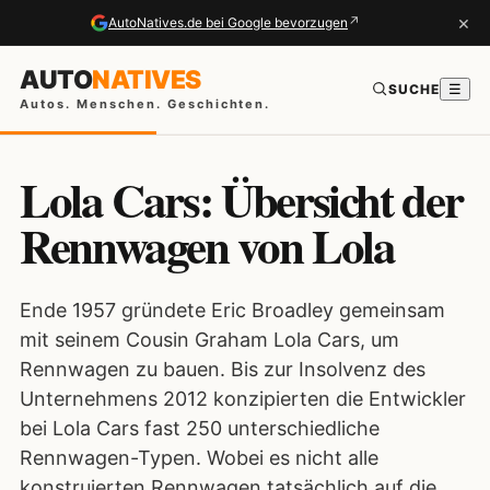
×
↗
AutoNatives.de bei Google bevorzugen
AUTO
NATIVES
SUCHE
☰
Autos. Menschen. Geschichten.
Lola Cars: Übersicht der
Rennwagen von Lola
Ende 1957 gründete Eric Broadley gemeinsam
mit seinem Cousin Graham Lola Cars, um
Rennwagen zu bauen. Bis zur Insolvenz des
Unternehmens 2012 konzipierten die Entwickler
bei Lola Cars fast 250 unterschiedliche
Rennwagen-Typen. Wobei es nicht alle
konstruierten Rennwagen tatsächlich auf die