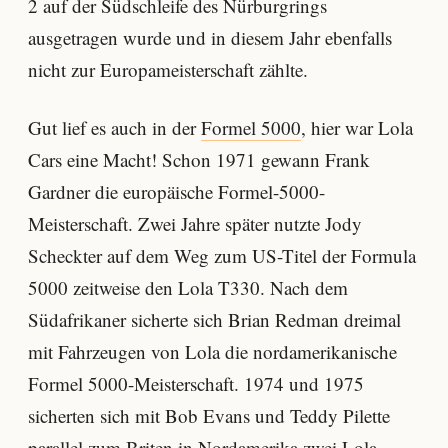
2 auf der Südschleife des Nürburgrings
ausgetragen wurde und in diesem Jahr ebenfalls
nicht zur Europameisterschaft zählte.
Gut lief es auch in der
Formel 5000
, hier war Lola
Cars eine Macht! Schon 1971 gewann Frank
Gardner die europäische Formel-5000-
Meisterschaft. Zwei Jahre später nutzte Jody
Scheckter auf dem Weg zum US-Titel der Formula
5000 zeitweise den Lola T330. Nach dem
Südafrikaner sicherte sich Brian Redman dreimal
mit Fahrzeugen von Lola die nordamerikanische
Formel 5000-Meisterschaft. 1974 und 1975
sicherten sich mit Bob Evans und Teddy Pilette
parallel zum Briten in Nordamerika zwei Lola-