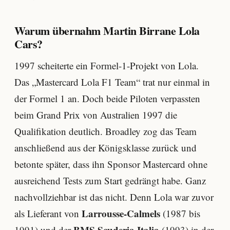
Warum übernahm Martin Birrane Lola
Cars?
1997 scheiterte ein Formel-1-Projekt von Lola.
Das „Mastercard Lola F1 Team“ trat nur einmal in
der Formel 1 an. Doch beide Piloten verpassten
beim Grand Prix von Australien 1997 die
Qualifikation deutlich. Broadley zog das Team
anschließend aus der Königsklasse zurück und
betonte später, dass ihn Sponsor Mastercard ohne
ausreichend Tests zum Start gedrängt habe. Ganz
nachvollziehbar ist das nicht. Denn Lola war zuvor
Larrousse-Calmels
als Lieferant von
(1987 bis
BMS Scuderia Italia
1991) und der
(1993) in der