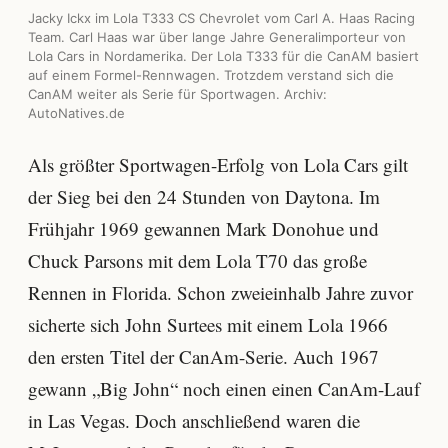
Jacky Ickx im Lola T333 CS Chevrolet vom Carl A. Haas Racing
Team. Carl Haas war über lange Jahre Generalimporteur von
Lola Cars in Nordamerika. Der Lola T333 für die CanAM basiert
auf einem Formel-Rennwagen. Trotzdem verstand sich die
CanAM weiter als Serie für Sportwagen. Archiv:
AutoNatives.de
Als größter Sportwagen-Erfolg von Lola Cars gilt
der Sieg bei den 24 Stunden von Daytona. Im
Frühjahr 1969 gewannen Mark Donohue und
Chuck Parsons mit dem Lola T70 das große
Rennen in Florida. Schon zweieinhalb Jahre zuvor
sicherte sich John Surtees mit einem Lola 1966
den ersten Titel der CanAm-Serie. Auch 1967
gewann „Big John“ noch einen einen CanAm-Lauf
in Las Vegas. Doch anschließend waren die