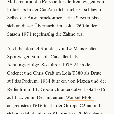
McLaren und die Porsche für die Rennwagen von
Lola Cars in der CanAm nicht mehr zu schlagen.
Selbst der Ausnahmekönner Jackie Stewart biss
sich an dieser Übermacht im Lola T260 in der
Saison 1971 regelmäßig die Zähne aus.
Auch bei den 24 Stunden von Le Mans zielten
Sportwagen von Lola Cars allenfalls
Achtungserfolge. So fuhren 1976 Alain de
Cadenet und Chris Craft im Lola T380 als Dritte
auf das Podium. 1984 fuhr ein von Mazda und der
Reifenfirma B.F. Goodrich unterstützer Lola T616
auf Platz zehn. Der mit einem
Wankel-Motor
ausgerüstete T616 trat in der Gruppe C2 an und
sicherte sich damit den Klassensieg. 2006 gelang