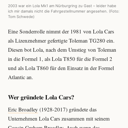
2003 war ein Lola Mk1 am Nürburgring zu Gast – leider habe
ich mir damals nicht die Fahrgestellnummer angesehen. (Foto:
Tom Schwede)
Eine Sonderrolle nimmt der 1981 von Lola Cars
als Lizenznehmer gefertigte Toleman TG280 ein.
Diesen bot Lola, nach dem Umstieg von Toleman
in die Formel 1, als Lola T850 für die Formel 2
und als Lola T860 für den Einsatz in der Formel
Atlantic an.
Wer gründete Lola Cars?
Eric Broadley
(1928-2017) gründete das
Unternehmen Lola Cars zusammen mit seinem
Cousin Graham Broadley. Auch wenn das