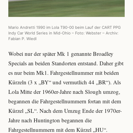
Mario Andretti 1990 im Lola T90-00 beim Lauf der CART PPG
Indy Car World Series in Mid-Ohio – Foto: Webster – Archiv:
Fabian P. Wiedl
Wobei nur der später Mk 1 genannte Broadley
Specials an beiden Standorten entstand. Daher gibt
es nur beim Mk1. Fahrgestellnummer mit beiden
Kürzeln (3 x „BY“ und vermutlich 44 „BR“). Als
Lola Mitte der 1960er-Jahre nach Slough umzog,
begannen die Fahrgestellnummern fortan mit dem
Kürzel „SL“. Nach dem Umzug Ende der 1970er-
Jahre nach Huntington begannen die
Fahrgestellnummern mit dem Kürzel „HU“.