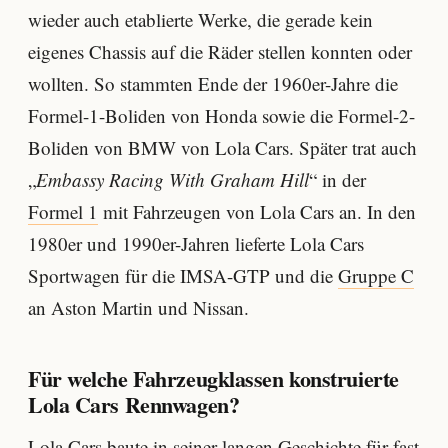
wieder auch etablierte Werke, die gerade kein
eigenes Chassis auf die Räder stellen konnten oder
wollten. So stammten Ende der 1960er-Jahre die
Formel-1-Boliden von Honda sowie die Formel-2-
Boliden von BMW von Lola Cars. Später trat auch
„
Embassy Racing With Graham Hill
“ in der
Formel 1
mit Fahrzeugen von Lola Cars an. In den
1980er und 1990er-Jahren lieferte Lola Cars
Sportwagen für die IMSA-GTP und die
Gruppe C
an Aston Martin und Nissan.
Für welche Fahrzeugklassen konstruierte
Lola Cars Rennwagen?
Lola Cars baute in seiner langen Geschichte für fast