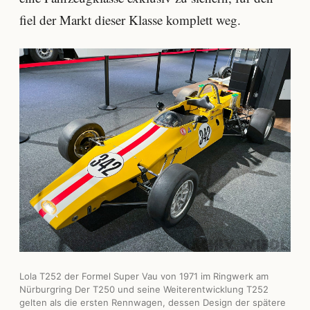
fiel der Markt dieser Klasse komplett weg.
Lola T252 der Formel Super Vau von 1971 im Ringwerk am
Nürburgring Der T250 und seine Weiterentwicklung T252
gelten als die ersten Rennwagen, dessen Design der spätere