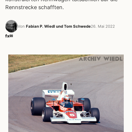
Rennstrecke schafften.
Von
Fabian P. Wiedl und Tom Schwede
26. Mai 2022
f
x
✉