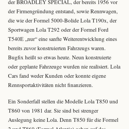
der BROADLEY SPECIAL, der bereits 1956 vor
der Firmengründung entstand, sowie Rennwagen,
die wie der Formel 5000-Bolide Lola T190x, der
Sportwagen Lola T292 oder der Formel Ford
T540E „nur“ eine sanfte Weiterentwicklung eines
bereits zuvor konstruierten Fahrzeugs waren.
Bugfix heißt so etwas heute. Neun konstruierte
oder geplante Fahrzeuge wurden nie realisiert. Lola
Cars fand weder Kunden oder konnte eigene
Rennsportaktivitäten nicht finanzieren.
Ein Sonderfall stellen die Modelle Lola T850 und
T860 von 1981 dar. Sie sind bei strenger
Auslegung keine Lola. Denn T850 für die Formel
2 und T860 (Formel Atlantic) gehen auf das